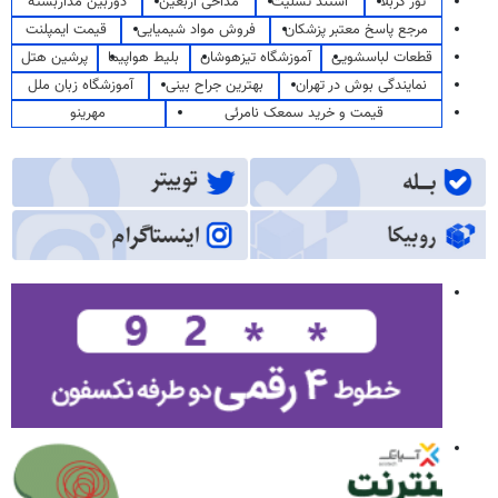
تور کربلا
استند تسلیت
مداحی اربعین
دوربین مداربسته
مرجع پاسخ معتبر پزشکان
فروش مواد شیمیایی
قیمت ایمپلنت
قطعات لباسشویی
آموزشگاه تیزهوشان
بلیط هواپیما
پرشین هتل
نمایندگی بوش در تهران
بهترین جراح بینی
آموزشگاه زبان ملل
قیمت و خرید سمعک نامرئی
مهرینو