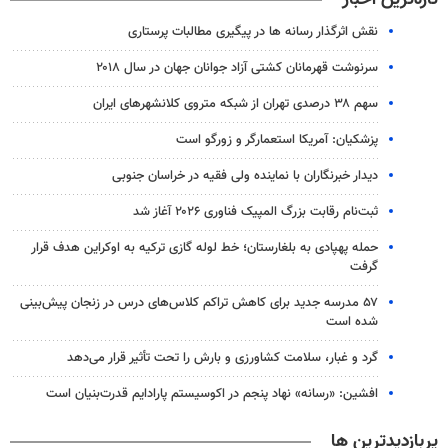
نقش اثرگذار رسانه ها در پیگیری مطالبات پرستاری
سرنوشت قهرمانان کشتی آزاد جوانان جهان در سال ۲۰۱۸
سهم ۳۸ درصدی تهران از شبکه متروی کلانشهرهای ایران
پزشکیان: آمریکا استعمارگر و زورگو است
دیدار خبرنگاران با نماینده ولی فقیه در خراسان جنوبی
ثبت‌نام رقابت بزرگ المپیک فناوری ۲۰۲۶ آغاز شد
حمله پهپادی به بلغارستان؛ خط لوله گازی ترکیه به اوکراین هدف قرار
گرفت
۵۷ مدرسه جدید برای کاهش تراکم کلاس‌های درس در زنجان پیش‌بینی
شده است
گرد و غبار، سلامت کشاورزی و بارش را تحت تأثیر قرار می‌دهد
افشین: «رسانه» نهاد پنجم در اکوسیستم پارادایم قدرت‌بنیان است
پربازدیدترین ها