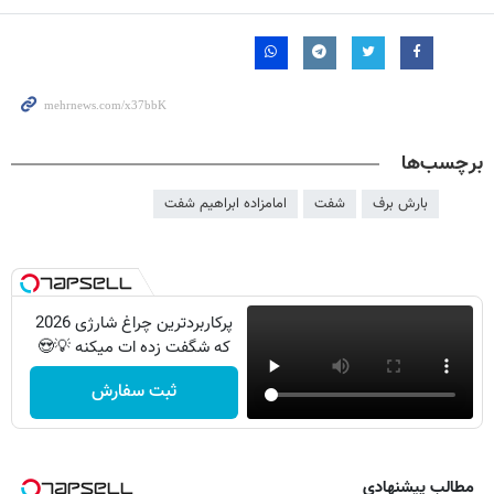
برچسب‌ها
بارش برف
شفت
امامزاده ابراهیم شفت
پرکاربردترین چراغ شارژی 2026
که شگفت زده ات میکنه 💡😍
ثبت سفارش
مطالب پیشنهادی