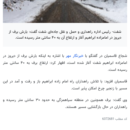
شفت- رئیس اداره راهداری و حمل و نقل جاده‌ای شفت گفت: بارش برف از
دیروز در امامزاده ابراهیم آغاز و ارتفاع آن به ۴۰ سانتی متر رسیده است.
شجاع قاسمیان در گفتگو با
خبرنگار مهر
با اشاره به اینکه بارش برف از دیروز در
امامزاده ابراهیم
شفت
آغاز شده است، اظهار کرد: ارتفاع برف به ۴۰ سانتی متر
رسیده است.
قاسمیان افزود: با تلاش راهداران راه امام زاده ابراهیم باز و رفت و آمد در این
مسیر با زنجیر چرخ امکان پذیر است.
وی گفت: برف همچنین در منطقه
سیاهمزگی
به حدود ۳۰ سانتی متر رسیده و
راهداران در حال بازگشایی مسیر هستند.
کد مطلب
6372681