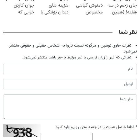
جای زخم در سه
دمنوش گیاهی
هزینه های
جوان کارتن
هفته! (همین
مخصوص
دندان پزشکی با
خوابی که
حالا رایگان
کبد(بزن اینجا)
پک سفید کننده
میلیاردر شد.
صحبت کنید)
خانگی
آموزش رایگان
نظر شما
نظرات حاوی توهین و هرگونه نسبت ناروا به اشخاص حقیقی و حقوقی منتشر
نمی‌شود.
نظراتی که غیر از زبان فارسی یا غیر مرتبط با خبر باشد منتشر نمی‌شود.
*
لطفا حاصل عبارت را در جعبه متن روبرو وارد کنید