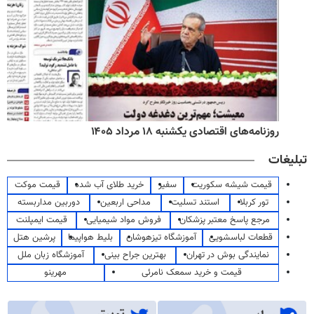
روزنامه‌های اقتصادی یکشنبه ۱۸ مرداد ۱۴۰۵
تبلیغات
قیمت شیشه سکوریت
سفیر
خرید طلای آب شده
قیمت موکت
تور کربلا
استند تسلیت
مداحی اربعین
دوربین مداربسته
مرجع پاسخ معتبر پزشکان
فروش مواد شیمیایی
قیمت ایمپلنت
قطعات لباسشویی
آموزشگاه تیزهوشان
بلیط هواپیما
پرشین هتل
نمایندگی بوش در تهران
بهترین جراح بینی
آموزشگاه زبان ملل
قیمت و خرید سمعک نامرئی
مهرینو