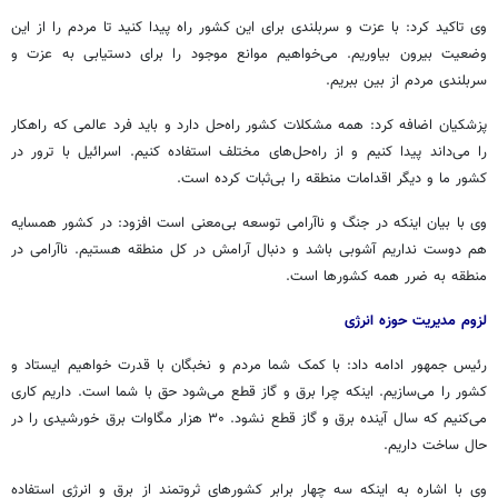
وی تاکید کرد: با عزت و سربلندی برای این کشور راه پیدا کنید تا مردم را از این
وضعیت بیرون بیاوریم. می‌خواهیم موانع موجود را برای دستیابی به عزت و
سربلندی مردم از بین ببریم.
پزشکیان اضافه کرد: همه مشکلات کشور راه‌حل دارد و باید فرد عالمی که راهکار
را می‌داند پیدا کنیم و از راه‌حل‌های مختلف استفاده کنیم. اسرائیل با ترور در
کشور ما و دیگر اقدامات منطقه را بی‌ثبات کرده است.
وی با بیان اینکه در جنگ و ناآرامی توسعه بی‌معنی است افزود: در کشور همسایه
هم دوست نداریم آشوبی باشد و دنبال آرامش در کل منطقه هستیم. ناآرامی در
منطقه به ضرر همه کشورها است.
لزوم مدیریت حوزه انرژی
رئیس جمهور ادامه داد: با کمک شما مردم و نخبگان با قدرت خواهیم ایستاد و
کشور را می‌سازیم. اینکه چرا برق و گاز قطع می‌شود حق با شما است. داریم کاری
می‌کنیم که سال آینده برق و گاز قطع نشود. ۳۰ هزار مگاوات برق خورشیدی را در
حال ساخت داریم.
وی با اشاره به اینکه سه چهار برابر کشورهای ثروتمند از برق و انرژی استفاده