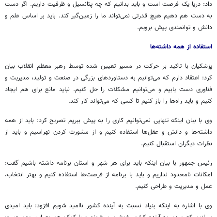
داد: دریا یک فرصت است و باید بدانیم که چه پتانسیل و ظرفیت داریم. اگر دست
به دست هم دهیم هیچ قدرتی نمی‌تواند ما را زمین‌گیر کند. باید بر اساس علم و
دانش و توانمندی پیش برویم.
استفاده از همه داشته‌ها
پزشکیان با تاکید بر حرکت در مسیر تعیین شده توسط رهبر معظم انقلاب بیان
کرد: اعتقاد دارم که می‌توانیم به دستاوردهای بزرگی در صنعت و تولید، مدیریت و
فناوری دست یابیم و می‌توانیم مشکلات را حل کنیم. نباید مانع برای هم ایجاد
کنیم و باید راه‌ها را باز کنیم تا کسی که می‌تواند کار کند.
وی با بیان اینکه تنهایی نمی‌توانیم کاری را به پیش ببریم تصریح کرد: باید از همه
داشته‌ها و دانش و عقل‌ها استفاده کنیم و از مشورت کردن نهراسیم و باید از
نظرات دیگران استقبال کنیم.
رئیس جمهور با بیان اینکه باید برای هر شهر و استان برنامه داشته باشیم گفت:
امکانات نامحدود نداریم و باید با برنامه از فرصت‌ها استفاده کنیم و بهتر انتخاب،
عمل و مدیریت و طراحی کنیم.
وی با اشاره به اینکه بنیاد نسبت به آینده کشور ناامید شویم افزود: باید امیدی