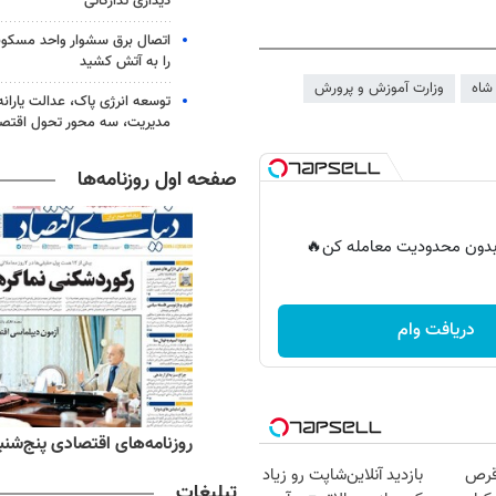
دیداری تدارکاتی
اتصال برق سشوار واحد مسکونی 
را به آتش کشید
شاه
وزارت آموزش و پرورش
توسعه انرژی پاک، عدالت یارانه
مدیریت، سه محور تحول اقتص
صفحه اول روزنامه‌ها
ر بدون محدودیت معامله کن🔥
دریافت وام
ه‌های ورزشی پنج‌شنبه ۱۵ مرداد ۱۴۰۵
روزنامه‌های اقتصادی پنج‌شنبه ۱۵ مرداد ۰۵
قرص
بازدید آنلاین‌شاپت رو زیاد
تبلیغات