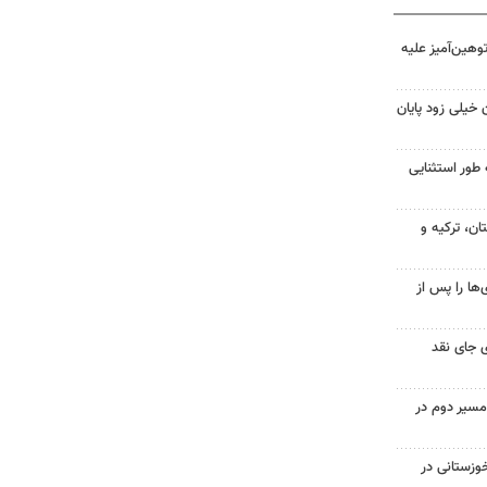
هین‌آمیز علیه
 خیلی زود پایان
 طور استثنایی
ن، ترکیه و
ها را پس از
 جای نقد
مسیر دوم در
وزستانی در