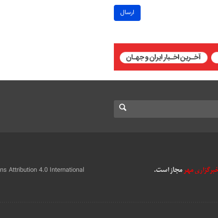
ارسال
 Attribution 4.0 International