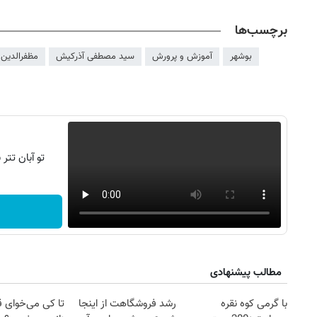
برچسب‌ها
بوشهر
آموزش و پرورش
سید مصطفی آذرکیش
مظفرالدین 
تو آبان تت
مطالب پیشنهادی
۱۴
روزنامه‌های صبح پنج‌شنبه ۱۵ مرداد ۱۴۰۵
روزنام
با گرمی کوه نقره
رشد فروشگاهت از اینجا
تا کی می‌خوای 