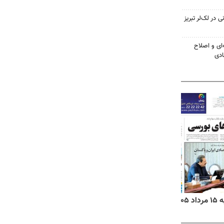
در لک‌لر تبریز
‌ای و اصلاح
ادی
۱۴
روزنامه‌های صبح پنج‌شنبه ۱۵ مرداد ۱۴۰۵
روزنام