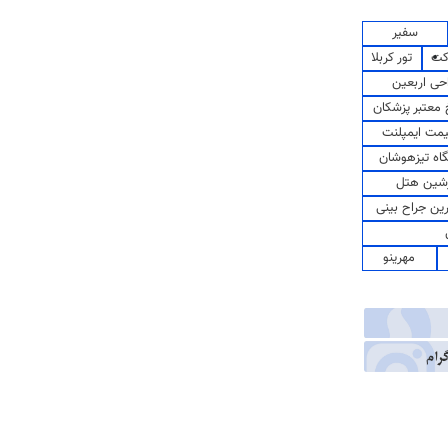
سفیر
کت
تور کربلا
حی اربعین
معتبر پزشکان
مت ایمپلنت
اه تیزهوشان
شین هتل
رین جراح بینی
مهرینو