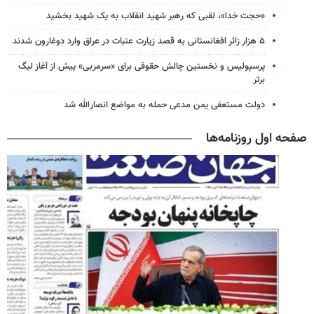
«حجت خدا»، لقبی که رهبر شهید انقلاب به یک شهید بخشید
۵ هزار زائر افغانستانی به قصد زیارت عتبات در عراق وارد دوغارون شدند
پرسپولیس و نخستین چالش حقوقی برای «سرمربی» پیش از آغاز لیگ
برتر
دولت مستعفی یمن مدعی حمله به مواضع انصارالله شد
صفحه اول روزنامه‌ها