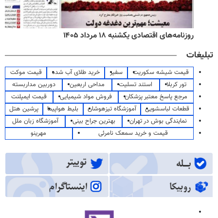
روزنامه‌های اقتصادی یکشنبه ۱۸ مرداد ۱۴۰۵
تبلیغات
قیمت شیشه سکوریت
سفیر
خرید طلای آب شده
قیمت موکت
تور کربلا
استند تسلیت
مداحی اربعین
دوربین مداربسته
مرجع پاسخ معتبر پزشکان
فروش مواد شیمیایی
قیمت ایمپلنت
قطعات لباسشویی
آموزشگاه تیزهوشان
بلیط هواپیما
پرشین هتل
نمایندگی بوش در تهران
بهترین جراح بینی
آموزشگاه زبان ملل
قیمت و خرید سمعک نامرئی
مهرینو