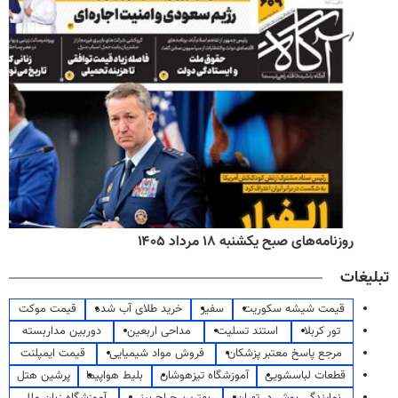
روزنامه‌های صبح یکشنبه ۱۸ مرداد ۱۴۰۵
تبلیغات
قیمت شیشه سکوریت
سفیر
خرید طلای آب شده
قیمت موکت
تور کربلا
استند تسلیت
مداحی اربعین
دوربین مداربسته
مرجع پاسخ معتبر پزشکان
فروش مواد شیمیایی
قیمت ایمپلنت
قطعات لباسشویی
آموزشگاه تیزهوشان
بلیط هواپیما
پرشین هتل