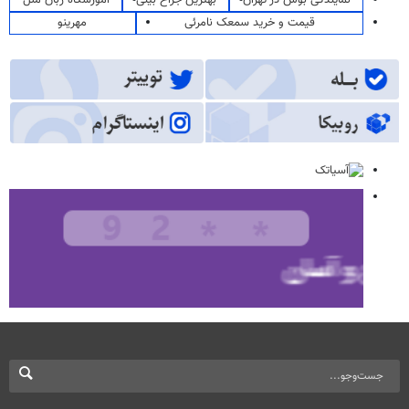
نمایندگی بوش در تهران
بهترین جراح بینی
آموزشگاه زبان ملل
قیمت و خرید سمعک نامرئی
مهرینو