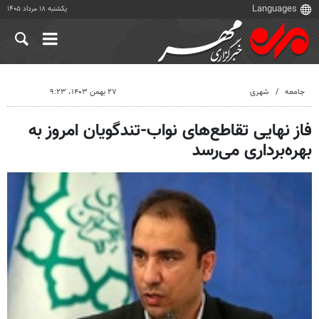
یکشنبه ۱۸ مرداد ۱۴۰۵
جامعه
شهری
۲۷ بهمن ۱۴۰۳، ۹:۲۳
فاز نهایی تقاطع‌های نواب-تندگویان امروز به
بهره‌برداری می‌رسد