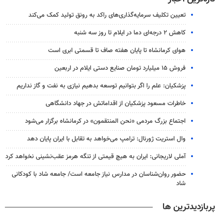
تعیین تکلیف سرمایه‌گذاری‌های راکد به رونق تولید کمک می‌کند
کاهش ۲ درجه‌ای دما در ایلام تا روز سه شنبه
هوای کرمانشاه تا پایان هفته صاف تا قسمتی ابری است
فروش ۱۵ میلیارد تومان صنایع دستی ایلام در اربعین
پزشکیان: علم را اگر بتوانیم توسعه بدهیم نیازی به نفت و گاز نداریم
خاطرات مسعود پزشکیان از اقداماتش در جهاد دانشگاهی
اجتماع بزرگ مردمی «نحن المنتقمون» در کرمانشاه برگزار می‌شود
وال‌ استریت ژورنال: ترامپ می‌خواهد به تقابل با ایران پایان دهد
آملی‌ لاریجانی: ایران به هیچ قیمتی از تنگه هرمز عقب‌نشینی نخواهد کرد
حضور روان‌شناسان در مدارس نیاز جامعه است/ جامعه شاد با کودکانی
شاد
پربازدیدترین ها