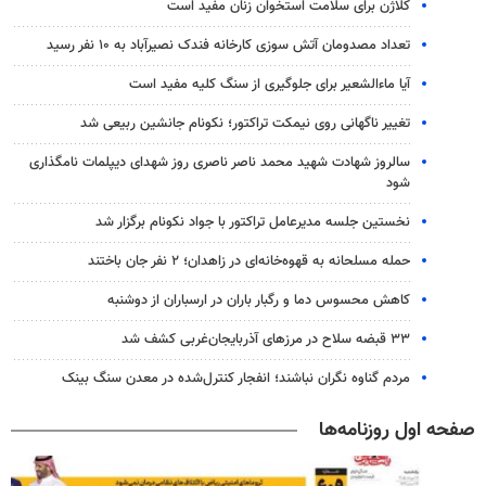
کلاژن برای سلامت استخوان زنان مفید است
تعداد مصدومان آتش سوزی کارخانه فندک نصیرآباد به ۱۰ نفر رسید
آیا ماءالشعیر برای جلوگیری از سنگ کلیه مفید است
تغییر ناگهانی روی نیمکت تراکتور؛ نکونام جانشین ربیعی شد
سالروز شهادت شهید محمد ناصر ناصری روز شهدای دیپلمات نامگذاری
شود
نخستین جلسه مدیرعامل تراکتور با جواد نکونام برگزار شد
حمله مسلحانه به قهوه‌خانه‌ای در زاهدان؛ ۲ نفر جان باختند
کاهش محسوس دما و رگبار باران در ارسباران از دوشنبه
۳۳ قبضه سلاح در مرزهای آذربایجان‌غربی کشف شد
مردم گناوه نگران نباشند؛ انفجار کنترل‌شده در معدن سنگ بینک
صفحه اول روزنامه‌ها