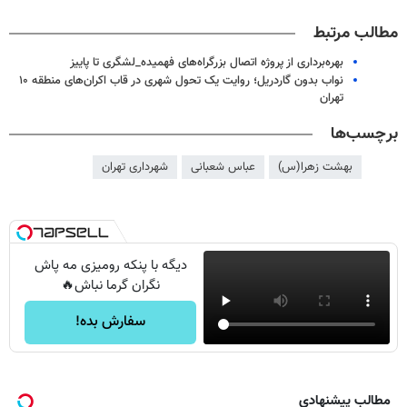
مطالب مرتبط
بهره‌برداری از پروژه اتصال بزرگراه‌های فهمیده_لشگری تا پاییز
نواب بدون گاردریل؛ روایت یک تحول شهری در قاب اکران‌های منطقه ۱۰
تهران
برچسب‌ها
بهشت زهرا(س)
عباس شعبانی
شهرداری تهران
دیگه با پنکه رومیزی مه پاش
نگران گرما نباش🔥
سفارش بده!
مطالب پیشنهادی