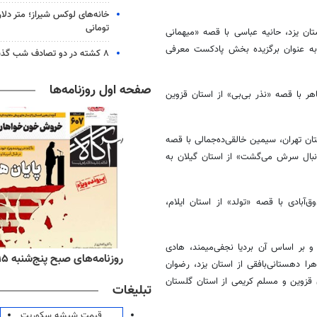
خانه‌های لوکس شیراز؛ متر دلار
تومانی
ود» از استان یزد، حانیه عباسی با قصه «میهمانی
، به عنوان برگزیده بخش پادکست معرفی
۸ کشته در دو تصادف شب گذشته
صفحه اول روزنامه‌ها
هر با قصه «نذر بی‌بی» از استان قزوین
ز استان تهران، سیمین خالقی‌ده‌جمالی با قصه
نبال سرش می‌گشت» از استان گیلان به
بادی با قصه «تولد» از استان ایلام،
ت و بر اساس آن بردیا نجفی‌میمند، هادی
ه‌های اقتصادی پنج‌شنبه ۱۵ مرداد ۱۴۰۵
روزنامه‌های صبح پنج‌شنبه ۱۵ مرداد ۱۴۰۵
هرا دهستانی‌بافقی از استان یزد، رضوان
ن قزوین و مسلم کریمی از استان گلستان
تبلیغات
قیمت شیشه سکوریت