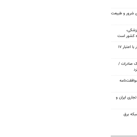
های شرور و طبیعت
زشکی،
ده کشور است
معبر اصلی روستای برآرود رودبار با اعتبار ۱۷
نک صادرات /
وافقت‌نامه
جاری ایران و
شبکه برق