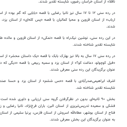
ناقلا» از استان خراسان رضوی، شایسته تقدیر شدند.
در رده سنی ۱۲ تا ۱۷ سال نیز تانیا رضایی با قصه «بابایی که گم ب
ارباب» از استان قزوین و محیا کمالیان با قصه «پس کله‌ای» از استان یزد
شدند.
در این رده سنی، نوشین نیک‌راه با قصه «نمکی» از استان قزوین و مائده طا
شایسته تقدیر شناخته شدند.
در رده سنی ۱۷ سال به بالا نیز بهارک بابک با قصه «یک داستان محشر» ا
«فیل کوچولو، دماغت کو؟» از استان یزد و سمیه ربیعی با قصه «دیگی که د
عنوان برگزیدگان این رده سنی معرفی شدند.
اشرف ابراهیمی‌صدرآبادی با قصه «حس ششم» از استان یزد و حسنا صندوق‌آ
شایسته تقدیر شناخته شد.
بخش ۹۰ ثانیه‌ای بدون در نظرگرفتن گروه سنی ارزیابی و داوری شده اس
۱۴۰
روزنامه‌های ورزشی پنج‌شنبه ۱۵ مرداد ۱۴۰۵
روزنام
فشکی و سعیده تدریس‌تبریزی از استان البرز، باران فرخ‌نژاد، تانیا رضایی و ز
فتاح از استان بوشهر، عطاءالله اسروش از استان فارس، پرنیا سلیمی از استا
به عنوان برگزیدگان این بخش معرفی شدند.