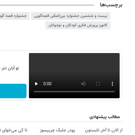
برچسب‌ها
بیست و ششمین جشنواره بین‌المللی قصه‌گویی
جشنواره قصه گوی
کانون پرورش فکری کودکان و نوجوانان
تو آبان تت
مطالب پیشنهادی
از الان تا آخر تابستون
پودر جلبک چربیسوز
تا کی می‌خوای 