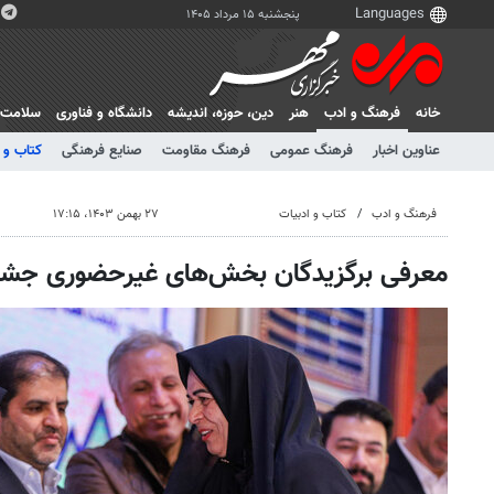
پنجشنبه ۱۵ مرداد ۱۴۰۵
خانه
فرهنگ و ادب
هنر
دين، حوزه، انديشه
دانشگاه و فناوری
سلامت
عناوین اخبار
فرهنگ عمومی
فرهنگ مقاومت
صنایع فرهنگی
کتاب و 
فرهنگ و ادب
کتاب و ادبیات
۲۷ بهمن ۱۴۰۳، ۱۷:۱۵
معرفی برگزیدگان بخش‌های غیرحضوری جشنو