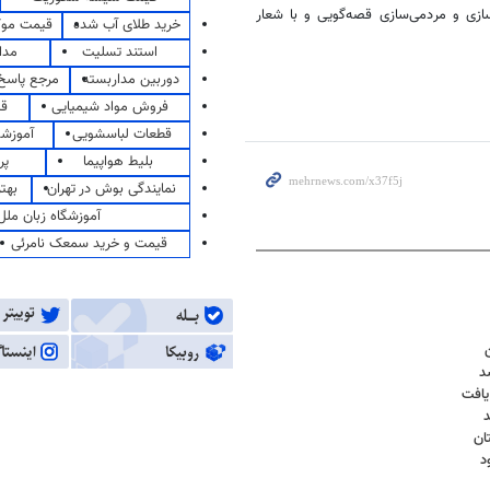
ازی و مردمی‌سازی قصه‌گویی و با شعار
خرید طلای آب شده
قیمت مو
استند تسلیت
مدا
دوربین مداربسته
مرجع پاسخ 
فروش مواد شیمیایی
قی
قطعات لباسشویی
آموزشگ
بلیط هواپیما
پر
نمایندگی بوش در تهران
بهت
آموزشگاه زبان ملل
قیمت و خرید سمعک نامرئی
یافت
د
ان
د