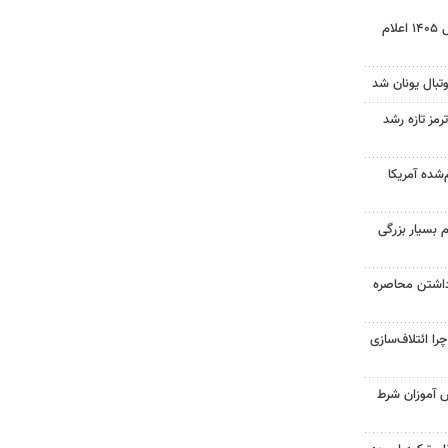
نتیجه آزمون ورودی سمپاد سال ۱۴۰۵ اعلام
تبال یونان شد
رمز تازه رشد
‌شده آمریکا
 بسیار بزرگی
داشتن محاصره
را ائتلاف‌سازی
ش آموزان شرط