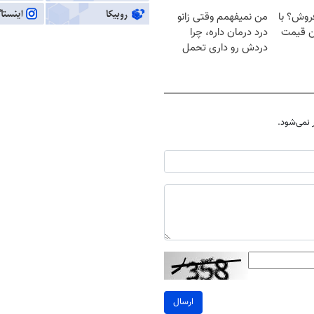
 فروش؟ با
من نمیفهمم وقتی زانو
ین قیمت
درد درمان داره، چرا
دردش رو داری تحمل
میکنی؟❗
نمی‌شود.
ارسال