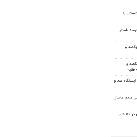
ستان را
کردستان از کارگاه ۲ هنرمند نامدار
 یکصد و
کصد و
فقیه
ایستگاه صد و
 مردم ماسال
روایت مهر از همراهی خبرنگاران در ۱۶۰ شب