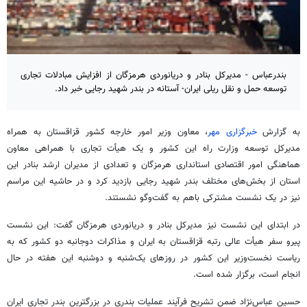
بندرعباس - مدیرکل بنادر و دریانوردی هرمزگان از افزایش مبادلات تجاری
توسعه حمل و نقل ریلی ایران- آستانه در بندر شهید رجایی خبر داد.
به گزارش
خبرگزاری مهر
، معاون وزیر امور خارجه کشور قزاقستان به همراه
مدیرکل توسعه وزارت راه این کشور و یک هیأت تجاری با همراهی معاون
هماهنگی امور اقتصادی استانداری هرمزگان و تعدادی از مدیران ارشد بنادر این
استان از بخش‌های مختلف بندر شهید رجایی بازدید کرد و در حاشیه این مراسم
نیز در یک نشست مشترکی باهم به گفت‌وگو نشستند.
در ابتدای این نشست نیز مدیرکل بنادر و دریانوردی هرمزگان گفت: این نشست
پیرو سفر هیأت عالی رتبه قزاقستان به ایران و مذاکرات دوجانبه دو کشور که به
ریاست نخست‌وزیر این کشور در روزهای یک‌شنبه و دوشنبه این هفته در حال
انجام است، برگزار شده است.
حسین عباس‌نژاد ضمن تشریح فرآیند عملیات بندری در بزرگترین بندر تجاری ایران