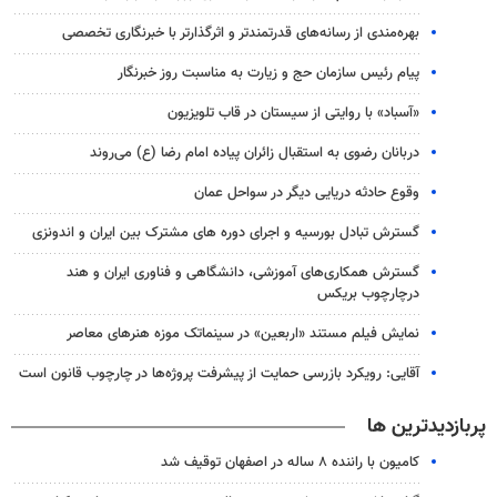
بهره‌مندی از رسانه‌های قدرتمندتر و اثرگذارتر با خبرنگاری تخصصی
پیام رئیس سازمان حج و زیارت به مناسبت روز خبرنگار
«آسباد» با روایتی از سیستان در قاب تلویزیون
دربانان رضوی به استقبال زائران پیاده امام رضا (ع) می‌روند
وقوع حادثه دریایی دیگر در سواحل عمان
گسترش تبادل بورسیه و اجرای دوره های مشترک بین ایران و اندونزی
گسترش همکاری‌های آموزشی، دانشگاهی و فناوری ایران و هند
درچارچوب بریکس
نمایش فیلم مستند «اربعین» در سینماتک موزه هنرهای معاصر
آقایی: رویکرد بازرسی حمایت از پیشرفت پروژه‌ها در چارچوب قانون است
پربازدیدترین ها
کامیون با راننده ۸ ساله در اصفهان توقیف شد