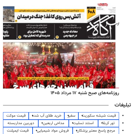
روزنامه‌های صبح شنبه ۱۷ مرداد ۱۴۰۵
تبلیغات
قیمت شیشه سکوریت
سفیر
خرید طلای آب شده
قیمت موکت
تور کربلا
استند تسلیت
مداحی اربعین
دوربین مداربسته
مرجع پاسخ معتبر پزشکان
فروش مواد شیمیایی
قیمت ایمپلنت