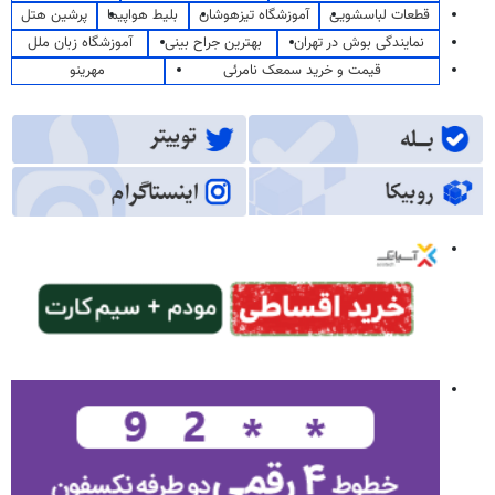
قطعات لباسشویی
آموزشگاه تیزهوشان
بلیط هواپیما
پرشین هتل
نمایندگی بوش در تهران
بهترین جراح بینی
آموزشگاه زبان ملل
قیمت و خرید سمعک نامرئی
مهرینو