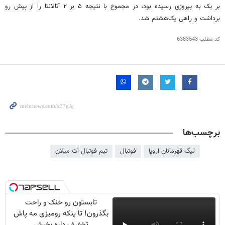
بر یک به پیروزی رسیده بود، در مجموع با نتیجه ۵ بر ۲ آتالانتا را از پیش رو
برداشت و راهی یک‌هشتم شد.
کد مطلب
6383543
برچسب‌ها
لیگ قهرمانان اروپا
فوتبال
تیم فوتبال آث میلان
تابستون رو خنک و راحت
بگذرون! تا پنکه رومیزی مه پاش
تخفیف داره بخرش