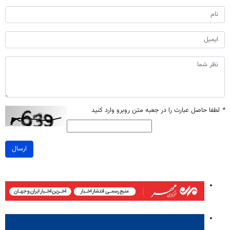
*
لطفا حاصل عبارت را در جعبه متن روبرو وارد کنید
ارسال