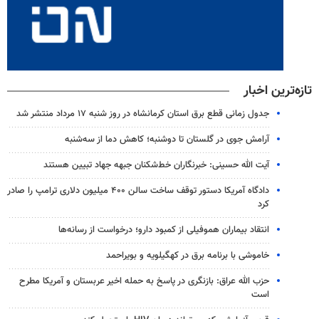
تازه‌ترین اخبار
جدول زمانی قطع برق استان کرمانشاه در روز شنبه ۱۷ مرداد منتشر شد
آرامش جوی در گلستان تا دوشنبه؛ کاهش دما از سه‌شنبه
آیت الله حسینی: خبرنگاران خط‌شکنان جبهه جهاد تبیین هستند
دادگاه آمریکا دستور توقف ساخت سالن ۴۰۰ میلیون دلاری ترامپ را صادر
کرد
انتقاد بیماران هموفیلی از کمبود دارو؛ درخواست از رسانه‌ها
خاموشی با برنامه برق در کهگیلویه و بویراحمد
حزب الله عراق: بازنگری در پاسخ به حمله اخیر عربستان و آمریکا مطرح
است