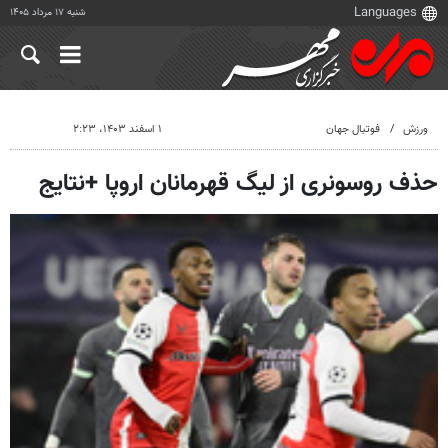
شنبه ۱۷ مرداد ۱۴۰۵
ورزش
فوتبال جهان
۱ اسفند ۱۴۰۳، ۲:۲۳
حذف روسونری از لیگ قهرمانان اروپا +نتایج