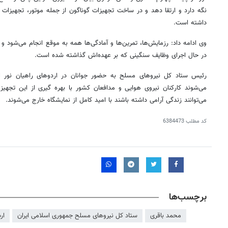
نگه دارد و ارتقا دهد و در ساخت تجهیزات گوناگون از جمله موتور، تجهیزات ا
داشته است.
وی ادامه داد: رزمایش‌ها، تمرین‌ها و آمادگی‌ها همه به موقع انجام می‌شود و 
در حال اجرای وظایف سنگینی که بر عهده‌اش گذاشته شده است.
رئیس ستاد کل نیروهای مسلح به حضور جوانان در اردوهای راهیان نور ا
می‌شوند کارکنان نیروی هوایی و مدافعان کشور با بهره
گیری
از این تجهیزا
می‌توانند زندگی آرامی داشته باشند با امید کامل از نمایشگاه خارج می‌شوند.
روزنامه‌های ورزشی یکشنبه ۱۸ مرداد ۱۴۰۵
روزنام
کد مطلب
6384473
برچسب‌ها
محمد باقری
ستاد کل نیروهای مسلح جمهوری اسلامی ایران
ار