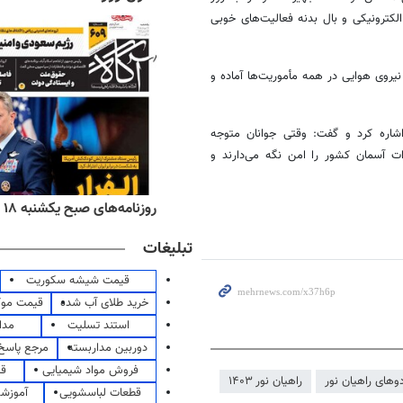
لکترونیکی و بال بدنه فعالیت‌های خوبی
نیروی هوایی در همه مأموریت‌ها آماده و
شاره کرد و گفت: وقتی جوانان متوجه
ت آسمان کشور را امن نگه می‌دارند و
ه‌های اقتصادی یکشنبه ۱۸ مرداد ۱۴۰۵
روزنامه‌های صبح یکشنبه ۱۸ مرداد ۱۴۰۵
تبلیغات
قیمت شیشه سکوریت
خرید طلای آب شده
قیمت مو
استند تسلیت
مدا
دوربین مداربسته
مرجع پاسخ 
فروش مواد شیمیایی
قی
دوهای راهیان نور
راهیان نور ۱۴۰۳
قطعات لباسشویی
آموزشگ