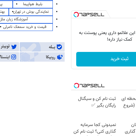
بلیط هواپیما
پر
نمایندگی بوش در تهران
بهت
آموزشگاه زبان ملل
قیمت و خرید سمعک نامرئی
 این علائمو داری یعنی پوستت به
کمک نیاز داره!
ثبت خرید
حظه ای
ثبت نام کن و سیگنال
(شروع
رایگان بگیر ✅
ان
نمیدونی کجا سرمایه
گذاری
گذاری کنی؟ ثبت نام کن