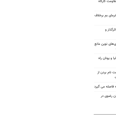
قاومت کارگاه
خرمای بم برخلاف
ثرگذار و
ی‌های نوین مانع
ا و یونان راه
 نام بردن از
 فاصله می گیرد
ئران رضوی در