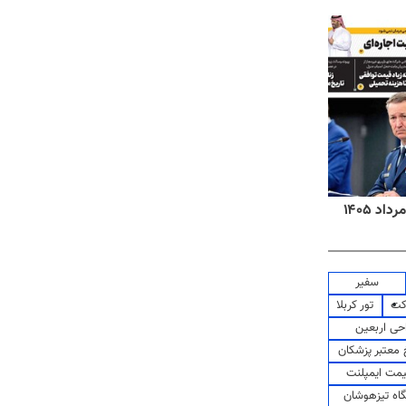
روزنامه‌های اقتصادی شنبه ۱۷ مرداد ۱۴۰۵
روزنام
سفیر
کت
تور کربلا
حی اربعین
معتبر پزشکان
مت ایمپلنت
اه تیزهوشان