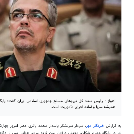
اهواز - رئیس ستاد کل نیروهای مسلح جمهوری اسلامی ایران گفت: پایگا
همیشه سرپا و آماده اجرای مأموریت است.
به گزارش
خبرنگار مهر
، سردار سرلشکر پاسدار محمد باقری عصر امروز چهارشنب
نور در پایگاه چهارم شکاری وحدتی دزفول بیان کرد: نیروی هوایی پس از دفا