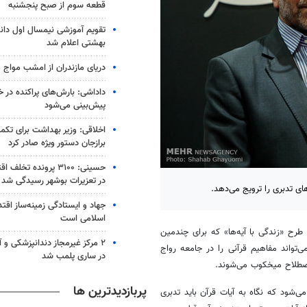
قطعه سوم از صبح پنجشنبه
تقویم آموزشی نیمسال اول دان
بهشتی اعلام شد
دریای مازندران از امشب مواج 
داداشی: بارش‌های پراکنده در 
پیش‌بینی می‌شود
اخلاقی: وزیر بهداشت برای تکم
برازجان دستور ویژه‌ صادر کرد
حسینی: ۳۱۰۰ پرونده تخ
در تعزیرات بوشهر رسیدگی شد
ای تدبری را ترویج می‌دهد.
جهاد و ایستادگی زمینه‌ساز اقت
اسلامی است
ح «زندگی با آیه‌ها» که برای چندمین
۲ مرکز غیرمجاز دندانپزشکی و 
تواند مفاهیم قرآنی را در جامعه رواج
در ساری پلمب شد
پربازدیدترین ها
ی‌شود که نگاه به آیات قرآن باید تدبری