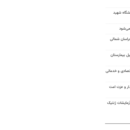
شگاه شهید
می‌شود
خراسان شمالی
یل بیمارستان
لف اقتصادی و خدماتی
دار و عزت امت
آزمایشات ژنتیک