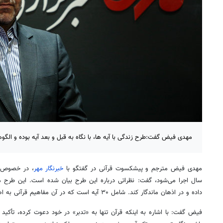
مهدی فیض گفت:طرح زندگی با آیه ها، با نگاه به قبل و بعد آیه بوده و الگوه
مهدی فیض مترجم و پیشکسوت قرآنی در گفتگو با
خبرنگار مهر
، در خصوص طر
سال اجرا می‌شود، گفت: نظراتی درباره این طرح بیان شده است. این طرح می‌
داده و در اذهان ماندگار کند. شامل ۳۰ آیه است که در آن مفاهیم قرآنی به اصطلاح میخکوب می‌شوند.
فیض گفت: با اشاره به اینکه قرآن تنها به «تدبر» در خود دعوت کرده، تأکید م