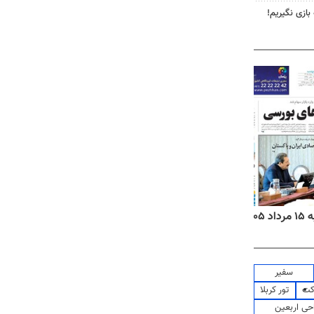
 بازی نگیریم!
۱۴
روزنامه‌های صبح پنج‌شنبه ۱۵ مرداد ۱۴۰۵
روزنام
سفیر
کت
تور کربلا
حی اربعین