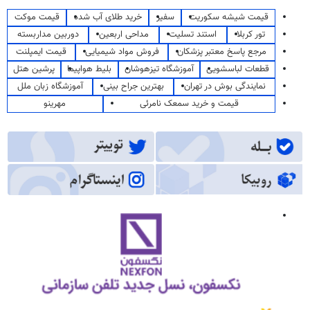
قیمت شیشه سکوریت
سفیر
خرید طلای آب شده
قیمت موکت
تور کربلا
استند تسلیت
مداحی اربعین
دوربین مداربسته
مرجع پاسخ معتبر پزشکان
فروش مواد شیمیایی
قیمت ایمپلنت
قطعات لباسشویی
آموزشگاه تیزهوشان
بلیط هواپیما
پرشین هتل
نمایندگی بوش در تهران
بهترین جراح بینی
آموزشگاه زبان ملل
قیمت و خرید سمعک نامرئی
مهرینو