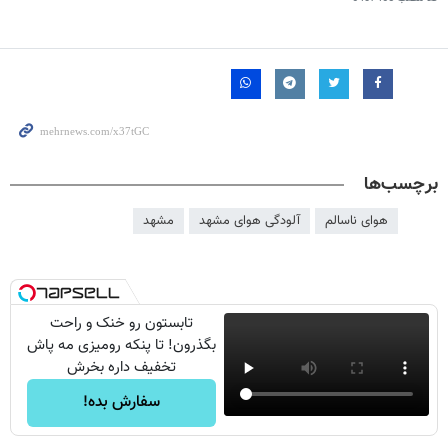
برچسب‌ها
هوای ناسالم
آلودگی هوای مشهد
مشهد
تابستون رو خنک و راحت
بگذرون! تا پنکه رومیزی مه پاش
تخفیف داره بخرش
سفارش بده!