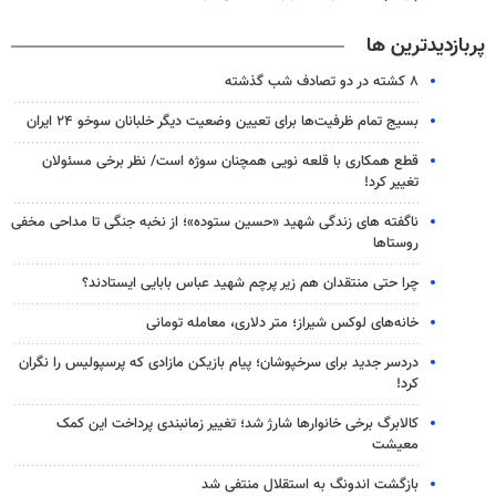
پربازدیدترین ها
۸ کشته در دو تصادف شب گذشته
بسیج تمام ظرفیت‌ها برای تعیین وضعیت دیگر خلبانان سوخو ۲۴ ایران
قطع همکاری با قلعه نویی همچنان سوژه است/ نظر برخی مسئولان
تغییر کرد!
ناگفته های زندگی شهید «حسین ستوده»؛ از نخبه جنگی تا مداحی مخفی
روستاها
چرا حتی منتقدان هم زیر پرچم شهید عباس بابایی ایستادند؟
خانه‌های لوکس شیراز؛ متر دلاری، معامله تومانی
دردسر جدید برای سرخپوشان؛ پیام بازیکن مازادی که پرسپولیس را نگران
کرد!
کالابرگ برخی خانوارها شارژ شد؛ تغییر زمانبندی پرداخت این کمک
معیشت
بازگشت اندونگ به استقلال منتفی شد