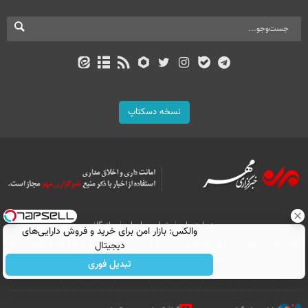
نسخه دسکتاپ
درباره ما
تماس با ما
بازرگانی
والکس: بازار امن برای خرید و فروش دارایی‌های
All Content by Mehr News Agency is licensed under a Creative Commons
دیجیتال
Attribution 4.0 International License.
تبدیل فوری