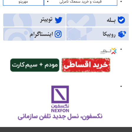
قیمت و خرید سمعک نامرئی
مهرینو