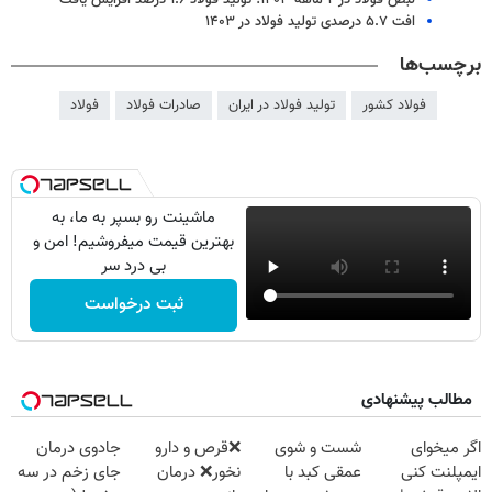
نبض فولاد در ۲ ماهه ۱۴۰۳؛ تولید فولاد ۱.۶ درصد افزایش یافت
افت ۵.۷ درصدی تولید فولاد در ۱۴۰۳
برچسب‌ها
فولاد کشور
تولید فولاد در ایران
صادرات فولاد
فولاد
ماشینت رو بسپر به ما، به
بهترین قیمت میفروشیم! امن و
بی درد سر
ثبت درخواست
مطالب پیشنهادی
اگر میخوای
شست و شوی
❌قرص‌ و دارو
جادوی درمان
ایمپلنت کنی
عمقی کبد با
نخور❌ درمان
جای زخم در سه