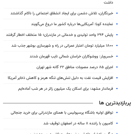
داشت
خبرنگاران، تلاش دشمن برای ایجاد انشقاق اجتماعی را ناکام گذاشتند
نماینده کوبا: آمریکایی‌ها درباره کشور ما دروغ می‌گویند
پایش ۲۹۴ واحد تولیدی و خدماتی در مازندران؛ ۱۵ متخلف اخطار گرفتند
۱۸۰۰ میلیارد تومان اعتبار عمرانی در راه و شهرسازی بوشهر جذب شد
خسرویار: ووشوکاران خراسان شمالی نایب قهرمان شدند
اجرای ۸۵ درصد مصوبات مناطق ۲۲ گانه شهر تهران
افزایش قیمت نفت به دلیل تنش‌های تنگه هرمز و کاهش ذخایر آمریکا
فرماندار مشهد: برای اسکان یک میلیون زائر در هر شب آماده‌ایم
پربازدیدترین ها
توافق اولیه باشگاه پرسپولیس با همتای مازندرانی برای خرید جنجالی
کامیون با راننده ۸ ساله در اصفهان توقیف شد