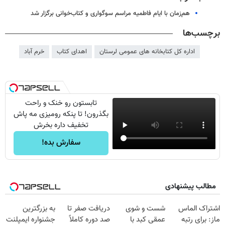
هم‌زمان با ایام فاطمیه مراسم سوگواری و کتاب‌خوانی برگزار شد
برچسب‌ها
اداره کل کتابخانه های عمومی لرستان
اهدای کتاب
خرم آباد
تابستون رو خنک و راحت
بگذرون! تا پنکه رومیزی مه پاش
تخفیف داره بخرش
سفارش بده!
مطالب پیشنهادی
اشتراک الماس
شست و شوی
دریافت صفر تا
به بزرگترین
ماز: برای رتبه
عمقی کبد با
صد دوره کاملاً
جشنواره ایمپلنت