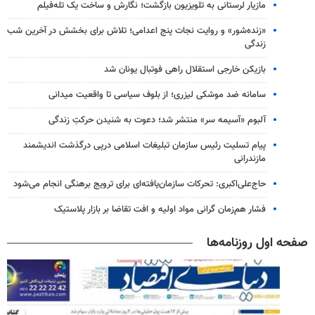
مازیار لرستانی به تلویزیون بازگشت؛ نگارش و ساخت یک تله‌فیلم
«زنده‌شور» و روایت نجات پنج اعدامی؛ تلاش برای بخشش در آخرین شب
زندگی
بازیکن خارجی استقلال راهی فوتبال یونان شد
سامانه ضد موشکی لیزری؛ از بلوف سیاسی تا واقعیت میدانی
آلبوم «آسیمه سر» منتشر شد؛ دعوت به شنیدن حرکتِ زندگی
پیام تسلیت رئیس سازمان تبلیغات اسلامی درپی درگذشت اندیشمند
مازندرانی
حاج‌علی‌اکبری: تحرکات سازمان‌یافته‌ای برای ترویج برهنگی انجام می‌شود
فشار هم‌زمان گرانی مواد اولیه و افت تقاضا بر بازار پلاستیک
صفحه اول روزنامه‌ها