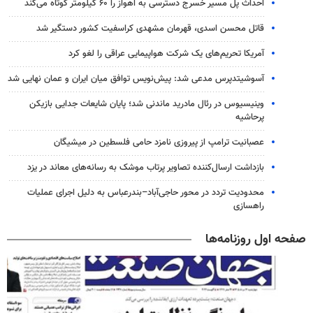
احداث پل مسیر خسرج دسترسی به اهواز را ۶۰ کیلومتر کوتاه می‌کند
قاتل محسن اسدی، قهرمان مشهدی کراسفیت کشور دستگیر شد
آمریکا تحریم‌های یک شرکت هواپیمایی عراقی را لغو کرد
آسوشیتدپرس مدعی شد: پیش‌نویس توافق میان ایران و عمان نهایی شد
وینیسیوس در رئال مادرید ماندنی شد؛ پایان شایعات جدایی بازیکن
پرحاشیه
عصبانیت ترامپ از پیروزی نامزد حامی فلسطین در میشیگان
بازداشت ارسال‌کننده تصاویر پرتاب موشک به رسانه‌های معاند در یزد
محدودیت تردد در محور حاجی‌آباد–بندرعباس به دلیل اجرای عملیات
راهسازی
صفحه اول روزنامه‌ها