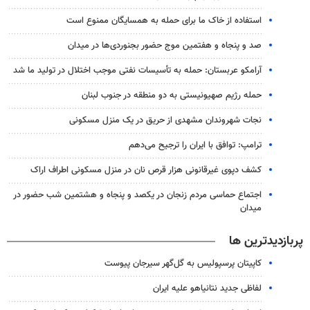
استفاده از خاک ما برای حمله به همسایگان ممنوع است
صد و پنجاه و هفتمین موج حضور بجنوردی‌ها در میدان
آرامکو عربستان: حمله به تأسیسات نفتی موجب اختلال در تولید ما شد
حمله رژیم صهیونیستی به دو منطقه در جنوب لبنان
نجات شهروندان مشهدی از حریق در یک منزل مسکونی
ترامپ: توافق با ایران را ترجیح می‌دهم
کشف دپوی غیرقانونی هزار قرص نان در منزل مسکونی اطراف اراک
اجتماع حماسی مردم زنجان در یکصد و پنجاه و هشتمین شب حضور در
میدان
پربازدیدترین ها
کاپیتان پرسپولیس به گل‌گهر سیرجان پیوست
لفاظی جدید نتانیاهو علیه ایران