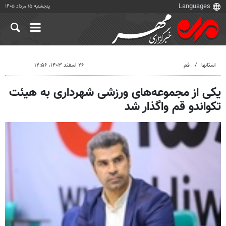
پنجشنبه ۱۵ مرداد ۱۴۰۵
استانها
قم
۲۶ اسفند ۱۴۰۳، ۱۲:۵۶
یکی از مجموعه‌های ورزشی شهرداری به هیئت
تکواندو قم واگذار شد