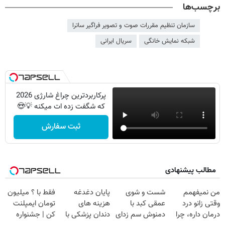
برچسب‌ها
سازمان تنظیم مقررات صوت و تصویر فراگیر ساترا
شبکه نمایش خانگی
سریال ایرانی
پرکاربردترین چراغ شارژی 2026
که شگفت زده ات میکنه 💡😍
ثبت سفارش
مطالب پیشنهادی
من نمیفهمم
شست و شوی
پایان دغدغه
فقط با ؟ میلیون
وقتی زانو درد
عمقی کبد با
هزینه های
تومان ایمپلنت
درمان داره، چرا
دمنوش سم زدای
دندان پزشکی با
کن | جشنواره