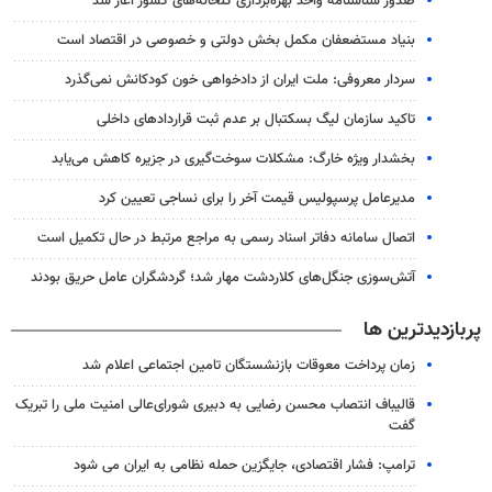
صدور شناسنامه واحد بهره‌برداری گلخانه‌های کشور آغاز شد
بنیاد مستضعفان مکمل بخش دولتی و خصوصی در اقتصاد است
سردار معروفی: ملت ایران از دادخواهی خون کودکانش نمی‌گذرد
تاکید سازمان لیگ بسکتبال بر عدم ثبت قراردادهای داخلی
بخشدار ویژه خارگ: مشکلات سوخت‌گیری در جزیره کاهش می‌یابد
مدیرعامل پرسپولیس قیمت آخر را برای نساجی تعیین کرد
اتصال سامانه دفاتر اسناد رسمی به مراجع مرتبط در حال تکمیل است
آتش‌سوزی جنگل‌های کلاردشت مهار شد؛ گردشگران عامل حریق بودند
پربازدیدترین ها
زمان پرداخت معوقات بازنشستگان تامین اجتماعی اعلام شد
قالیباف انتصاب محسن رضایی به دبیری شورای‌عالی امنیت ملی را تبریک
گفت
ترامپ: فشار اقتصادی، جایگزین حمله نظامی به ایران می شود