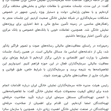
وی در ادامه درمورد اقدامات خانه سرمایه‌گذاران نمایش خانگی ایران صحبت کرد و
گفت: در این مدت، جلسات متعددی با مقامات دولتی و بخش‌های مختلف برگزار
کرده‌ایم و با معاون پارلمانی دولت و دستیار ویژه رئیس جمهور در خصوص
مشکلات سرمایه‌گذاری در شبکه نمایش خانگی صحبت کردیم. این جلسات منجر به
راهکارهای مناسبی در زمینه تأمین منابع مالی و خط اعتباری برای پروژه‌های
نمایش خانگی شد. همچنین، تعاملات خوبی با بانک‌های خصوصی و بانک مرکزی
برای تأمین اعتبار پروژه‌ها داشتیم.
رحیم‌زاده در راستای معافیت‌های مالیاتی رسانه‌های صوت و تصویر فراگیر یادآور
شد: یکی از دغدغه‌های اساسی ما، مسائل مالیاتی است. در همین راستا، جلسات
مفصلی با وزارت امور اقتصادی و دارایی برگزار کرده‌ایم تا شرایط ویژه‌ای برای
معافیت مالیاتی سرمایه‌گذاران فعال در این حوزه فراهم کنیم. امیدواریم این
تفاهم‌نامه‌ها به نتیجه برسد و سرمایه‌گذاران با شرایط خاص، طبق قوانین و
مقررات جاری از معافیت‌های مالیاتی بهره‌مند شوند.
رئیس هیئت مدیره خانه سرمایه‌گذاران نمایش خانگی ایران درباره اقدامات انجام
شده برای ارتقای کیفیت محصولات شبکه نمایش خانگی گفت: ما تفاهم‌نامه‌هایی
با انجمن تهیه‌کنندگان مستقل سینمای ایران درباره تأیید صلاحیت حرفه‌ای
تهیه‌کنندگان امضا کرده‌ایم. این اقدام برای اطمینان از صلاحیت حرفه‌ای
تهیه‌کنندگان در صنعت نمایش خانگی اهمیت زیادی دارد. همچنین با سازمان ساترا