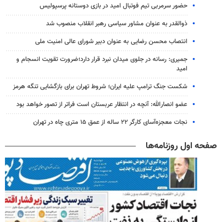
حضور سرمربی تیم فوتبال امید در بازی دوستانه پرسپولیس
ذوالقدر به عنوان مشاور سیاسی رهبر انقلاب منصوب شد
انتصاب محسن رضایی به عنوان دبیر شورای عالی امنیت ملی
جمیری: رسانه‌ در جلوی میدان نبرد قرار دارد؛ضرورت تقویت انسجام و
امید
شکست جنگ ترامپ علیه ایران؛ شروط تهران برای بازگشایی تنگه هرمز
عضو انصارالله: آنچه در انتظار عربستان است فراتر از تصور خواهد بود
نجات معجزه‌آسای کارگر ۲۲ ساله از عمق ۱۵ متری چاه در تهران
صفحه اول روزنامه‌ها