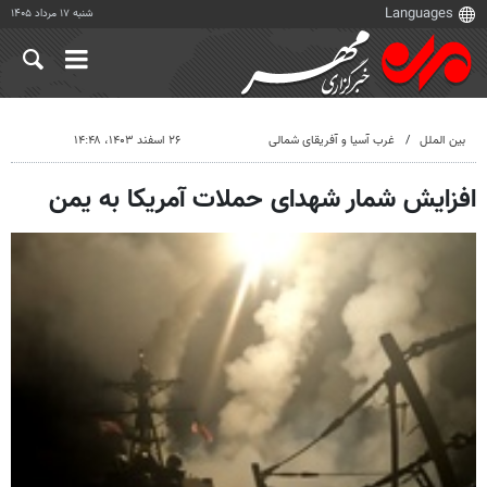
شنبه ۱۷ مرداد ۱۴۰۵
بین الملل
غرب آسیا و آفریقای شمالی
۲۶ اسفند ۱۴۰۳، ۱۴:۴۸
افزایش شمار شهدای حملات آمریکا به یمن