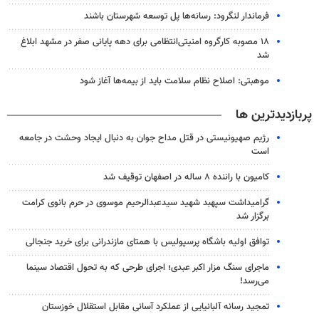
فرماندار لنگرود: رسانه‌ها پل توسعه شهرستان باشند
۱۸ مصوبه کارگروه امنیتی‌انتظامی برای دهه پایانی صفر در مشهد ابلاغ
شد
موهبتی: اصلاح نظام سلامت باید از بیمه‌ها آغاز شود
پربازدیدترین ها
رژیم صهیونیستی در قتل مداح جوان به دنبال ایجاد وحشت در جامعه
است
کامیون با راننده ۸ ساله در اصفهان توقیف شد
گرامیداشت سپهبد شهید سیدعبدالرحیم موسوی در حرم بانوی کرامت
برگزار شد
توافق اولیه باشگاه پرسپولیس با همتای مازندرانی برای خرید جنجالی
ماجرای سنگ مزار اکبر عبدی؛ اجرای طرحی که به تحول اقتصاد سینما
می‌رسد!
تمجید رسانه آلبانیایی از عملکرد آسانی مقابل استقلال خوزستان