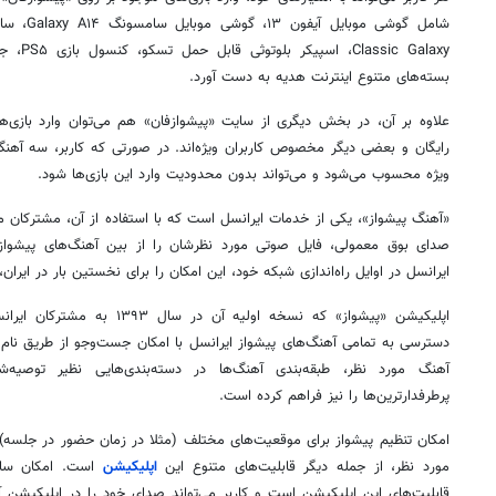
c Galaxy
بسته‌های متنوع اینترنت هدیه به دست آورد.
علاوه بر آن، در بخش دیگری از سایت «پیشوازفان» هم می‌توان وارد بازی‌ه
رایگان و بعضی دیگر مخصوص کاربران ویژه‌اند. در صورتی که کاربر، سه آهنگ
ویژه محسوب می‌شود و می‌تواند بدون محدودیت وارد این بازی‌ها شود.
«آهنگ پیشواز»، یکی از خدمات ایرانسل است که با استفاده از آن، مشترکان می
صدای بوق معمولی، فایل صوتی مورد نظرشان را از بین آهنگ‌های پیشواز 
ایرانسل در اوایل راه‌اندازی شبکه خود، این امکان را برای نخستین بار در ایران
اپلیکیشن «پیشواز» که نسخه اولیه آ
دسترسی به تمامی آهنگ‌های پیشواز ایرانسل با امکان جست‌وجو از طریق نام
آهنگ مورد نظر، طبقه‌بندی آهنگ‌ها در دسته‌بندی‌هایی نظیر توصیه‌شده
پرطرفدارترین‌ها را نیز فراهم کرده است.
امکان تنظیم پیشواز برای موقعیت‌های مختلف (مثلا در زمان حضور در جلسه)
مورد نظر، از جمله دیگر قابلیت‌های متنوع این
اپلیکیشن
است. امکان ساخت
قابلیت‌های این اپلیکیشن است و کاربر می‌تواند صدای خود را در اپلیکیشن آپ