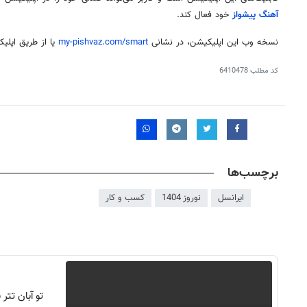
آهنگ پیشواز
خود فعال کند.
نسخه وب این اپلیکیشن، در نشانی
my-pishvaz.com/smart
یا از طریق اپلی
کد مطلب
6410478
برچسب‌ها
روزنامه‌های اقتصادی پنج‌شنبه ۱۵ مرداد ۱۴۰۵
روزنامه
ایرانسل
نوروز 1404
کسب و کار
تو آبان تت