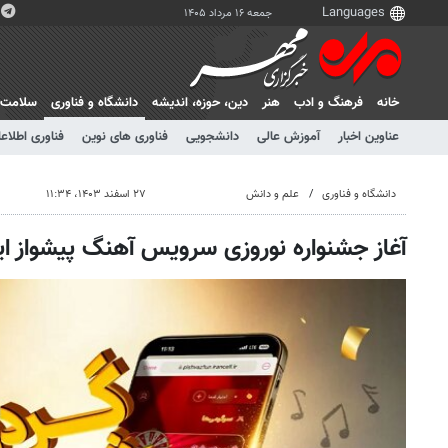
جمعه ۱۶ مرداد ۱۴۰۵
خانه
فرهنگ و ادب
هنر
دين، حوزه، انديشه
دانشگاه و فناوری
سلامت
عناوین اخبار
آموزش عالی
دانشجویی
فناوری های نوین
فناوری اطلاعا
دانشگاه و فناوری
علم و دانش
۲۷ اسفند ۱۴۰۳، ۱۱:۳۴
آغاز جشنواره نوروزی سرویس آهنگ پیشواز ای