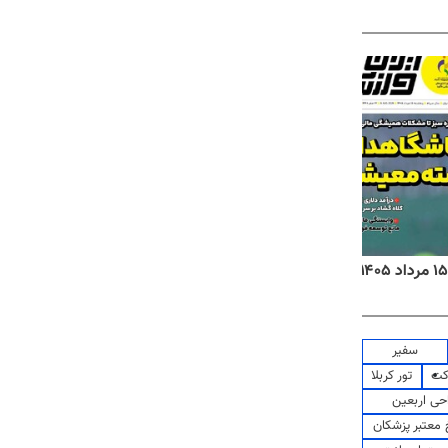
روزنامه‌های اقتصادی پنج‌شنبه ۱۵ مرداد ۱۴۰۵
روزنام
سفیر
کت
تور کربلا
حی اربعین
معتبر پزشکان