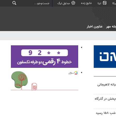
نتایج زنده
کا
ایتا
جداول لیگ
له مهر
عناوین اخبار
انه لاهیجانی
‌پخش در گذرگاه
 رسید