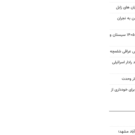
ن به نجران
بسته خبری شبانه ۱۵ مردادماه ۱۴۰۵ سیستان و
ش عراقی شلمچه
 رادار اسرائیلی
ار وحدت
رای خودداری از
آباد مشهد؛