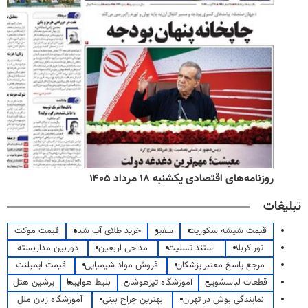
روزنامه‌های اقتصادی یکشنبه ۱۸ مرداد ۱۴۰۵
تبلیغات
قیمت شیشه سکوریت
سفیر
خرید طلای آب شده
قیمت موکت
تور کربلا
استند تسلیت
مداحی اربعین
دوربین مداربسته
مرجع پاسخ معتبر پزشکان
فروش مواد شیمیایی
قیمت ایمپلنت
قطعات لباسشویی
آموزشگاه تیزهوشان
بلیط هواپیما
پرشین هتل
نمایندگی بوش در تهران
بهترین جراح بینی
آموزشگاه زبان ملل