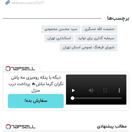
برچسب‌ها
حشمت الله عسگری
سید محسن محمودی
سرمایه گذاری برای تولید
استانداری تهران
شورای فرهنگ عمومی استان تهران
دیگه با پنکه رومیزی مه پاش
نگران گرما نباش🔥 پرداخت درب
منزل
سفارش بده!
مطالب پیشنهادی