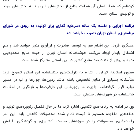
کرده‌ایم که هدف اصلی آن هدایت منابع از بخش‌های
غیرمولد
به بخش‌های مولد
و تولیدی استان است.
برنامه اجرایی و
نقشه
یک ساله «سرمایه گذاری برای تولید» به زودی در شورای
برنامه‌ریزی استان تهران تصویب خواهد شد
عسگری افزود: این اقدام هم به توسعه صادرات و ارزآوری منجر خواهد شد و هم
اشتغال پایدار ایجاد می‌کند، خوشبختانه استان تهران
از حیث
منابع محدودیتی
ندارد و بیش از ۵۰ درصد منابع کشور در این استان متمرکز شده است.
معاون استاندار تهران با اشاره به ظرفیت‌های بلااستفاده این استان تصریح کرد:
متأسفانه بسیاری از منابع تخصیص یافته مانند زمین‌ها، جوازها و آب در مسیر
تولید قرار نگرفته‌اند، اولویت ما بازچرخانی این ظرفیت‌ها و بازنگری در امکانات
بلااستفاده در شهرک‌های صنعتی است.
وی در ادامه به برنامه‌های تکمیلی اشاره کرد: ما در حال تکمیل زنجیره‌های تولید و
حلقه‌های مفقوده هستیم تا قیمت
تمام شده
محصولات کاهش یابد، این امر
رقابت‌پذیری محصولات را در حوزه‌های صنعت، کشاورزی و گردشگری افزایش
خواهد داد.