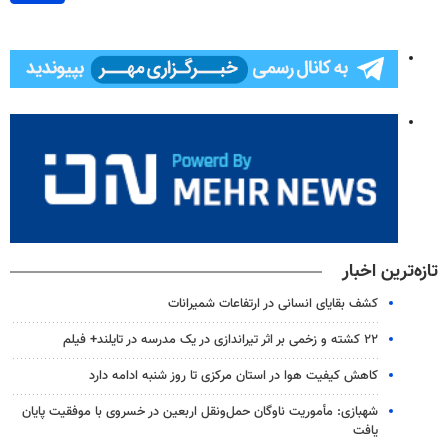
تازه‌ترین اخبار
کشف بقایای انسانی در ارتفاعات شمیرانات
۲۲ کشته و زخمی بر اثر تیراندازی در یک مدرسه در تایلند+ فیلم
کاهش کیفیت هوا در استان مرکزی تا روز شنبه ادامه دارد
شهبازی: مأموریت ناوگان حمل‌ونقل اربعین در خسروی با موفقیت پایان
یافت