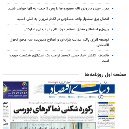
یمن: جهان به‌زودی ناله سعودی‌ها را پس از حمله به آنها خواهد شنید
اتصال برق سشوار واحد مسکونی در لک‌لر تبریز را به آتش کشید
پیروزی استقلال مقابل همنام خوزستانی در دیداری تدارکاتی
توسعه انرژی پاک، عدالت یارانه‌ای و اصلاح مدیریت، سه محور تحول
اقتصادی
قالیباف: انتشار اخبار جعلی توسط ترامپ یک استراتژی شکست خورده
است
صفحه اول روزنامه‌ها