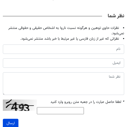
فقط با ۲۵
پرقدرته55%تخفیف
کند (با ضمانت
گیاهی(55%تخفیف)
میلیون تومان!!!
مرجوعی)
نظر شما
نظرات حاوی توهین و هرگونه نسبت ناروا به اشخاص حقیقی و حقوقی منتشر
نمی‌شود.
نظراتی که غیر از زبان فارسی یا غیر مرتبط با خبر باشد منتشر نمی‌شود.
*
لطفا حاصل عبارت را در جعبه متن روبرو وارد کنید
ارسال