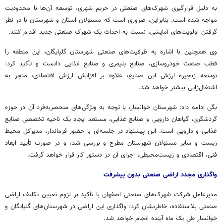
به دلیل قرارگیری شهرک‌های صنعتی در حریم شهری، توسعه آن‌ها با محدودیت
مواجه شده است. بنابراین، ضروری است که مسئولان استان و شهرستان با در نظر
گرفتن اولویت‌های آمایشی، نسبت به احداث یک شهرک صنعتی جدید اقدام کنند.
وی همچنین با اشاره به ظرفیت‌های صنعتی شهرستان گلپایگان، این منطقه را
قطب صنعت خودروسازی، صنایع پلیمری و صنایع غذایی دانست و تأکید کرد:
توسعه زنجیره ارزش این صنایع، علاوه بر افزایش ارزش اقتصادی، منجر به
اشتغال‌زایی بیشتر خواهد شد.
بگی
ادامه داد: شهرستان خوانسار، با توجه به ویژگی‌های منحصربه‌فرد آن در حوزه
گردشگری، گیاهان دارویی و صنایع غذایی، مستعد ایجاد یک ناحیه تخصصی صنایع
غذایی و دارویی است. این پیشنهاد در جلسه‌ای با حضور فرماندار، مدیرکل محیط
زیست و سایر مسئولان شهرستان مطرح و بررسی شد، و در صورت تأیید ابعاد
فنی، اقتصادی و زیست‌محیطی، اجرای آن در دستور کار قرار خواهد گرفت.
واگذاری مجدد اراضی صنعتی بدون پیشرفت
مدیرعامل شرکت شهرک‌های صنعتی اصفهان با تأکید بر لزوم تعیین تکلیف اراضی
صنعتی بلااستفاده، خاطرنشان کرد: واگذاری این اراضی در شهرستان‌های گلپایگان و
خوانسار طی یک ماه آینده انجام خواهد شد.