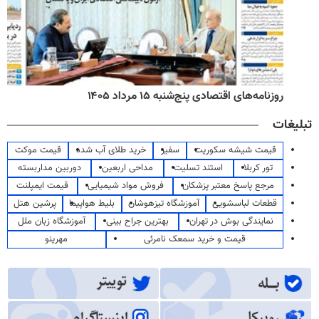
روزنامه‌های اقتصادی پنج‌شنبه ۱۵ مرداد ۱۴۰۵
تبلیغات
قیمت شیشه سکوریت
سفیر
خرید طلای آب شده
قیمت موکت
تور کربلا
استند تسلیت
مداحی اربعین
دوربین مداربسته
مرجع پاسخ معتبر پزشکان
فروش مواد شیمیایی
قیمت ایمپلنت
قطعات لباسشویی
آموزشگاه تیزهوشان
بلیط هواپیما
پرشین هتل
نمایندگی بوش در تهران
بهترین جراح بینی
آموزشگاه زبان ملل
قیمت و خرید سمعک نامرئی
مهرینو