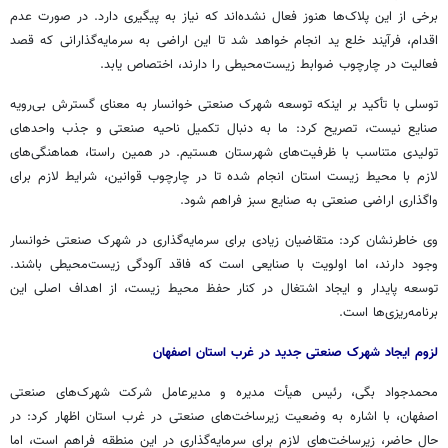
برخی از این پلاک‌ها هنوز فعال نشده‌اند که نیاز به پیگیری دارد. در صورت عدم
اقدام، فرآیند خلع ید انجام خواهد شد تا این اراضی به سرمایه‌گذارانی که قصد
فعالیت در چارچوب ضوابط زیست‌محیطی را دارند، اختصاص یابد.
توسلی با تأکید بر اینکه توسعه شهرک صنعتی خوانسار به معنای گسترش بی‌رویه
صنایع نیست، تصریح کرد: ما به دنبال تکمیل ناحیه صنعتی و جذب واحدهای
تولیدی متناسب با ظرفیت‌های شهرستان هستیم. در همین راستا، هماهنگی‌های
لازم با محیط زیست استان انجام شده تا در چارچوب قوانین، شرایط لازم برای
واگذاری اراضی صنعتی به صنایع سبز فراهم شود.
وی خاطرنشان کرد: متقاضیان زیادی برای سرمایه‌گذاری در شهرک صنعتی خوانسار
وجود دارند، اما اولویت با صنایعی است که فاقد آلودگی زیست‌محیطی باشند.
توسعه پایدار و ایجاد اشتغال در کنار حفظ محیط زیست، از اهداف اصلی این
برنامه‌ریزی‌ها است.
لزوم ایجاد شهرک صنعتی جدید در غرب استان اصفهان
محمدجواد
بگی
، رئیس هیأت مدیره و مدیرعامل شرکت شهرک‌های صنعتی
اصفهان، با اشاره به وضعیت زیرساخت‌های صنعتی در غرب استان اظهار کرد: در
حال حاضر، زیرساخت‌های لازم برای سرمایه‌گذاری در این منطقه فراهم است، اما