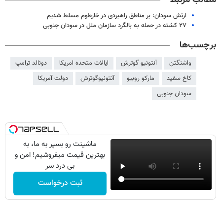
ارتش سودان: بر مناطق راهبردی در خارطوم مسلط شدیم
۲۷ کشته در حمله به بالگرد سازمان ملل در سودان جنوبی
برچسب‌ها
واشنگتن
آنتونیو گوترش
ایالات متحده امریکا
دونالد ترامپ
کاخ سفید
مارکو روبیو
آنتونیوگوترش
دولت آمریکا
سودان جنوبی
ماشینت رو بسپر به ما، به
بهترین قیمت میفروشیم! امن و
بی درد سر
ثبت درخواست