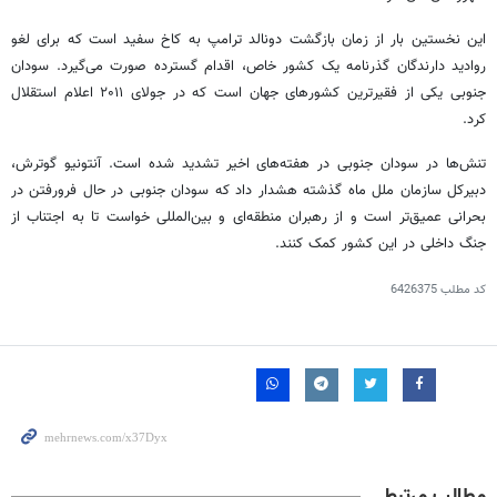
این نخستین بار از زمان بازگشت دونالد ترامپ به کاخ سفید است که برای لغو
روادید دارندگان گذرنامه یک کشور خاص، اقدام گسترده صورت می‌گیرد. سودان
جنوبی یکی از فقیرترین کشورهای جهان است که در جولای
۲۰۱۱
اعلام استقلال
کرد.
تنش‌ها در سودان جنوبی در هفته‌های اخیر تشدید شده است. آنتونیو
گوترش
،
دبیرکل سازمان ملل ماه گذشته هشدار داد که سودان جنوبی در حال فرورفتن در
بحرانی عمیق‌تر است و از رهبران منطقه‌ای و بین‌المللی خواست تا به اجتناب از
جنگ داخلی در این کشور کمک کنند.
کد مطلب
6426375
مطالب مرتبط