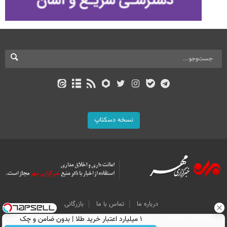
نسخه دسکتاپ
درباره ما
تماس با ما
بازرگانی
All Content by Mehr News Agency is licensed under a Creative Commons
۱ میلیارد اعتبار خرید طلا | بدون ضامن و چک