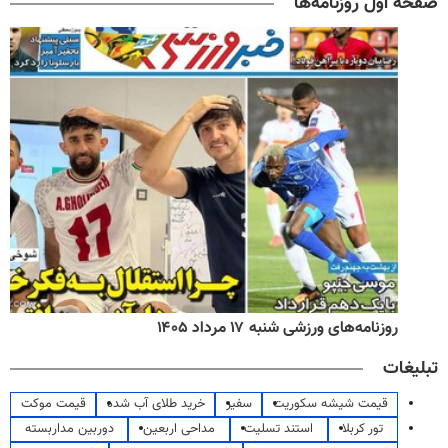
صفحه اول روزنامه‌ها
روزنامه‌های ورزشی شنبه ۱۷ مرداد ۱۴۰۵
تبلیغات
قیمت شیشه سکوریت
سفیر
خرید طلای آب شده
قیمت موکت
تور کربلا
استند تسلیت
مداحی اربعین
دوربین مداربسته