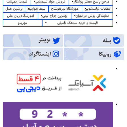
مرجع پاسخ معتبر پزشکان
فروش مواد شیمیایی
قیمت ایمپلنت
قطعات لباسشویی
آموزشگاه تیزهوشان
بلیط هواپیما
پرشین هتل
نمایندگی بوش در تهران
بهترین جراح بینی
آموزشگاه زبان ملل
قیمت و خرید سمعک نامرئی
مهرینو