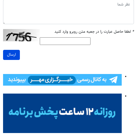
*
لطفا حاصل عبارت را در جعبه متن روبرو وارد کنید
ارسال