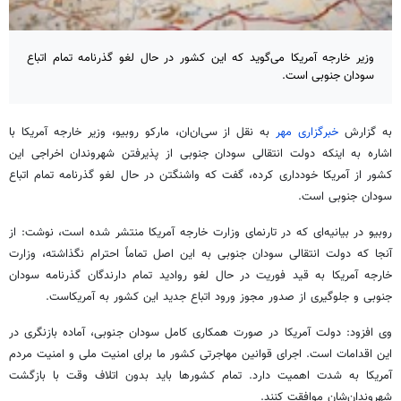
وزیر خارجه آمریکا می‌گوید که این کشور در حال لغو گذرنامه تمام اتباع
سودان جنوبی است.
به گزارش
خبرگزاری
مهر
به نقل از سی‌ان‌ان، مارکو
روبیو
، وزیر خارجه آمریکا با
اشاره به اینکه دولت انتقالی سودان جنوبی از پذیرفتن شهروندان اخراجی این
کشور از آمریکا خودداری کرده، گفت که واشنگتن در حال لغو گذرنامه تمام اتباع
سودان جنوبی است.
روبیو
در بیانیه‌ای که در تارنمای وزارت خارجه آمریکا منتشر شده است، نوشت: از
آنجا که دولت انتقالی سودان جنوبی به این اصل تماماً احترام نگذاشته، وزارت
خارجه آمریکا به قید فوریت در حال لغو روادید تمام دارندگان گذرنامه سودان
جنوبی و جلوگیری از صدور مجوز ورود اتباع جدید این کشور به آمریکاست.
وی افزود: دولت آمریکا در صورت همکاری کامل سودان جنوبی، آماده بازنگری در
این اقدامات است. اجرای قوانین
مهاجرتی
کشور ما برای امنیت ملی و امنیت مردم
آمریکا به شدت اهمیت دارد. تمام کشورها باید بدون اتلاف وقت با بازگشت
شهروندان‌شان موافقت کنند.