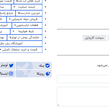
خرید طلای آب شده
قیمت مو
استند تسلیت
مدا
دوربین مداربسته
مرجع پاسخ 
فروش مواد شیمیایی
قی
قطعات لباسشویی
آموزشگ
بلیط هواپیما
پر
نمایندگی بوش در تهران
بهت
سوخت گازوئیل
آموزشگاه زبان ملل
قیمت و خرید سمعک نامرئی
نمی‌شود.