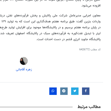
افزوده می‌شود.
معاون اجرایی مدیرعامل شرکت ملی پالایش و پخش فرآورده‌های نفتی درباره
لیتر با تبدیل نفت‌کوره به فرآورده‌های سبک در پالایشگاه اصفهان تعریف ش
پالایشگاه جاوید انرژی قشم در دست احداث است.
کد مطلب
6426772
زهره آقاجانی
۱۴
روزنامه‌های صبح پنج‌شنبه ۱۵ مرداد ۱۴۰۵
روزنام
مطالب مرتبط