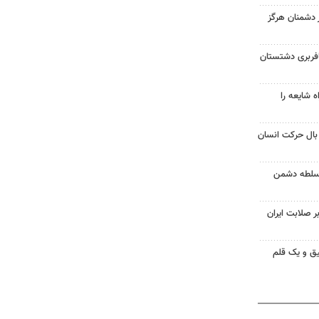
ر دشمنان هرگز
فربری دشتستان
ه شایعه را
 بال حرکت انسان
ر سلطه دشمن
ر صلابت ایران
قیق و یک قلم