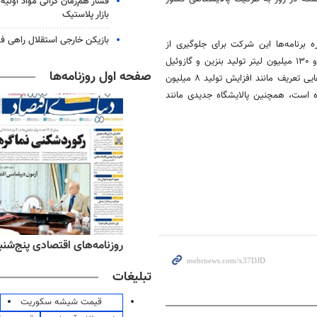
فشار هم‌زمان گرانی مواد اولیه 
بازار پلاستیک
بازیکن خارجی استقلال راهی فو
 برنامه‌ها این شرکت برای جلوگیری از
واردات بنزین گفت: طبق برنامه هفتم هدف‌گذاری این است که به تولید ۱۲۹ و ۱۳۰ میلیون لیتر تولید بنزین و گازوئیل
صفحه اول روزنامه‌ها
در پایان برنامه هفتم برسیم و در پالایشگاه‌ها موجود برای افزایش تولید طرح‌هایی تعریف مانند افزایش تولید ۸ میلیون
ده است، همچنین پالایشگاه جدیدی مانند
ه‌های ورزشی پنج‌شنبه ۱۵ مرداد ۱۴۰۵
روزنامه‌های اقتصادی پنج‌شنبه ۱۵ مرداد ۰۵
تبلیغات
قیمت شیشه سکوریت