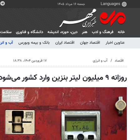
جمعه ۱۶ مرداد ۱۴۰۵
خانه
فرهنگ و ادب
هنر
دين، حوزه، انديشه
دانشگاه و فناوری
سلامت
عناوین اخبار
اقتصاد جهان
اقتصاد ایران
بانک و بیمه وبورس
آب و انر
اقتصاد
آب و انرژی
۱۷ فروردین ۱۴۰۴، ۱۸:۳۸
روزانه ۹ میلیون لیتر بنزین وارد کشور می‌شود