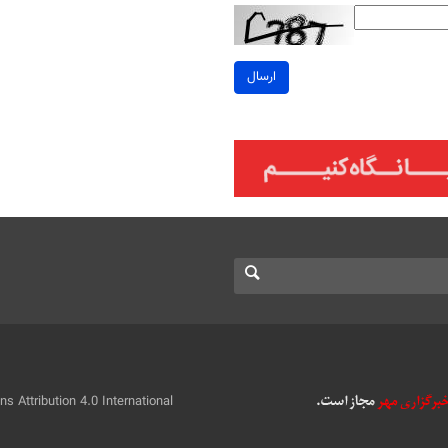
ارسال
 Attribution 4.0 International