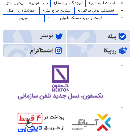
قطعات لباسشویی
آموزشگاه تیزهوشان
بلیط هواپیما
پرشین هتل
نمایندگی بوش در تهران
بهترین جراح بینی
آموزشگاه زبان ملل
قیمت و خرید سمعک نامرئی
مهرینو