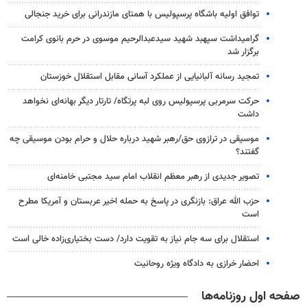
توافق اولیه باشگاه پرسپولیس با همتای مازندرانی برای خرید جنجالی
گرامیداشت سپهبد شهید سیدعبدالرحیم موسوی در حرم بانوی کرامت
برگزار شد
تمجید رسانه آلبانیایی از عملکرد آسانی مقابل استقلال خوزستان
حرکت سرمربی پرسپولیس روی لبه پرتگاه/ تارتار دیگر بهانه‌ای نخواهد
داشت
موسیقی در ترازوی حق/رهبر شهید درباره حلال و حرام بودن موسیقی چه
گفتند؟
تصویر جدیدی از رهبر معظم انقلاب امام سید مجتبی خامنه‌ای
حزب الله عراق: بازنگری در پاسخ به حمله اخیر عربستان و آمریکا مطرح
است
استقلال برای سه جام نیاز به تقویت دارد/ دست بختیاری‌زاده خالی است
احضار خرازی به دادگاه ویژه روحانیت
صفحه اول روزنامه‌ها