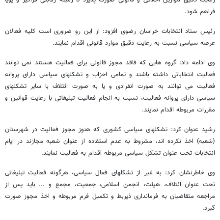
رعایت دقیق موازین اخلاقی و قانونی صورت پذیرد تا زمینه رقابتی فراگیر و پویا
فراهم شود.
رئیس ستاد انتخابات خراسان رضوی افزود: از این رو ضروری است کلیه فعالان
عرصه سیاسی نسبت به رعایت دقیق موارد قانونی اقدام نمایند.
وی ادامه داد: گروه هایی که فاقد مجوز قانونی برای فعالیت هستند نمی توانند
فعالیت انتخاباتی داشته باشند و تمامی احزاب و تشکلهای سیاسی دارای پروانه
فعالیت می توانند به صورت انفرادی و یا به صورت ائتلاف با سایر تشکلهای
سیاسی دارای پروانه فعالیت، نسبت به انجام فعالیت تبلیغاتی با رعایت قوانین و
مقررات مربوطه اقدام نمایند.
رشید عنوان کرد: تشکلهای سیاسی کشوری که هنوز مجوز فعالیت در شهرستان
(شعبه) اخذ نکرده اند، مشروط به عدم استفاده از عنوان شعبه مجازند در ایام
انتخابات تحت عنوان تشکل سیاسی مربوطه اقدام به فعالیت نمایند.
وی خاطرنشان کرد: به غیر از تشکلهای فعال سیاسی، هرگونه فعالیت تبلیغاتی
تحت عنوان ائتلاف، هیئت، انجمن اسلامی، جمعیت، مجمع و ... باید پس از
مراجعه متقاضیان به فرمانداری ذیربط و تکمیل فرم مربوطه و اخذ مجوز صورت
گیرد.