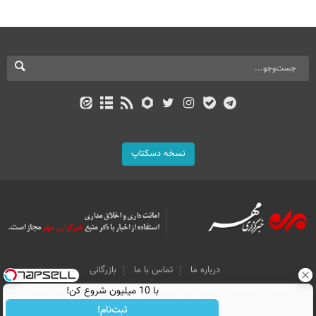
نسخه دسکتاپ
درباره ما
تماس با ما
بازرگانی
All Content by Mehr News Agency is licensed under a Creative Commons
با 10 میلیون شروع کن!
Attribution 4.0 International License.
ثبت‌نام!