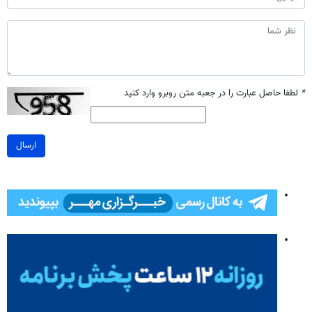
*
لطفا حاصل عبارت را در جعبه متن روبرو وارد کنید
ارسال