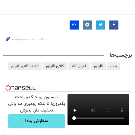
برچسب‌ها
بناب
قاچاق
قاچاق کالا
کالای قاچاق
کشف کالای قاچاق
تابستون رو خنک و راحت
بگذرون! تا پنکه رومیزی مه پاش
تخفیف داره بخرش
سفارش بده!