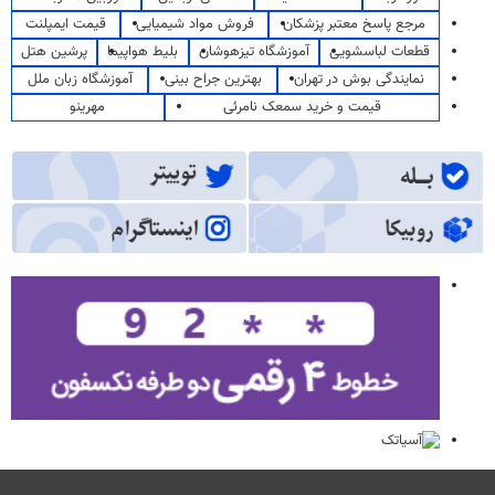
مرجع پاسخ معتبر پزشکان
فروش مواد شیمیایی
قیمت ایمپلنت
قطعات لباسشویی
آموزشگاه تیزهوشان
بلیط هواپیما
پرشین هتل
نمایندگی بوش در تهران
بهترین جراح بینی
آموزشگاه زبان ملل
قیمت و خرید سمعک نامرئی
مهرینو