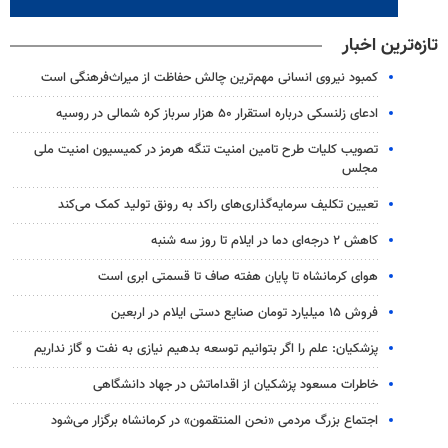
تازه‌ترین اخبار
کمبود نیروی انسانی مهم‌ترین چالش حفاظت از میراث‌فرهنگی است
ادعای زلنسکی درباره استقرار ۵۰ هزار سرباز کره شمالی در روسیه
تصویب کلیات طرح تامین امنیت تنگه هرمز در کمیسیون امنیت ملی
مجلس
تعیین تکلیف سرمایه‌گذاری‌های راکد به رونق تولید کمک می‌کند
کاهش ۲ درجه‌ای دما در ایلام تا روز سه شنبه
هوای کرمانشاه تا پایان هفته صاف تا قسمتی ابری است
فروش ۱۵ میلیارد تومان صنایع دستی ایلام در اربعین
پزشکیان: علم را اگر بتوانیم توسعه بدهیم نیازی به نفت و گاز نداریم
خاطرات مسعود پزشکیان از اقداماتش در جهاد دانشگاهی
اجتماع بزرگ مردمی «نحن المنتقمون» در کرمانشاه برگزار می‌شود