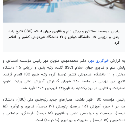
رئیس موسسه استنادی و پایش علم و فناوری جهان اسلام (ISC) نتایج رتبه
بندی و ارزیابی ۱۱۵ دانشگاه دولتی و ۲۱ دانشگاه غیردولتی کشور را اعلام
کرد.
به گزارش
خبرگزاری مهر
، دکتر محمدمهدی علویان مهر رئیس مؤسسه استنادی و
پایش علم و فناوری جهان اسلام (ISC) گفت: رتبه بندی و ارزیابی ۱۱۵ دانشگاه
دولتی و ۲۱ دانشگاه غیردولتی کشور توسط گروه رتبه بندی ISC انجام گرفت.
نتایج این ارزیابی در جلسه ۹۸۰ شورای گسترش آموزش عالی وزارت علوم،
تحقیقات و فناوری در روز یکشنبه به تاریخ۲۴ فروردین ۱۴۰۴ تأیید شد.
رئیس مؤسسه ISC اظهار داشت: معیارهای جدید رتبه‌بندی ملی (ISC): دانشگاه
ها، در ۶ حوزه آموزش (۲۵ درصد)، پژوهش (۲۰ درصد)، فناوری و نوآوری (۱۵
درصد)، مرجعیت و دیپلماسی علمی و فناوری (۱۵ درصد)، فرهنگی- اجتماعی و
دانشجویی (۱۵ درصد) و مدیریت و بهره‌وری (۱۰ درصد) است.