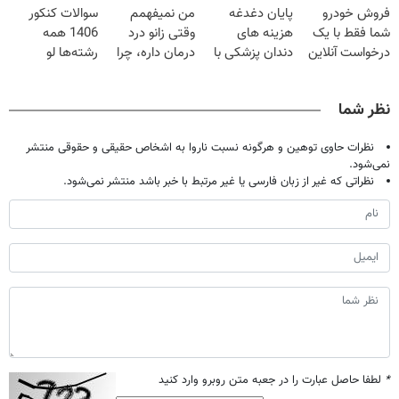
فروش خودرو
پایان دغدغه
من نمیفهمم
سوالات کنکور
میلیون تومان!!!
شما فقط با یک
هزینه های
وقتی زانو درد
1406 همه
درخواست آنلاین
دندان پزشکی با
درمان داره، چرا
رشته‌ها لو
✔
پک سفید کننده
دردش رو داری
رفت!!!!!
خانگی
تحمل میکنی؟❗
نظر شما
نظرات حاوی توهین و هرگونه نسبت ناروا به اشخاص حقیقی و حقوقی منتشر
نمی‌شود.
نظراتی که غیر از زبان فارسی یا غیر مرتبط با خبر باشد منتشر نمی‌شود.
*
لطفا حاصل عبارت را در جعبه متن روبرو وارد کنید