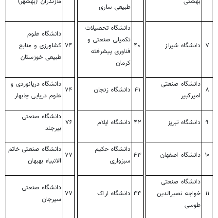
بهشتی
مازندران (بهشهر)
طبیعی ساری
دانشگاه تحصیلات
دانشگاه علوم
تکمیلی صنعتی و
۷
دانشگاه شیراز
۴۰
۷۴
کشاورزی و منابع
فناوری پیشرفته
طبیعی خوزستان
کرمان
دانشگاه صنعتی
دانشگاه دریانوردی و
۸
۴۱
دانشگاه زنجان
۷۴
امیرکبیر
علوم دریایی چابهار
دانشگاه صنعتی
۹
دانشگاه تبریز
۴۲
دانشگاه ایلام
۷۶
بیرجند
دانشگاه حکیم
دانشگاه صنعتی خاتم
۱۰
دانشگاه اصفهان
۴۳
۷۷
سبزواری
الانبیاء بهبهان
دانشگاه صنعتی
دانشگاه صنعتی
۱۱
خواجه نصیرالدین
۴۴
دانشگاه اراک
۷۷
سیرجان
طوسی