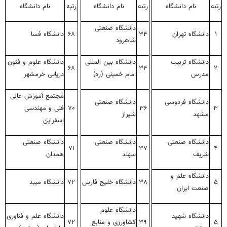
رتبه
نام دانشگاه
رتبه
نام دانشگاه
رتبه
نام دانشگاه
دانشگاه صنعتی
۱
دانشگاه تهران
۳۴
۶۸
دانشگاه فسا
شاهرود
دانشگاه تربیت
دانشگاه بین المللی
دانشگاه علوم و فنون
۶۸
۳۴
۲
مدرس
امام خمینی (ره)
دریایی خرمشهر
مجتمع آموزش عالی
دانشگاه فردوسی
دانشگاه صنعتی
۳
۳۶
۷۰
فنی و مهندسی
مشهد
شیراز
اسفراین
دانشگاه صنعتی
دانشگاه صنعتی
دانشگاه صنعتی
۷۱
۳۷
۴
شریف
سهند
همدان
دانشگاه علم و
۵
۳۸
دانشگاه خلیج فارس
۷۲
دانشگاه میبد
صنعت ایران
دانشگاه علوم
دانشگاه شهید
دانشگاه علم و فناوری
۵
۳۹
کشاورزی و منابع
۷۲