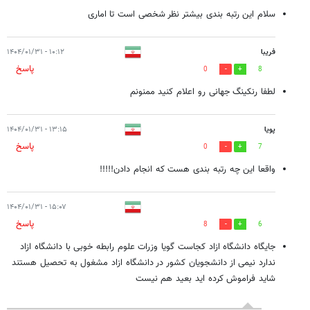
سلام این رتبه بندی بیشتر نظر شخصی است تا اماری
فریبا
۱۰:۱۲ - ۱۴۰۴/۰۱/۳۱
پاسخ
0
8
لطفا رنکینگ جهانی رو اعلام کنید ممنونم
پویا
۱۳:۱۵ - ۱۴۰۴/۰۱/۳۱
پاسخ
0
7
واقعا این چه رتبه بندی هست که انجام دادن!!!!!
۱۵:۰۷ - ۱۴۰۴/۰۱/۳۱
پاسخ
8
6
جایگاه دانشگاه ازاد کجاست گویا وزرات علوم رابطه خوبی با دانشگاه ازاد
ندارد نیمی از دانشجویان کشور در دانشگاه ازاد مشغول به تحصیل هستند
شاید فراموش کرده اید بعید هم نیست