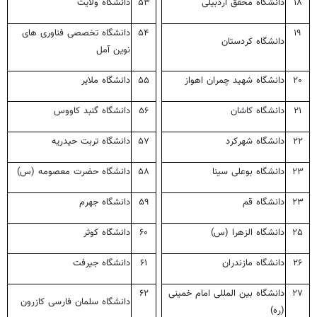
۱۸
دانشگاه محقق اردبیلی
۵۳
دانشگاه ولایت
۱۹
۵۴
دانشگاه تخصصی فناوری های
دانشگاه کردستان
نوین آمل
۲۰
دانشگاه شهید چمران اهواز
۵۵
دانشگاه ملایر
۲۱
دانشگاه کاشان
۵۶
دانشگاه گنبد کاووس
۲۲
دانشگاه شهرکرد
۵۷
دانشگاه تربت حیدریه
۲۳
دانشگاه بوعلی سینا
۵۸
دانشگاه حضرت معصومه (س)
۲۳
دانشگاه قم
۵۹
دانشگاه جهرم
۲۵
دانشگاه الزهرا (س)
۶۰
دانشگاه کوثر
۲۶
دانشگاه مازندران
۶۱
دانشگاه جیرفت
۲۷
دانشگاه بین المللی امام خمینی
۶۲
دانشگاه سلمان فارسی کازرون
(ره)