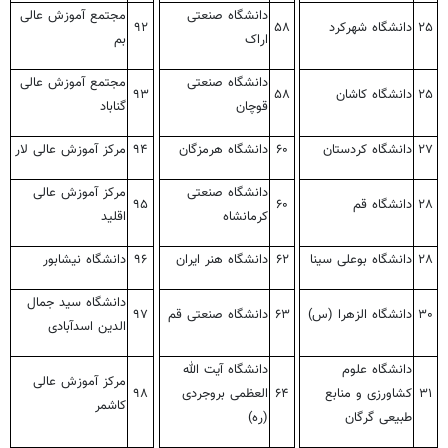
دانشگاه صنعتی
مجتمع آموزش عالی
۲۵
دانشگاه شهرکرد
۵۸
۹۲
اراک
بم
دانشگاه صنعتی
مجتمع آموزش عالی
۲۵
دانشگاه کاشان
۵۸
۹۳
قوچان
گناباد
۲۷
دانشگاه کردستان
۶۰
دانشگاه هرمزگان
۹۴
مرکز آموزش عالی لار
دانشگاه صنعتی
مرکز آموزش عالی
۲۸
دانشگاه قم
۶۰
۹۵
کرمانشاه
اقلید
۲۸
دانشگاه بوعلی سینا
۶۲
دانشگاه هنر ایران
۹۶
دانشگاه نیشابور
دانشگاه سید جمال
۳۰
دانشگاه الزهرا (س)
۶۳
دانشگاه صنعتی قم
۹۷
الدین اسدآبادی
دانشگاه علوم
دانشگاه آیت الله
مرکز آموزش عالی
۳۱
کشاورزی و منابع
۶۴
العظمی بروجردی
۹۸
کاشمر
طبیعی گرگان
(ره)