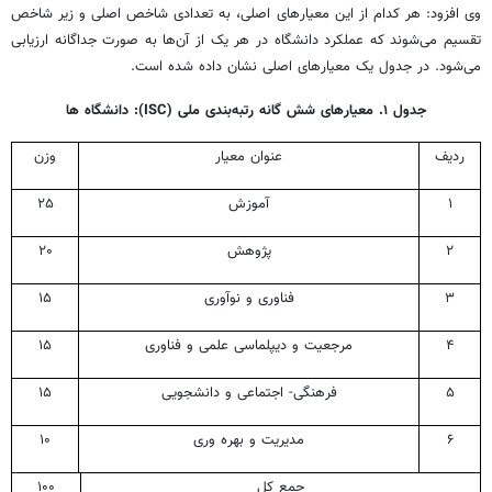
وی افزود: هر کدام از این معیارهای اصلی، به تعدادی شاخص اصلی و زیر شاخص
تقسیم می‌شوند که عملکرد دانشگاه در هر یک از آن‌ها به صورت جداگانه ارزیابی
می‌شود. در جدول یک معیارهای اصلی نشان داده شده است.
جدول ۱. معیارهای شش گانه رتبه‌بندی ملی (ISC): دانشگاه ها
ردیف
عنوان معیار
وزن
۱
آموزش
۲۵
۲
پژوهش
۲۰
۳
فناوری و نوآوری
۱۵
۴
مرجعیت و دیپلماسی علمی و فناوری
۱۵
۵
فرهنگی- اجتماعی و دانشجویی
۱۵
۶
مدیریت و بهره وری
۱۰
جمع کل
۱۰۰