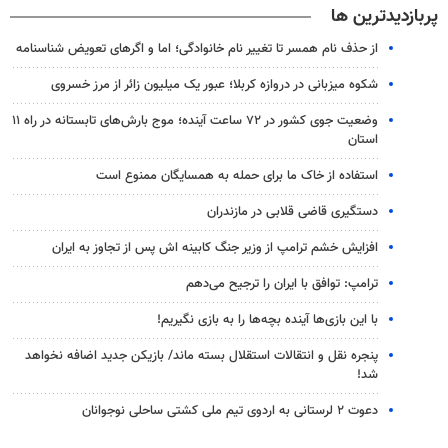
پربازدیدترین ها
از حذف نام همسر تا تغییر نام خانوادگی؛ اما و اگرهای تعویض شناسنامه
شکوه میزبانی در دروازه کربلا؛ عبور یک میلیون زائر از مرز خسروی
وضعیت جوی کشور در ۷۲ ساعت آینده؛ موج بارش‌های تابستانه در راه ۱۱
استان
استفاده از خاک ما برای حمله به همسایگان ممنوع است
دستگیری قاضی قلابی در مازندران
افزایش خشم ترامپ از وزیر جنگ کابینه اش پس از تجاوز به ایران
ترامپ: توافق با ایران را ترجیح می‌دهم
با این بازی‌ها آینده بچه‌ها را به بازی نگیریم!
پنجره‌ نقل و انتقالات استقلال بسته ماند/ بازیکن جدید اضافه نخواهد
شد!
دعوت ۲ لرستانی به اردوی تیم ملی کشتی ساحلی نوجوانان