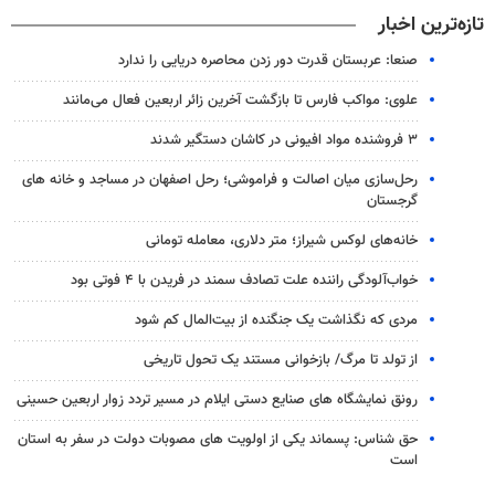
تازه‌ترین اخبار
صنعا: عربستان قدرت دور زدن محاصره دریایی را ندارد
علوی: مواکب فارس تا بازگشت آخرین زائر اربعین فعال می‌مانند
۳ فروشنده مواد افیونی در کاشان دستگیر شدند
رحل‌سازی میان اصالت و فراموشی؛ رحل اصفهان در مساجد و خانه های
گرجستان
خانه‌های لوکس شیراز؛ متر دلاری، معامله تومانی
خواب‌آلودگی راننده علت تصادف سمند در فریدن با ۴ فوتی بود
مردی که نگذاشت یک جنگنده از بیت‌المال کم شود
از تولد تا مرگ/ بازخوانی مستند یک تحول تاریخی
رونق نمایشگاه های صنایع دستی ایلام در مسیر تردد زوار اربعین حسینی
حق شناس: پسماند یکی از اولویت های مصوبات دولت در سفر به استان
است