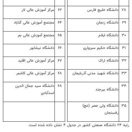
۲۸
دانشگاه خلیج فارس
۶۲
مرکز آموزش عالی لار
۲۹
دانشگاه زنجان
۶۴
مجتمع آموزش عالی گناباد
۳۰
دانشگاه ایلام
۶۵
مجتمع آموزش عالی بم
۳۱
دانشگاه حکیم سبزواری
۶۶
دانشگاه نیشابور
۳۲
دانشگاه اراک
۶۷
مرکز آموزش عالی اقلید
۳۳
دانشگاه شهید مدنی آذربایجان
۶۸
مرکز آموزش عالی کاشمر
۳۴
۶۸
دانشگاه سید جمال الدین
دانشگاه بیرجند
اسدآبادی
۳۵
دانشگاه ولی عصر (عج)
رفسنجان
رتبه ۲۴ دانشگاه صنعتی کشور در جدول ۴ نشان داده شده است.