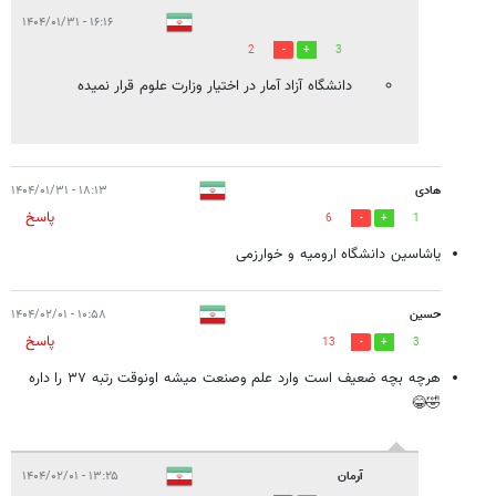
۱۶:۱۶ - ۱۴۰۴/۰۱/۳۱
2
3
دانشگاه آزاد آمار در اختیار وزارت علوم قرار نمیده
هادی
۱۸:۱۳ - ۱۴۰۴/۰۱/۳۱
پاسخ
6
1
یاشاسین دانشگاه ارومیه و خوارزمی
حسین
۱۰:۵۸ - ۱۴۰۴/۰۲/۰۱
پاسخ
13
3
هرچه بچه ضعیف است وارد علم وصنعت میشه اونوقت رتبه ۳۷ را داره
🤣😂
آرمان
۱۳:۲۵ - ۱۴۰۴/۰۲/۰۱