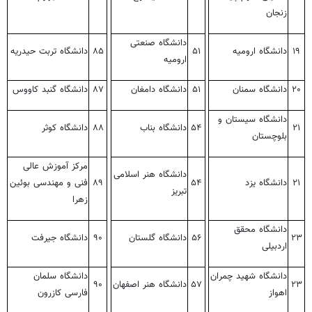
زنجان
دانشگاه صنعتی
۱۹
دانشگاه ارومیه
۵۱
۸۵
دانشگاه تربت حیدریه
ارومیه
۲۰
دانشگاه سمنان
۵۱
دانشگاه دامغان
۸۷
دانشگاه گنبد کاووس
دانشگاه سیستان و
۲۱
۵۴
دانشگاه بناب
۸۸
دانشگاه کوثر
بلوچستان
مرکز آموزش عالی
دانشگاه هنر اسلامی
۲۱
دانشگاه یزد
۵۴
۸۹
فنی و مهندسی بوئین
تبریز
زهرا
دانشگاه محقق
۲۳
۵۶
دانشگاه گلستان
۹۰
دانشگاه جیرفت
اردبیلی
دانشگاه شهید چمران
دانشگاه سلمان
۲۳
۵۷
دانشگاه هنر اصفهان
۹۰
اهواز
فارسی کازرون