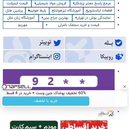
مرجع پاسخ معتبر پزشکان
فروش مواد شیمیایی
قیمت ایمپلنت
قطعات لباسشویی
آموزشگاه تیزهوشان
بلیط هواپیما
پرشین هتل
نمایندگی بوش در تهران
بهترین جراح بینی
آموزشگاه زبان ملل
قیمت و خرید سمعک نامرئی
مهرینو
60% تخفیف پوشاک جین وست + خرید در 4 قسط
خرید با تخفیف