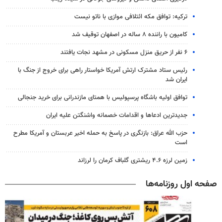
ترکیه: توافق مکه ائتلافی موازی با ناتو نیست
کامیون با راننده ۸ ساله در اصفهان توقیف شد
۶ نفر از حریق منزل مسکونی در مشهد نجات یافتند
رئیس ستاد مشترک ارتش آمریکا خواستار راهی برای خروج از جنگ با
ایران شد
توافق اولیه باشگاه پرسپولیس با همتای مازندرانی برای خرید جنجالی
جدیدترین ادعاها و اقدامات خصمانه واشنگتن علیه ایران
حزب الله عراق: بازنگری در پاسخ به حمله اخیر عربستان و آمریکا مطرح
است
زمین لرزه ۴.۶ ریشتری گلباف کرمان را لرزاند
صفحه اول روزنامه‌ها