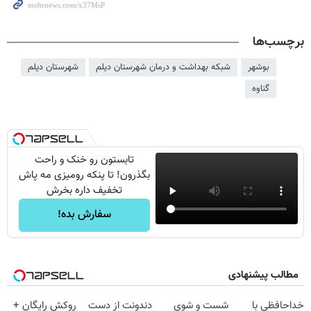
برچسب‌ها
بوشهر
شبکه بهداشت و درمان شهرستان دیلم
شهرستان دیلم
گناوه
تابستون رو خنک و راحت
بگذرون! تا پنکه رومیزی مه پاش
تخفیف داره بخرش
سفارش بده!
مطالب پیشنهادی
خداحافظی با
شست و شوی
دندونت از دست
روکش رایگان +