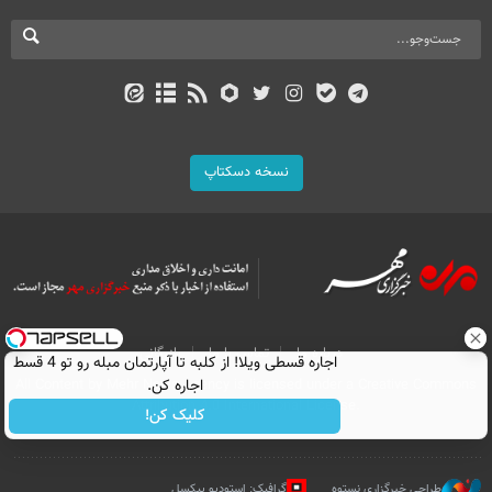
نسخه دسکتاپ
درباره ما
تماس با ما
بازرگانی
اجاره‌ قسطی ویلا! از کلبه تا آپارتمان مبله رو تو 4 قسط
All Content by Mehr News Agency is licensed under a Creative Commons
اجاره کن.
Attribution 4.0 International License.
کلیک کن!
طراحی خبرگزاری نستوه
گرافیک: استودیو پیکسل