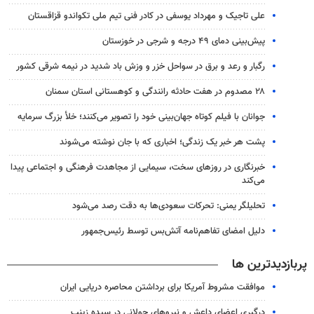
علی تاجیک و مهرداد یوسفی در کادر فنی تیم ملی تکواندو قزاقستان
پیش‌بینی دمای ۴۹ درجه و شرجی در خوزستان
رگبار و رعد و برق در سواحل خزر و وزش باد شدید در نیمه شرقی کشور
۲۸ مصدوم در هفت حادثه رانندگی و کوهستانی استان سمنان
جوانان با فیلم کوتاه جهان‌بینی خود را تصویر می‌کنند؛ خلأ بزرگ سرمایه
پشت هر خبر یک زندگی؛ اخباری که با جان نوشته می‌شوند
خبرنگاری در روزهای سخت، سیمایی از مجاهدت فرهنگی و اجتماعی پیدا
می‌کند
تحلیلگر یمنی: تحرکات سعودی‌ها به دقت رصد می‌شود
دلیل امضای تفاهم‌نامه آتش‌بس توسط رئیس‌جمهور
پربازدیدترین ها
موافقت مشروط آمریکا برای برداشتن محاصره دریایی ایران
درگیری اعضای داعش و نیروهای جولانی در سیده زینب