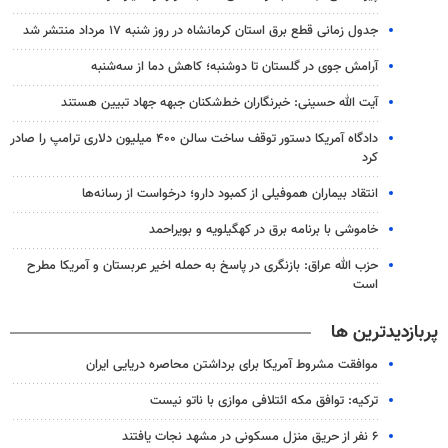
جدول زمانی قطع برق استان کرمانشاه در روز شنبه ۱۷ مرداد منتشر شد
آرامش جوی در گلستان تا دوشنبه؛ کاهش دما از سه‌شنبه
آیت الله حسینی: خبرنگاران خط‌شکنان جبهه جهاد تبیین هستند
دادگاه آمریکا دستور توقف ساخت سالن ۴۰۰ میلیون دلاری ترامپ را صادر
کرد
انتقاد بیماران هموفیلی از کمبود دارو؛ درخواست از رسانه‌ها
خاموشی با برنامه برق در کهگیلویه و بویراحمد
حزب الله عراق: بازنگری در پاسخ به حمله اخیر عربستان و آمریکا مطرح
است
پربازدیدترین ها
موافقت مشروط آمریکا برای برداشتن محاصره دریایی ایران
ترکیه: توافق مکه ائتلافی موازی با ناتو نیست
۶ نفر از حریق منزل مسکونی در مشهد نجات یافتند