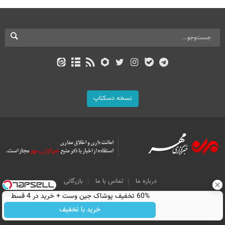
نسخه دسکتاپ
درباره ما
تماس با ما
بازرگانی
All Content by Mehr News Agency is licensed under a Creative Commons
60% تخفیف پوشاک جین وست + خرید در 4 قسط
Attribution 4.0 International License.
خرید با تخفیف