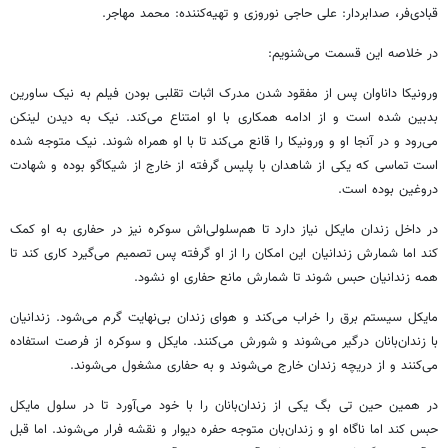
قبادی‌فر، صدابردار: علی حاجی نوروزی و تهیه‌کننده: محمد مهاجر.
در خلاصه این قسمت می‌شنویم:
ورونیکا داناوان پس از مفقود شدن مدرک اثبات تقلبی بودن فیلم به نیک ساورین
بدبین شده است و از ادامه همکاری با او امتناع می‌کند. نیک به دیدن لینکن
می‌رود و در آنجا او و ورونیکا را قانع می‌کند تا با او همراه شوند. نیک متوجه شده
است تماسی که یکی از شاهدان با پلیس گرفته از خارج از شیکاگو بوده و شهادت
دروغین بوده است.
در داخل زندان مایکل نیاز دارد تا هم‌سلولی‌اش سوکره نیز در حفاری به او کمک
کند اما شمارش زندانیان این امکان را از او گرفته پس تصمیم می‌گیرد کاری کند تا
همه زندانیان حبس شوند تا شمارش مانع حفاری او نشود.
مایکل سیستم برق را خراب می‌کند و هوای زندان بی‌نهایت گرم می‌شود. زندانیان
با زندان‌بانان درگیر می‌شوند و شورش می‌کنند. مایکل و سوکره از فرصت استفاده
می‌کنند و از دریچه زندان خارج می‌شوند و به حفاری مشغول می‌شوند.
در همین حین تی بگ یکی از زندان‌بانان را با خود می‌آورد تا در سلول مایکل
حبس کند اما ناگاه او و زندان‌بان متوجه حفره دیوار و نقشه فرار می‌شوند. اما قبل