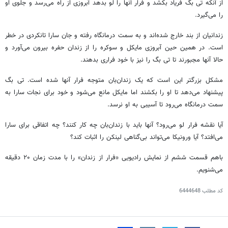
از آنکه تی بگ فریاد بکشد و فرار آنها را لو بدهد آبروزی از راه می‌رسد و جلوی او
را می‌گیرد.
زندانیان از بند خارج شده‌اند و به سمت درمانگاه رفته و جان سارا تانکردی در خطر
است. در همین حین آبروزی مایکل و سوکره را از زندان حفره بیرون می‌آورد و
حالا آنها مجبورند تا تی بگ را نیز با خود فراری بدهند.
مشکل بزرگتر این است که یک زندان‌بان متوجه فرار آنها شده است. تی بگ
پیشنهاد می‌دهد تا او را بکشند اما مایکل مانع می‌شود و خود برای نجات سارا به
سمت درمانگاه می‌رود تا آسیبی به او نرسد.
آیا نقشه فرار لو می‌رود؟ آنها باید با زندان‌بان چه کار کنند؟ چه اتفاقی برای سارا
می‌افتد؟ آیا ورونیکا می‌تواند بی‌گناهی لینکن را اثبات کند؟
باهم قسمت ششم از نمایش رادیویی «فرار از زندان» را با مدت زمان ۲۰ دقیقه
می‌شنویم.
کد مطلب
6444648