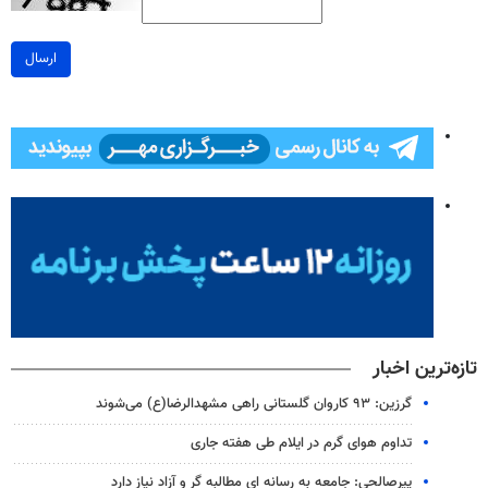
ارسال
تازه‌ترین اخبار
گرزین: ۹۳ کاروان گلستانی راهی مشهدالرضا(ع) می‌شوند
تداوم هوای گرم در ایلام طی هفته جاری
پیرصالحی: جامعه به رسانه ای مطالبه گر و آزاد نیاز دارد