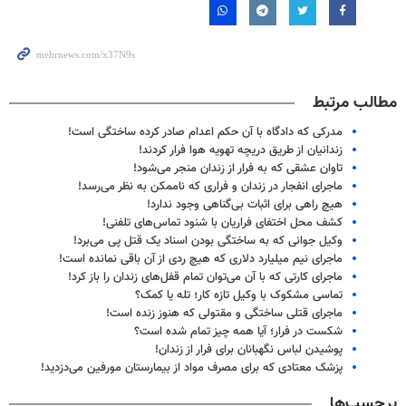
مطالب مرتبط
مدرکی که دادگاه با آن حکم اعدام صادر کرده ساختگی است!
زندانیان از طریق دریچه تهویه هوا فرار کردند!
تاوان عشقی که به فرار از زندان منجر می‌شود!
ماجرای انفجار در زندان و فراری که ناممکن به نظر می‌رسد!
هیچ راهی برای اثبات بی‌گناهی وجود ندارد!
کشف محل اختفای فراریان با شنود تماس‌های تلفنی!
وکیل جوانی که به ساختگی بودن اسناد یک قتل پی می‌برد!
ماجرای نیم میلیارد دلاری که هیچ ردی از آن باقی نمانده است!
ماجرای کارتی که با آن می‌توان تمام قفل‌های زندان را باز کرد!
تماسی مشکوک با وکیل تازه کار؛ تله یا کمک؟
ماجرای قتلی ساختگی و مقتولی که هنوز زنده است!
شکست در فرار؛ آیا همه چیز تمام شده است؟
پوشیدن لباس نگهبانان برای فرار از زندان!
پزشک معتادی که برای مصرف مواد از بیمارستان مورفین می‌دزدید!
برچسب‌ها