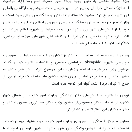
ویژه مشهد مقدس به دلیل وجود بارگاه منور حضرت امام رضا (ع)، موقعیت
استراتژیک استان خراسان رضوی در مسیر تاریخی جاده ابریشم و جایگاه بین‌المللی
این شهر، تصریح کرد: مشهد شایسته ارتقا نقش و جایگاه بین‌المللی خود است و
وزارت امور خارجه به عنوان دستگاه دیپلماسی جمهوری اسلامی ایران، حمایت کامل
خود را از تلاش‌های شهرداری مشهد در عرصه دیپلماسی شهری اعلام می‌کند. او
تاکید کرد مشهد مقدس لولای اوراسیا و نقطه ثقل شهرهای حوزه‌های بریکس،
شانگهای، اکو، D۸ و جاده ابریشم است.
وی در ادامه به سیاست‌های دولت دکتر پزشکیان در توجه به دیپلماسی عمومی و
دیپلماسی شهری alongside دیپلماسی سیاسی و اقتصادی اشاره کرد و گفت:
عراقچی وزیر امور خارجه اهتمام ویژه‌ای به این موضوع دارند. سفر اخیر ایشان به
مشهد مقدس و حضور در اجلاس وزرای خارجه کشورهای منطقه که برای اولین بار
خارج از تهران برگزار شد، گواه این توجه ویژه است.
نوریان با اشاره به تلاش‌های دفتر نمایندگی وزارت امور خارجه در شمال شرق
کشور، از خدمات دکتر معصومی‌فر مشاور وزیر، دکتر حسینی‌پور معاون ایشان و
سایر همکاران این دفتر تقدیر و تشکر کرد.
معاون مدیرکل فرهنگی و سمن‌های وزارت امور خارجه دو پیشنهاد مهم ارائه داد:
نخست، ایجاد رابطه خواهرخواندگی بین شهر مشهد و شهر بارسلون اسپانیا، با