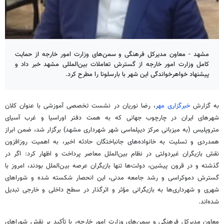
مشهد - معاون مدیرکل فرهنگی و سمن‌های وزارت امور خارجه از حمایت
کامل وزارت امور خارجه از گسترش تعاملات بین‌المللی مشهد خبر داد و
پیشنهاد خواهرخواندگی این شهر با بارسلونا را مطرح کرد.
به گزارش
خبرگزاری مهر
، رضا نوریان در نشست تخصصی آموزشی با عنوان کلان
شهرهای ایران در چارچوب جهانی که به همت دفتر اوراسیا و غرب آسیای
متروپلیس (به میزبانی مرکز دیپلماسی شهر شهرداری مشهد) برگزار شد، ضمن ابراز
همدردی و تسلیت به خانواده‌های جانباختگان حادثه اخیر، به اهمیت روزافزون
نقش بازیگران غیردولتی در نظام بین‌الملل معاصر پرداخت و اظهار کرد: اگر در
گذشته و در قرون پیشین، دولت‌ها تنها بازیگران عرصه بین‌الملل بودند، امروز با
گسترش دموکراسی و رشد جامعه مدنی، این انحصار شکسته شده و شوراهای
شهری و شهرداری‌ها به بازیگرانی مؤثر و اثرگذار در سطح داخلی و خارجی تبدیل
شده‌اند.
معاون مدیرکل فرهنگی و سمن‌های وزارت امور خارجه، با تأکید بر نقش شوراهای