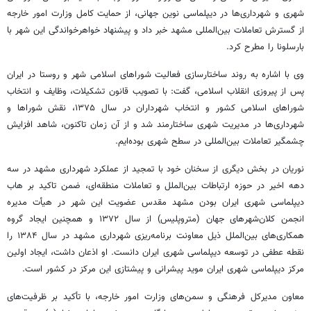
شهری و شهرداری‌ها در دیپلماسی نوین جهانی، از حمایت کامل وزارت امور خارجه
از گسترش تعاملات بین‌المللی مشهد خبر داد و پیشنهاد خواهرخواندگی این شهر با
بارسلونا را مطرح کرد.
وی با اشاره به روند ساختارسازی فعالیت شوراهای اسلامی شهر و روستا در ایران
پس از پیروزی انقلاب اسلامی، گفت: با تصویب قانون تشکیلات، وظایف و انتخاب
شوراهای اسلامی کشور و انتخاب شهرداران در سال ۱۳۷۵، نقش شوراها و
شهرداری‌ها در مدیریت شهری ساختارمند شد و از آن زمان تاکنون، شاهد افزایش
چشمگیر تعاملات بین‌المللی در سطح شهری بوده‌ایم.
نوریان در بخش دیگری از سخنان خود با تمجید از عملکرد شهرداری مشهد در سه
دهه اخیر در حوزه ارتباطات بین‌الملل و تعاملات منطقه‌ای، ضمن تاکید بر هاب
دیپلماسی شهری ایران بودن مشهد مقدس عضویت این شهر در هیأت مدیره
انجمن کلان‌شهرهای جهان (متروپلیس) از سال ۱۳۷۲ و همچنین ایجاد گروه
همکاری‌های بین‌الملل ذیل معاونت برنامه‌ریزی شهرداری مشهد در سال ۱۳۸۴ را
نقطه عطفی در توسعه دیپلماسی شهری ایران دانست. او اذعان داشت، ایجاد اولین
مرکز دیپلماسی شهری ایران موید پیشرانی و پیشتازی این مرکز در کشور است.
معاون مدیرکل فرهنگی و سمن‌های وزارت امور خارجه، با تأکید بر ظرفیت‌های