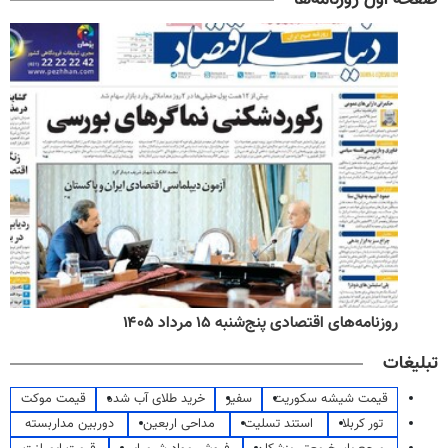
روزنامه‌های اقتصادی پنج‌شنبه ۱۵ مرداد ۱۴۰۵
تبلیغات
قیمت شیشه سکوریت
سفیر
خرید طلای آب شده
قیمت موکت
تور کربلا
استند تسلیت
مداحی اربعین
دوربین مداربسته