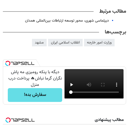
مطالب مرتبط
دیپلماسی شهری، محور توسعه ارتباطات بین‌المللی همدان
برچسب‌ها
وزارت امور خارجه
انقلاب اسلامی ایران
مشهد
دیگه با پنکه رومیزی مه پاش
نگران گرما نباش🔥 پرداخت درب
منزل
سفارش بده!
مطالب پیشنهادی