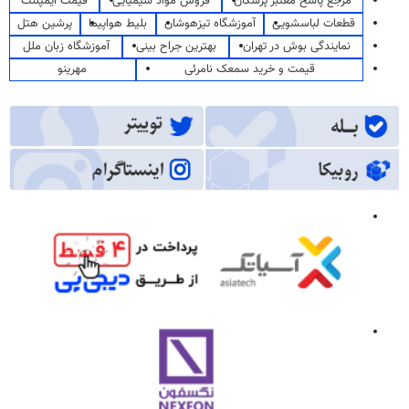
مرجع پاسخ معتبر پزشکان
فروش مواد شیمیایی
قیمت ایمپلنت
قطعات لباسشویی
آموزشگاه تیزهوشان
بلیط هواپیما
پرشین هتل
نمایندگی بوش در تهران
بهترین جراح بینی
آموزشگاه زبان ملل
قیمت و خرید سمعک نامرئی
مهرینو