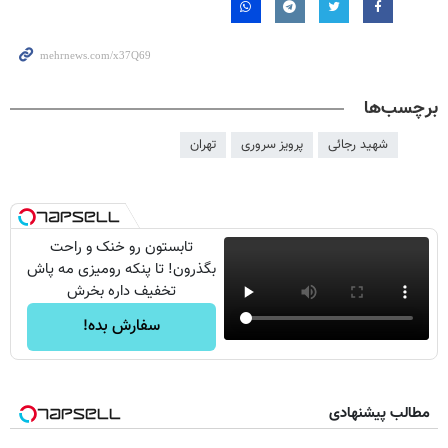
برچسب‌ها
شهید رجائی
پرویز سروری
تهران
تابستون رو خنک و راحت
بگذرون! تا پنکه رومیزی مه پاش
تخفیف داره بخرش
سفارش بده!
مطالب پیشنهادی