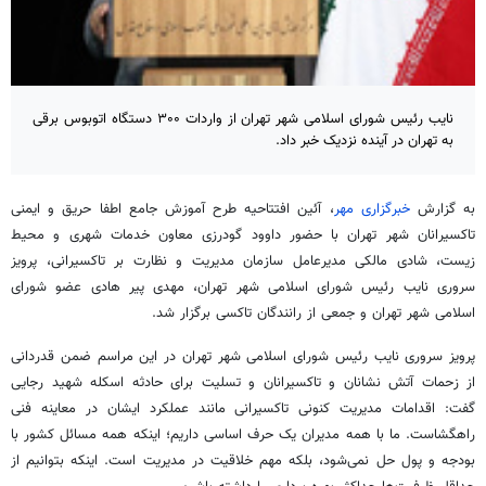
نایب رئیس شورای اسلامی شهر تهران از واردات ۳۰۰ دستگاه اتوبوس برقی
به تهران در آینده نزدیک خبر داد.
به گزارش
خبرگزاری مهر
، آئین افتتاحیه طرح آموزش جامع اطفا حریق و ایمنی
تاکسیرانان شهر تهران با حضور داوود گودرزی معاون خدمات شهری و محیط
زیست، شادی مالکی مدیرعامل سازمان مدیریت و نظارت بر تاکسیرانی، پرویز
سروری
نایب رئیس
شورای اسلامی شهر تهران، مهدی
پیر
هادی عضو شورای
اسلامی شهر تهران و جمعی از رانندگان تاکسی برگزار شد.
پرویز سروری
نایب رئیس
شورای اسلامی شهر تهران در این مراسم ضمن قدردانی
از
زحمات
آتش نشانان و تاکسیرانان و تسلیت برای حادثه اسکله شهید رجایی
گفت: اقدامات مدیریت کنونی تاکسیرانی مانند عملکرد ایشان در معاینه فنی
راهگشاست. ما با همه مدیران یک حرف اساسی داریم؛ اینکه همه مسائل کشور با
بودجه و پول حل نمی‌شود، بلکه مهم خلاقیت در مدیریت است. اینکه بتوانیم از