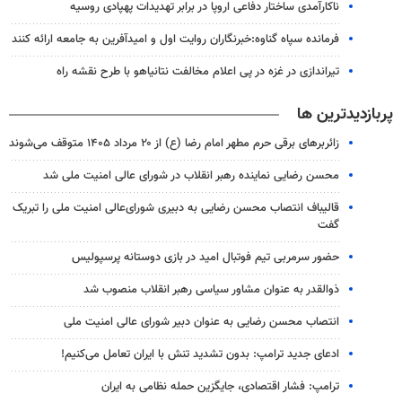
ناکارآمدی ساختار دفاعی اروپا در برابر تهدیدات پهپادی روسیه
فرمانده سپاه گناوه:خبرنگاران روایت اول و امیدآفرین به جامعه ارائه کنند
تیراندازی در غزه در پی اعلام مخالفت نتانیاهو با طرح نقشه راه
پربازدیدترین ها
زائربرهای برقی حرم مطهر امام رضا (ع) از ۲۰ مرداد ۱۴۰۵ متوقف می‌شوند
محسن رضایی نماینده رهبر انقلاب در شورای عالی امنیت ملی شد
قالیباف انتصاب محسن رضایی به دبیری شورای‌عالی امنیت ملی را تبریک
گفت
حضور سرمربی تیم فوتبال امید در بازی دوستانه پرسپولیس
ذوالقدر به عنوان مشاور سیاسی رهبر انقلاب منصوب شد
انتصاب محسن رضایی به عنوان دبیر شورای عالی امنیت ملی
ادعای جدید ترامپ: بدون تشدید تنش با ایران تعامل می‌کنیم!
ترامپ: فشار اقتصادی، جایگزین حمله نظامی به ایران