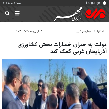
جمعه ۱۶ مرداد ۱۴۰۵
استانها
آذربایجان غربی
۱۸ اردیبهشت ۱۴۰۴، ۱۳:۰۴
دولت به جبران خسارات بخش کشاورزی
آذربایجان غربی کمک کند