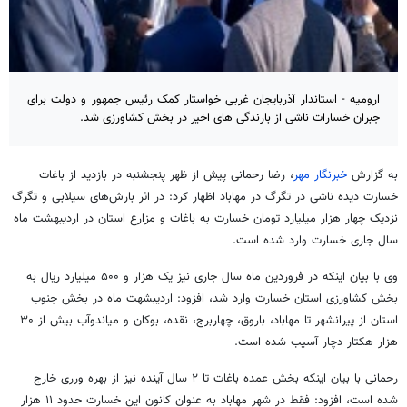
ارومیه - استاندار آذربایجان غربی خواستار کمک رئیس جمهور و دولت برای
جبران خسارات ناشی از بارندگی های اخیر در بخش کشاورزی شد.
به گزارش
خبرنگار مهر
، رضا رحمانی پیش از ظهر پنجشنبه در بازدید از باغات
خسارت دیده ناشی در تگرگ در مهاباد اظهار کرد: در اثر بارش‌های سیلابی و تگرگ
نزدیک چهار هزار میلیارد تومان خسارت به باغات و مزارع استان در اردیبهشت ماه
سال جاری خسارت وارد شده است.
وی با بیان اینکه در فروردین ماه سال جاری نیز یک هزار و ۵۰۰ میلیارد ریال به
بخش کشاورزی استان خسارت وارد شد، افزود: اردیبشهت ماه در بخش جنوب
استان از پیرانشهر تا مهاباد، باروق،
چهاربرج
،
نقده
، بوکان و میاندوآب بیش از ۳۰
هزار هکتار دچار آسیب شده است.
رحمانی با بیان اینکه بخش عمده باغات تا ۲ سال آینده نیز از بهره
ورری
خارج
شده است، افزود: فقط در شهر مهاباد به عنوان کانون این خسارت حدود ۱۱ هزار