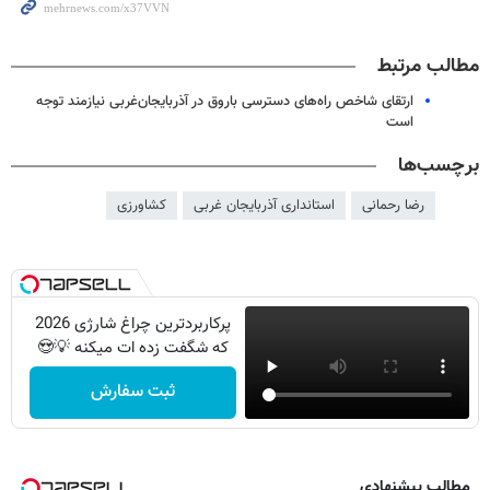
مطالب مرتبط
ارتقای شاخص راه‌های دسترسی باروق در آذربایجان‌غربی نیازمند توجه
است
برچسب‌ها
رضا رحمانی
استانداری آذربایجان غربی
کشاورزی
پرکاربردترین چراغ شارژی 2026
که شگفت زده ات میکنه 💡😍
ثبت سفارش
مطالب پیشنهادی