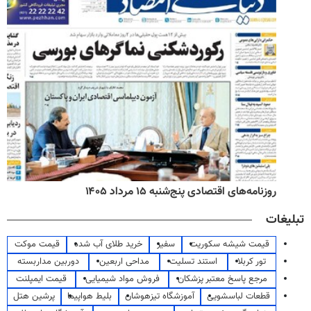
روزنامه‌های اقتصادی پنج‌شنبه ۱۵ مرداد ۱۴۰۵
تبلیغات
قیمت شیشه سکوریت
سفیر
خرید طلای آب شده
قیمت موکت
تور کربلا
استند تسلیت
مداحی اربعین
دوربین مداربسته
مرجع پاسخ معتبر پزشکان
فروش مواد شیمیایی
قیمت ایمپلنت
قطعات لباسشویی
آموزشگاه تیزهوشان
بلیط هواپیما
پرشین هتل