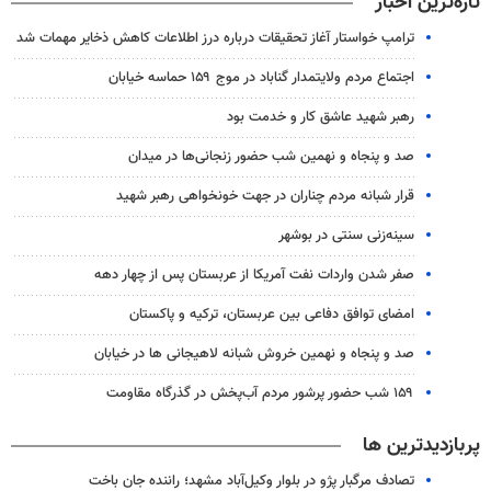
تازه‌ترین اخبار
ترامپ خواستار آغاز تحقیقات درباره درز اطلاعات کاهش ذخایر مهمات شد
اجتماع مردم ولایتمدار گناباد در موج ۱۵۹ حماسه خیابان
رهبر شهید عاشق کار و خدمت بود
صد و پنجاه و نهمین شب حضور زنجانی‌ها در میدان
قرار شبانه مردم چناران در جهت خونخواهی رهبر شهید
سینه‌زنی سنتی در بوشهر
صفر شدن واردات نفت آمریکا از عربستان پس از چهار دهه
امضای توافق دفاعی بین عربستان، ترکیه و پاکستان
صد و پنجاه و نهمین خروش شبانه لاهیجانی ها در خیابان
۱۵۹ شب حضور پرشور مردم آب‌پخش در گذرگاه مقاومت
پربازدیدترین ها
تصادف مرگبار پژو در بلوار وکیل‌آباد مشهد؛ راننده جان باخت