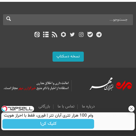
نسخه دسکتاپ
درباره ما
تماس با ما
بازرگانی
وام 100 هزار تتری آبان تتر | فوری، فقط با احراز هویت
All Content by Mehr News Agency is licensed under a Creative Commons
Attribution 4.0 International License.
کلیک کن!