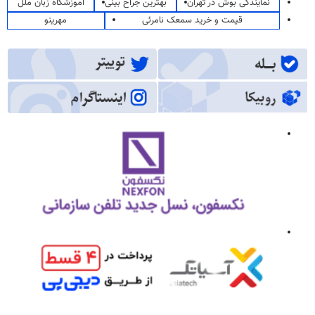
نمایندگی بوش در تهران
بهترین جراح بینی
آموزشگاه زبان ملل
قیمت و خرید سمعک نامرئی
مهرینو