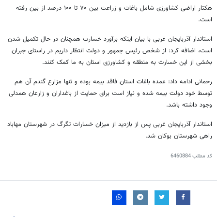
هکتار اراضی کشاورزی شامل باغات و زراعت بین ۷۰ تا ۱۰۰ درصد از بین رفته
است.
استاندار آذربایجان غربی با بیان اینکه برآورد خسارت همچنان در حال تکمیل شدن
است، اضافه کرد: از شخص رئیس جمهور و دولت انتظار داریم در راستای جبران
بخشی از این خسارت به منطقه و کشاورزی استان به ما کمک کنند.
رحمانی ادامه داد: عمده باغات استان فاقد بیمه بوده و تنها مزارع گندم آن هم
توسط خود دولت بیمه شده و نیاز است برای حمایت از باغداران و زارعان همدلی
وجود داشته باشد.
استاندار آذربایجان غربی پس از بازدید از میزان خسارات تگرگ در شهرستان مهاباد
راهی شهرستان بوکان شد.
کد مطلب
6460884