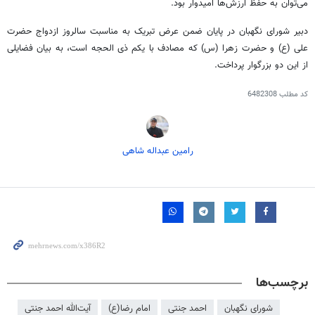
می‌توان به حفظ
ارزش‌ها امیدوار
بود.
دبیر شورای نگهبان در پایان ضمن عرض تبریک به مناسبت سالروز ازدواج حضرت
علی (ع) و حضرت زهرا (س) که مصادف با یکم
ذی
الحجه
است، به بیان فضایلی
از این دو بزرگوار پرداخت.
کد مطلب
6482308
رامین عبداله شاهی
برچسب‌ها
شورای نگهبان
احمد جنتی
امام رضا(ع)
آیت‌الله احمد جنتی