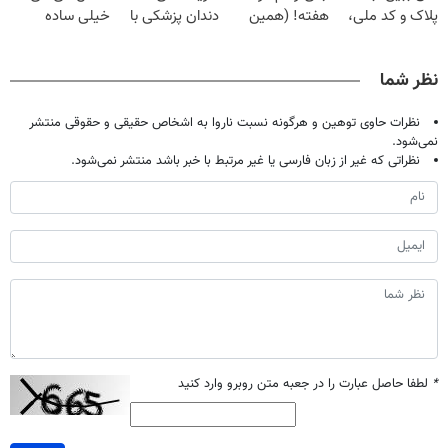
پلاک و کد ملی،
هفته! (همین
دندان پزشکی با
خیلی ساده
بدون نیاز به
حالا رایگان
پک سفید کننده
درمنزل درمانش
مراجعه حضوری
صحبت کنید)
خانگی
کن
نظر شما
نظرات حاوی توهین و هرگونه نسبت ناروا به اشخاص حقیقی و حقوقی منتشر
نمی‌شود.
نظراتی که غیر از زبان فارسی یا غیر مرتبط با خبر باشد منتشر نمی‌شود.
*
لطفا حاصل عبارت را در جعبه متن روبرو وارد کنید