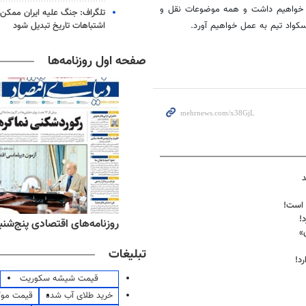
واهیم داشت و همه موضوعات نقل و
تلگراف: جنگ علیه ایران ممکن
اشتباهات تاریخ تبدیل شود
سکواد
تیم به عمل خواهیم آورد.
صفحه اول روزنامه‌ها
د
ل است!
!
ه‌های اقتصادی پنج‌شنبه ۱۵ مرداد ۱۴۰۵
روزنامه‌های صبح پنج‌شنبه ۱۵ مرداد ۱۴۰۵
»
تبلیغات
رد!
قیمت شیشه سکوریت
خرید طلای آب شده
قیمت مو