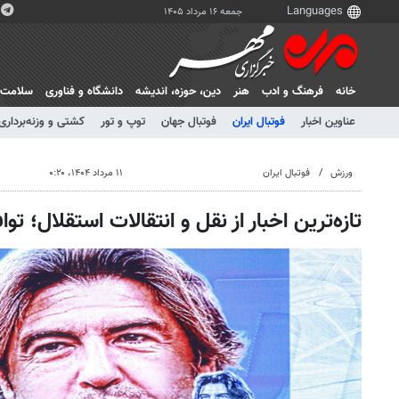
جمعه ۱۶ مرداد ۱۴۰۵
خانه
فرهنگ و ادب
هنر
دين، حوزه، انديشه
دانشگاه و فناوری
سلامت
عناوین اخبار
فوتبال ایران
فوتبال جهان
توپ و تور
کشتی و وزنه‌برداری
ورزش
فوتبال ایران
۱۱ مرداد ۱۴۰۴، ۰:۲۰
تازه‌ترین اخبار از نقل و انتقالات استقلال؛ تو