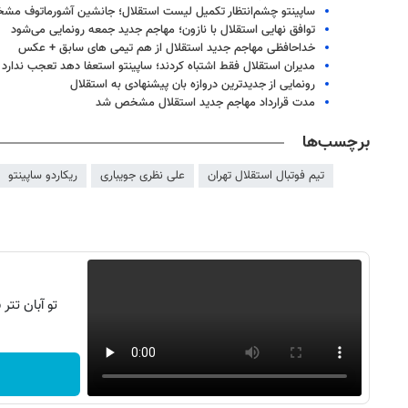
ساپینتو چشم‌انتظار تکمیل لیست استقلال؛ جانشین آشورماتوف م
توافق نهایی استقلال با نازون؛ مهاجم جدید جمعه رونمایی می‌شود
خداحافظی مهاجم جدید استقلال از هم تیمی های سابق + عکس
مدیران استقلال فقط اشتباه کردند؛ ساپینتو استعفا دهد تعجب ندارد
رونمایی از جدیدترین دروازه بان پیشنهادی به استقلال
مدت قرارداد مهاجم جدید استقلال مشخص شد
برچسب‌ها
تیم فوتبال استقلال تهران
علی نظری جویباری
ریکاردو ساپینتو
تو آبان تت