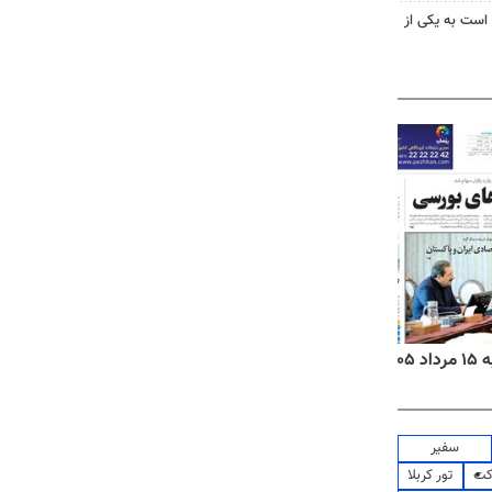
 است به یکی از
روزنامه‌های ورزشی پنج‌شنبه ۱۵ مرداد ۱۴۰۵
روزنا
سفیر
کت
تور کربلا