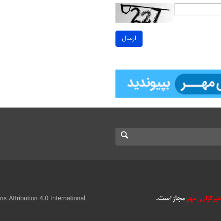
ارسال
 Attribution 4.0 International