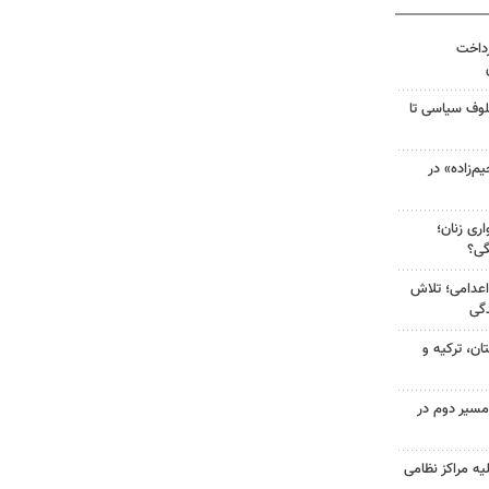
رداخت
لوف سیاسی تا
‌زاده» در
ری زنان؛
گی؟
اعدامی؛ تلاش
گی
ن، ترکیه و
مسیر دوم در
یه مراکز نظامی