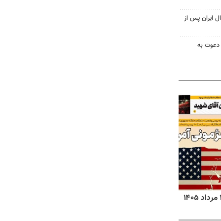
ل ایران پس از
 دعوت به
روزنامه‌های ورزشی پنج‌شنبه ۱۵ مرداد ۱۴۰۵
روزنا