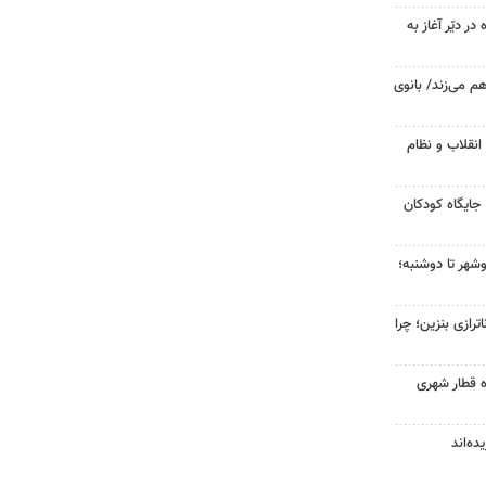
ر دیّر آغاز به
هم می‌زند/ بانوی
انقلاب و نظام
جایگاه کودکان
شهر تا دوشنبه؛
رازی بنزین؛ چرا
ه قطار شهری
ده‌اند