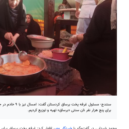
سنندج- مسئول غرفه پخت
برای پنج هزار نفر نان سنتی «برساق» تهیه و توزیع کردیم.
محمد شیدایی در گفت‌وگو با
خبرنگار مهر
، اظهار کرد: غرفه پخت برساق برا