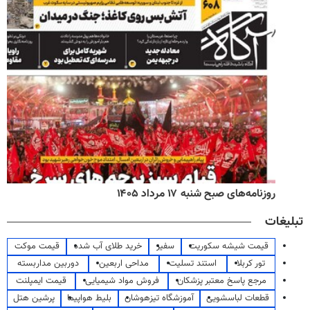
روزنامه‌های صبح شنبه ۱۷ مرداد ۱۴۰۵
تبلیغات
قیمت شیشه سکوریت
سفیر
خرید طلای آب شده
قیمت موکت
تور کربلا
استند تسلیت
مداحی اربعین
دوربین مداربسته
مرجع پاسخ معتبر پزشکان
فروش مواد شیمیایی
قیمت ایمپلنت
قطعات لباسشویی
آموزشگاه تیزهوشان
بلیط هواپیما
پرشین هتل