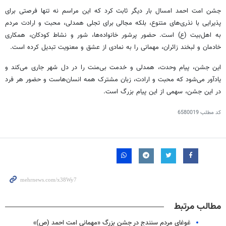
جشن امت احمد امسال بار دیگر ثابت کرد که این مراسم نه تنها فرصتی برای
پذیرایی با نذری‌های متنوع، بلکه مجالی برای تجلی همدلی، محبت و ارادت مردم
به اهل‌بیت (
ع)
است. حضور پرشور خانواده‌ها، شور و نشاط کودکان، همکاری
خادمان و لبخند زائران، مهمانی را به نمادی از عشق و معنویت تبدیل کرده است.
این جشن، پیام وحدت، همدلی و خدمت بی‌منت را در دل شهر جاری می‌کند و
یادآور می‌شود که محبت و ارادت، زبان مشترک همه انسان‌هاست و حضور هر فرد
در این جشن، سهمی از این پیام بزرگ است.
کد مطلب
6580019
مطالب مرتبط
غوغای مردم سنندج در جشن بزرگ «مهمانی امت احمد (ص)»