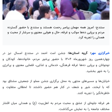
سنندج- امروز همه مهمان پیامبر رحمت هستند و سنندج با حضور گسترده
مردم و برپایی ده‌ها موکب و غرفه، حال و هوایی معنوی و سرشار از محبت و
همدلی را تجربه کرد.
خبرگزاری مهر
؛ گروه استان‌ها:
جشن امت احمد در سنندج امسال نیز در
چهاردهمین روز شهریورماه ۱۴۰۴ با حضور پرشور مردم، خانواده‌ها، کودکان و
نوجوانان و برپایی ده‌ها غرفه فرهنگی، خدماتی و غذایی، فضایی معنوی و پرانرژی
را به شهر بخشید.
خیابان‌ها و مسیرهای منتهی به محل برگزاری جشن مملو از جمعیتی مشتاق بود
که با لبخند، شور و شعف در کنار هم حضور داشتند تا لحظاتی متفاوت و
خاطره‌انگیز را تجربه کنند.
هر غرفه جلوه‌ای از عشق و محبت مردم به اهل‌بیت (
ع)
و همدلی میان اقشار
مختلف جامعه را به نمایش می‌گذاشت.