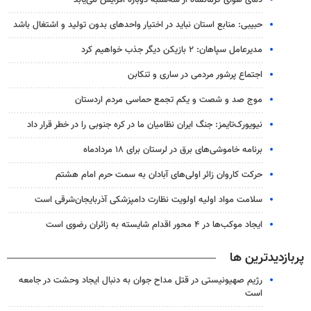
دمای هوای کرمانشاه از سه‌شنبه دوباره افزایش می‌یابد
حبیبی: منابع استان نباید در اختیار واحدهای بدون تولید و اشتغال باشد
مدیرعامل سپاهان: ۲ بازیکن دیگر جذب خواهیم کرد
اجتماع پرشور مردمی در ساری و تنکابن
موج صد و شصت و یکم تجمع حماسی مردم اردستان
نیویورک‌تایمز: جنگ ایران نظامیان ما در کره جنوبی را در خطر قرار داد
برنامه خاموشی‌های برق در لرستان برای ۱۸ مردادماه
حرکت کاروان زائر اولی‌های آبادان به سمت حرم امام هشتم
سلامت مواد اولیه اولویت نظارت دامپزشکی آذربایجان‌شرقی است
ایجاد موکب‌ها در ۴ محور اقدام شایسته به زائران رضوی است
پربازدیدترین ها
رژیم صهیونیستی در قتل مداح جوان به دنبال ایجاد وحشت در جامعه
است