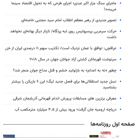
ماجرای سنگ مزار اکبر عبدی؛ اجرای طرحی که به تحول اقتصاد سینما
می‌رسد!
تصویر جدیدی از رهبر معظم انقلاب امام سید مجتبی خامنه‌ای
حرکت سرمربی پرسپولیس روی لبه پرتگاه/ تارتار دیگر بهانه‌ای نخواهد
داشت
عراقچی: توافق با عمان نزدیک است/ تکذیب سهم ۱۱ درصدی ایران از خزر
سرنوشت قهرمانان کشتی آزاد جوانان جهان در سال ۲۰۱۸
چطور «نه به اعدام» به بازتولید خشم و قتل مداح جوان منجر شد؟
نسل جدید استقلالی‌ها برای فصل جدید لیگ؛ این ۶ بازیکن را بیشتر
بشناسید
معرفی برترین های مسابقات پرورش اندام قهرمانی آذربایجان شرقی
دریاچه ارومیه جان گرفت؛ ورود بیش از ۴.۵ میلیارد مترمکعب آب
صفحه اول روزنامه‌ها