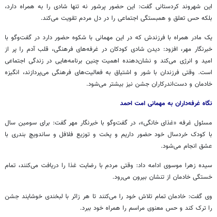
این شهروند کردستانی گفت: این حضور پرشور نه تنها شادی را به همراه دارد،
بلکه حس تعلق و همبستگی اجتماعی را در دل مردم تقویت می‌کند.
یک مادر همراه با فرزندش که در این مهمانی با شکوه حضور دارد در گفت‌وگو با
خبرنگار مهر، افزود: دیدن شادی کودکان در غرفه‌های فرهنگی، قلب آدم را پر از
امید و انرژی می‌کند و نشان‌دهنده اهمیت چنین برنامه‌هایی در زندگی اجتماعی
است. وقتی فرزندان با شور و اشتیاق به فعالیت‌های فرهنگی می‌پردازند، انگیزه
خادمان و دست‌اندرکاران جشن نیز بیشتر می‌شود.
نگاه غرفه‌داران به مهمانی امت احمد
مسئول غرفه «غذای خانگی»، در گفت‌وگو با خبرنگار مهر گفت: برای سومین سال
با کودک خردسال خود حضور داریم و پخت و توزیع فلافل و ساندویچ بندری با
عشق انجام می‌شود.
سیده زهرا موسوی ادامه داد: وقتی مردم با رضایت غذا را دریافت می‌کنند، تمام
خستگی خادمان از تنشان بیرون می‌رود.
وی گفت: خادمان تمام تلاش خود را می‌کنند تا هر زائر با لبخندی خوشایند جشن
را ترک کند و حس معنوی مراسم را همراه خود ببرد.