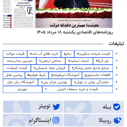
روزنامه‌های اقتصادی یکشنبه ۱۸ مرداد ۱۴۰۵
تبلیغات
قیمت شیشه سکوریت
سفیر
خرید طلای آب شده
قیمت موکت
تور کربلا
استند تسلیت
مداحی اربعین
دوربین مداربسته
مرجع پاسخ معتبر پزشکان
فروش مواد شیمیایی
قیمت ایمپلنت
قطعات لباسشویی
آموزشگاه تیزهوشان
بلیط هواپیما
پرشین هتل
نمایندگی بوش در تهران
بهترین جراح بینی
آموزشگاه زبان ملل
قیمت و خرید سمعک نامرئی
مهرینو