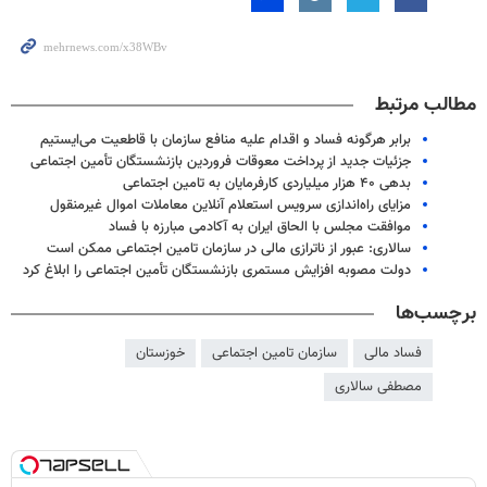
مطالب مرتبط
برابر هرگونه فساد و اقدام علیه منافع سازمان با قاطعیت می‌ایستیم
جزئیات جدید از پرداخت معوقات فروردین بازنشستگان تأمین اجتماعی
بدهی ۴۰ هزار میلیاردی کارفرمایان به تامین اجتماعی
مزایای راه‌اندازی سرویس استعلام آنلاین معاملات اموال غیرمنقول
موافقت مجلس با الحاق ایران به آکادمی مبارزه با فساد
سالاری: عبور از ناترازی مالی در سازمان تامین اجتماعی ممکن است
دولت مصوبه افزایش مستمری بازنشستگان تأمین اجتماعی را ابلاغ کرد
برچسب‌ها
فساد مالی
سازمان تامین اجتماعی
خوزستان
مصطفی سالاری