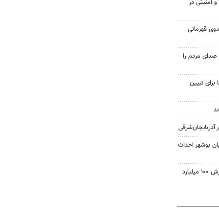
 امنیتی در
دوی قهرمانی
صدای مردم را
 برای تبیین
ان بوشهر احداث
تاجره: ۱۰ تن کالای قاچاق به ارزش ۱۰۰ میلیارد