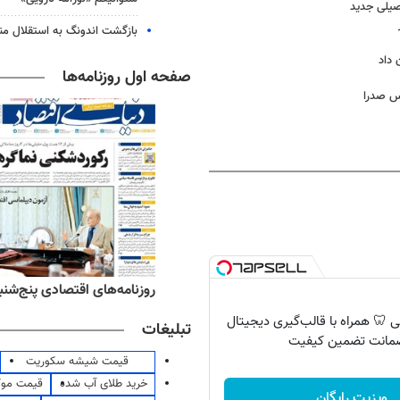
صیلی جدید
بازگشت اندونگ به استقلال م
 داد
صفحه اول روزنامه‌ها
رس صدرا
‌های ورزشی پنج‌شنبه ۱۵ مرداد ۱۴۰۵
روزنامه‌های اقتصادی پنج‌شنبه ۱۵ مرداد ۰۵
 🦷 همراه با قالب‌گیری دیجیتال
تبلیغات
مانت تضمین کیفیت
قیمت شیشه سکوریت
خرید طلای آب شده
قیمت مو
ویزیت رایگان