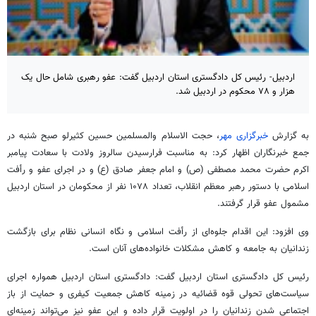
اردبیل- رئیس کل دادگستری استان اردبیل گفت: عفو رهبری شامل حال یک
هزار و ۷۸ محکوم در اردبیل شد.
به گزارش
خبرگزاری مهر
، حجت الاسلام والمسلمین حسین
کثیرلو
صبح شنبه در
جمع خبرنگاران اظهار کرد: به مناسبت فرارسیدن سالروز ولادت با سعادت پیامبر
اکرم حضرت محمد مصطفی (
ص)
و امام جعفر صادق (
ع)
و در اجرای عفو و رأفت
اسلامی با دستور رهبر معظم انقلاب، تعداد
۱۰۷۸
نفر از محکومان در استان اردبیل
مشمول عفو قرار گرفتند.
وی افزود: این اقدام جلوه‌ای از رأفت اسلامی و نگاه انسانی نظام برای بازگشت
زندانیان به جامعه و کاهش مشکلات خانواده‌های آنان است.
رئیس کل دادگستری استان اردبیل گفت: دادگستری استان اردبیل همواره اجرای
سیاست‌های تحولی قوه قضائیه در زمینه کاهش جمعیت کیفری و حمایت از باز
اجتماعی شدن زندانیان را در اولویت قرار داده و این عفو نیز می‌تواند زمینه‌ای