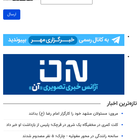
ارسال
تازه‌ترین اخبار
مروی: مسئولان مشهد خود را کارگزار امام رضا (ع) بدانند
کلت کمری در مخفیگاه یک شرور در قرچک؛ پلیس از بازداشت او خبر داد
سانحه رانندگی در محور مغوئیه - چارک؛ ۵ نفر مصدوم شدند