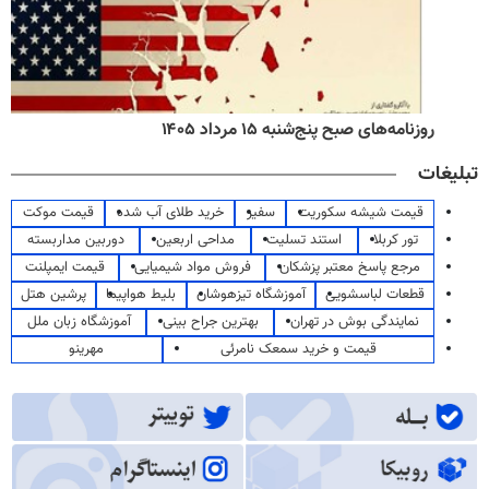
روزنامه‌های صبح پنج‌شنبه ۱۵ مرداد ۱۴۰۵
تبلیغات
قیمت شیشه سکوریت
سفیر
خرید طلای آب شده
قیمت موکت
تور کربلا
استند تسلیت
مداحی اربعین
دوربین مداربسته
مرجع پاسخ معتبر پزشکان
فروش مواد شیمیایی
قیمت ایمپلنت
قطعات لباسشویی
آموزشگاه تیزهوشان
بلیط هواپیما
پرشین هتل
نمایندگی بوش در تهران
بهترین جراح بینی
آموزشگاه زبان ملل
قیمت و خرید سمعک نامرئی
مهرینو