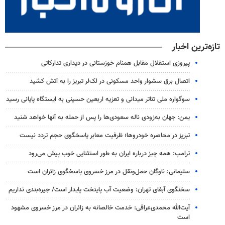
تازه‌ترین اخبار
پیروزی استقلال مقابل همنام خوزستانی در دیداری تدارکاتی
اتصال برق سشوار واحد مسکونی در لک‌لر تبریز را به آتش کشید
سوگواره ملی تئاتر میدانی و تعزیه اربعین حسینی به ایستگاه پایانی رسید
یمن: جهان به‌زودی ناله سعودی‌ها را پس از حمله به آنها خواهد شنید
تبریز در محاصره خودروها؛ ظرفیت معابر پاسخگوی حجم تردد نیست
ترامپ: همه چیز درباره ایران به طور استثنایی خوب پیش می‌رود
سلیمانی: ناوگان حمل‌ونقل در مرز خسروی پاسخگوی زائران است
سخنگوی آبفای تهران: وضعیت آب پایتخت پایدار است/ جیره‌بندی نداریم
آیت‌الله محمدی‌عراقی: خدمت خالصانه به زائران در مرز خسروی مشهود
است