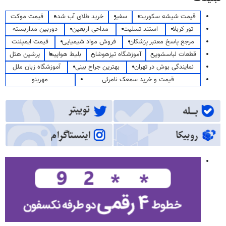
قیمت شیشه سکوریت
سفیر
خرید طلای آب شده
قیمت موکت
تور کربلا
استند تسلیت
مداحی اربعین
دوربین مداربسته
مرجع پاسخ معتبر پزشکان
فروش مواد شیمیایی
قیمت ایمپلنت
قطعات لباسشویی
آموزشگاه تیزهوشان
بلیط هواپیما
پرشین هتل
نمایندگی بوش در تهران
بهترین جراح بینی
آموزشگاه زبان ملل
قیمت و خرید سمعک نامرئی
مهرینو