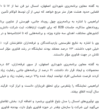
فضایی حدود هشت هزار متر مربع خواهد که نیمی از آن توسط اتوکام تأمین م
ابراهیمی با اشاره به برنامه‌ریزی چهل رویداد جانبی، فهرستی از عناوین برن
کشورهای مختلف، اهدای سه جایزه ویژه، و برنامه‌هایی که تا اختتامیه‌ها و در 
تلاش در جهت فناوری مؤثر دانستند.
به گفته مع
کردند فرصت شناسایی افراد توانمند ایجاد شده و۷۲ درصد رضایت زیاد و خیلی زیاد از صندوق‌های تأمین مالی داشتند.
ابراهیمی نمایشگاه را پلتفرمی برای تحقق فن‌بازان دانست و ابراز کرد: فرآیند
سال آینده اتفاق بیفتد.
وی نوآوری‌های امسال را مدل بلوغ فناوری برشمرد و اضافه کرد: بخش تقاضای ف
می‌گوید این شرکت یا سازمان چقدر در حوزه فناوری بلوغ دارد، بودجه فناوری 