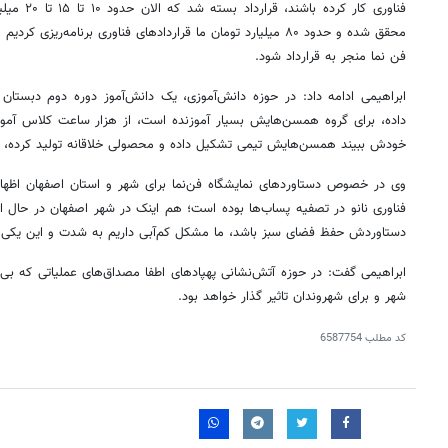
فناوری کار ک
محقق شده و حدود ۸۰ میلیارد تومان ما قراردادهای فناوری برنامه‌ری
فن نما منجر به قرارداد شود.
ابراهیمی ادامه داد: در حوزه دانش‌آموزی، یک دانش‌آموز دوره دوم دبستا
داده، برای گروه همسن‌هایش بسیار آموزنده است، از هزار ساعت کلاس آمو
خودش ببیند همسن‌هایش تیمی تشکیل داده و محصولی خلاقانه تولید کرده، چن
وی در خصوص دستاوردهای نمایشگاه فن‌نما برای شهر و استان اصفهان اظهار 
فناوری نانو در تصفیه پساب‌ها بوده است؛ هم اینک در شهر اصفهان در حال ا
دستاوردش حفظ فضای سبز باشد، ما مشکل کم‌آبی داریم به شدت و این یکی از
ابراهیمی گفت: در حوزه آتش‌نشانی پهپادهای اطفا مصداق‌های عملیاتی که بی
شهر و برای شهروندان تاثیر گذار خواهد بود.
کد مطلب
6587754