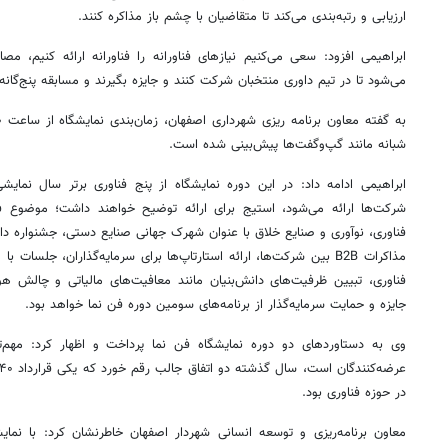
ارزیابی و رتبه‌بندی می‌کند تا متقاضیان با چشم باز مذاکره کنند.
ابراهیمی افزود: سعی می‌کنیم نیازهای فناورانه را فناورانه ارائه کنیم، 
می‌شود تا در تیم داوری منتخبان شرکت کنند و جایزه بگیرند و مسابقه پنج‌گانه کا
شبانه مانند گپ‌وگفت‌ها پیش‌بینی شده است.
ابراهیمی ادامه داد: در این دوره نمایشگاه از پنج فناوری برتر سال نمایش
شرکت‌ها ارائه می‌شود، استیج برای ارائه توضیح خواهند داشت؛ موضوع فن
فناوری، نوآوری و صنایع خلاق با عنوان شهرک جهانی صنایع دستی، جشنواره دان
مذاکرات B2B بین شرکت‌ها، ارائه استارتاپ‌ها برای سرمایه‌گذاران، جلس
فناوری، تبیین ظرفیت‌های دانش‌بنیان مانند معافیت‌های مالیاتی و چال
جایزه و حمایت سرمایه‌گذار از برنامه‌های سومین دوره فن نما خواهد بود.
وی به دستاوردهای دو دوره نمایشگاه فن نما پرداخت و اظهار کرد: مهم‌تری
در حوزه فناوری بود.
معاون برنامه‌ریزی و توسعه انسانی شهردار اصفهان خاطرنشان کرد: با نما