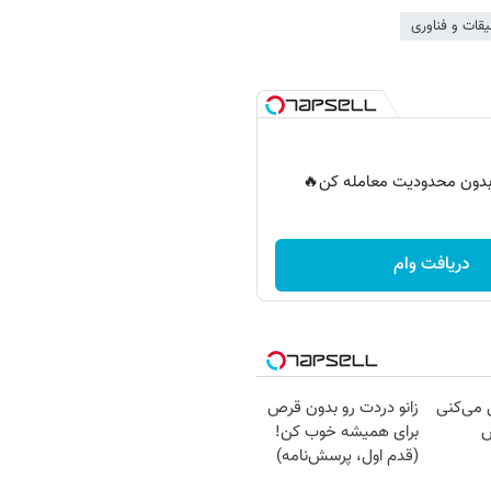
قات و فناوری
ر بدون محدودیت معامله کن🔥
دریافت وام
ل می‌کنی
زانو دردت رو بدون قرص
ش
برای همیشه خوب کن!
(قدم اول، پرسش‌نامه)