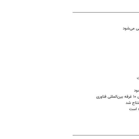
ی می‌شود
ت
تتاح شد
» است