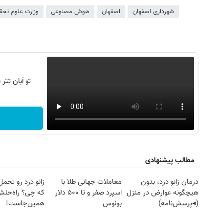
شهرداری اصفهان
اصفهان
هوش مصنوعی
وزارت علوم تحقی
تو آبان تت
مطالب پیشنهادی
درمان زانو درد، بدون
معاملات جهانی طلا با
زانو درد رو تحم
هیچگونه عوارض در منزل
اسپرد صفر و تا ۵۰۰ دلار
که چی؟ راه‌حل
(◂پرسش‌نامه)
بونوس
همین‌جاست!