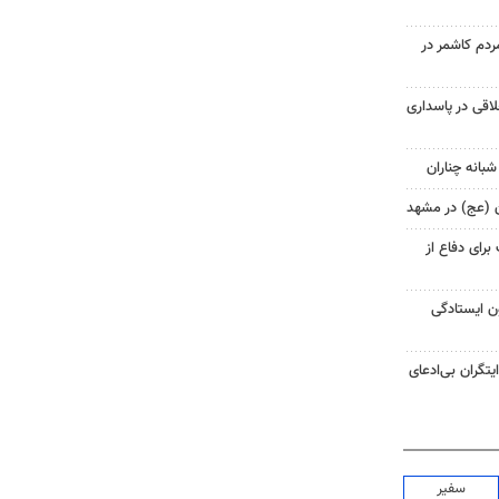
م کاشمر در
اقی در پاسداری
شبانه چناران
ان (عج) در مشهد
رای دفاع از
ن ایستادگی
یتگران بی‌ادعای
سفیر