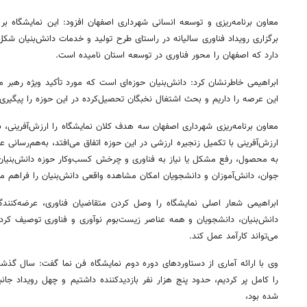
معاون برنامه‌ریزی و توسعه انسانی شهرداری اصفهان افزود: این نمایشگاه 
برگزاری رویداد فناوری سالیانه در راستای طرح تولید و خدمات دانش‌بنیان شک
دارد که اصفهان را محور فناوری در توسعه استان نامیده است.
ابراهیمی خاطرنشان کرد: دانش‌بنیان حوزه‌ای است که مورد تأکید ویژه رهبر م
این عرصه را داریم و بحث اشتغال نخبگان تحصیل‌کرده در این حوزه را پیگیری 
معاون برنامه‌ریزی شهرداری اصفهان سه هدف کلان نمایشگاه را ارزش‌آفرینی، ب
ارزش‌آفرینی با تکمیل زنجیره ارزشی در این حوزه اتفاق می‌افتد، به‌هم‌رسانی ع
به محصول، رفع مشکل یا نیاز به فناوری و چرخش کسب‌وکار حوزه دانش‌بنیان 
جوان، دانش‌آموزان و دانشجویان امکان مشاهده واقعی دانش‌بنیان را فراهم می
ابراهیمی شعار اصلی نمایشگاه را وصل کردن متقاضیان فناوری، عرضه‌کنندگ
دانش‌بنیان، دانشجویان و همه عناصر زیست‌بوم نوآوری و فناوری توصیف کرد 
می‌تواند کارآمد عمل کند.
وی با ارائه آماری از دستاوردهای دوره دوم نمایشگاه فن نما گفت: سال گذ
را کامل پر کردیم، حدود پنج هزار نفر بازدیدکننده داشتیم و چهل رویداد جانبی
شده بود،