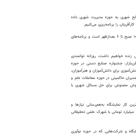
مصالح شهری به حوزه مدیریت شهری داده
رآفرینان را برنامه‌ریزی می‌کنیم.
به گفته معاون برنامه ریزی شهرداری اصفهان، زمان‌بندی نمایشگاه از ساعت ۱۰ صبح تا ۶ بعدازظهر است و برنامه‌های
ی زنده خواهیم داشت، روزانه توانمندی
‌بازار، جشنواره صنایع دستی در حوزه
ش‌آموزی برای دانش‌آموزان و هنرآموزان،
ات با مدیران حاکمیتی در حوزه معاملات علم و
ش هوش مصنوعی برای حل مسائل شهری با
ن کار نمایشگاه به‌هم‌رسانی نیازها و
عرضه‌کنندگان است، سال گذشته دو اتفاق جالب رقم خورد که یکی قرارداد ۴۰ میلیارد تومانی با شهرک علمی تحقیقاتی
یشگاه و شرکت‌هایی که در حوزه نوآوری