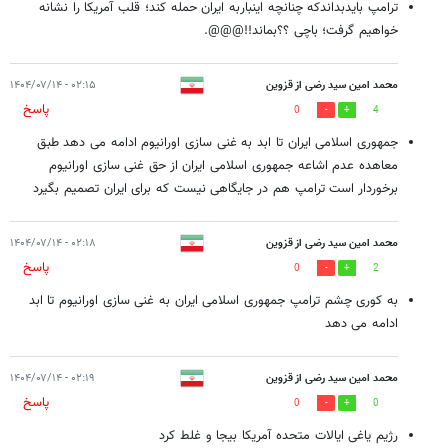
ترامپ بایدبداندکه چنانچه اینباربه ایران حمله کند؛ قلب آمریکا را نشانه
خواهیم گرفت؛ باچی ؟؟بماند!!@@@.
محمد امین سید رضی از قزوین
۰۲:۱۵ - ۱۴۰۴/۰۷/۱۴
پاسخ
0
4
جمهوری اسلامی ایران تا ابد به غنی سازی اورانیوم ادامه می دهد طبق
معاهده عدم اشاعه جمهوری اسلامی ایران از حق غنی سازی اورانیوم
برخوردار است ترامپ هم در جایگاهی نیست که برای ایران تصمیم بگیرد
محمد امین سید رضی از قزوین
۰۲:۱۸ - ۱۴۰۴/۰۷/۱۴
پاسخ
0
2
به کوری چشم ترامپ جمهوری اسلامی ایران به غنی سازی اورانیوم تا ابد
ادامه می دهد
محمد امین سید رضی از قزوین
۰۲:۱۹ - ۱۴۰۴/۰۷/۱۴
پاسخ
0
0
رژیم یاغی ایالات متحده آمریکا بیجا و غلط کرد