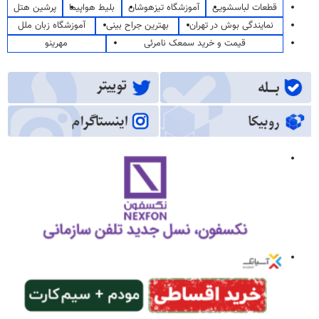
قطعات لباسشویی
آموزشگاه تیزهوشان
بلیط هواپیما
پرشین هتل
نمایندگی بوش در تهران
بهترین جراح بینی
آموزشگاه زبان ملل
قیمت و خرید سمعک نامرئی
مهرینو