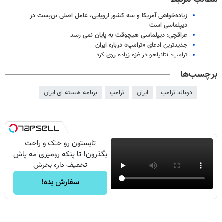
زیاده‌خواهی آمریکا و سه کشور اروپایی، عامل اصلی بن‌بست در
دیپلماسی است
عراقچی: دیپلماسی هیچوقت به پایان نمی رسد
جدیدترین ادعای «ترامپ» درباره ایران
ترامپ: نتانیاهو در غزه زیاده‌ روی کرد
برچسب‌ها
دونالد ترامپ
ایران
ترامپ
برنامه هسته ای ایران
تابستون رو خنک و راحت
بگذرون! تا پنکه رومیزی مه پاش
تخفیف داره بخرش
سفارش بده!