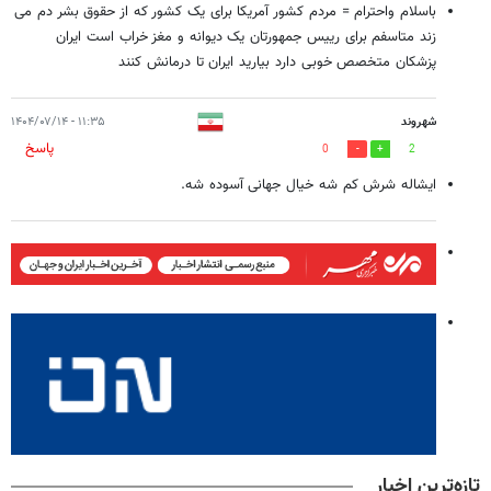
باسلام واحترام = مردم کشور آمریکا برای یک کشور که از حقوق بشر دم می
زند متاسفم برای رییس جمهورتان یک دیوانه و مغز خراب است ایران
پزشکان متخصص خوبی دارد بیارید ایران تا درمانش کنند
شهروند
۱۱:۳۵ - ۱۴۰۴/۰۷/۱۴
پاسخ
0
2
ایشاله شرش کم شه خیال جهانی آسوده شه.
تازه‌ترین اخبار