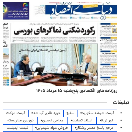
روزنامه‌های اقتصادی پنج‌شنبه ۱۵ مرداد ۱۴۰۵
تبلیغات
قیمت شیشه سکوریت
سفیر
خرید طلای آب شده
قیمت موکت
تور کربلا
استند تسلیت
مداحی اربعین
دوربین مداربسته
مرجع پاسخ معتبر پزشکان
فروش مواد شیمیایی
قیمت ایمپلنت