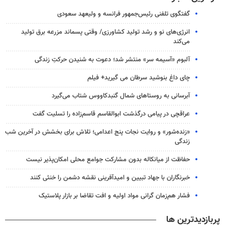
گفتگوی تلفنی رئیس‌جمهور فرانسه و ولیعهد سعودی
انرژی‌های نو و رشد تولید کشاورزی/ وقتی پسماند مزرعه‌ برق تولید
می‌کند
آلبوم «آسیمه سر» منتشر شد؛ دعوت به شنیدن حرکتِ زندگی
چای داغ بنوشید سرطان می گیرید+ فیلم
آبرسانی به روستاهای شمال گنبدکاووس شتاب می‌گیرد
عراقچی در پیامی درگذشت ابوالقاسم قاسم‌زاده را تسلیت گفت
«زنده‌شور» و روایت نجات پنج اعدامی؛ تلاش برای بخشش در آخرین شب
زندگی
حفاظت از میانکاله بدون مشارکت جوامع محلی امکان‌پذیر نیست
خبرنگاران با جهاد تبیین و امیدآفرینی نقشه دشمن را خنثی کنند
فشار هم‌زمان گرانی مواد اولیه و افت تقاضا بر بازار پلاستیک
پربازدیدترین ها