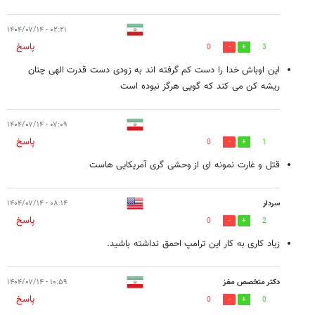
۰۲:۲۱ - ۱۴۰۴/۰۷/۱۴
پاسخ
0
3
این اوباش خدا را دست کم گرفته اند به زودی دست قدرت الهی چنان
ریشه کن می کند که گویی هرگز نبوده است
۰۷:۰۹ - ۱۴۰۴/۰۷/۱۴
پاسخ
0
1
قتل و غارت نمونه ای از وحشی گری آمریکایی هاست
سردار
۰۸:۱۴ - ۱۴۰۴/۰۷/۱۴
پاسخ
0
2
زیاد کاری به کار این ترامپ احمق نداشته باشید.
دکتر متخصص مغز
۱۰:۵۹ - ۱۴۰۴/۰۷/۱۴
پاسخ
0
0