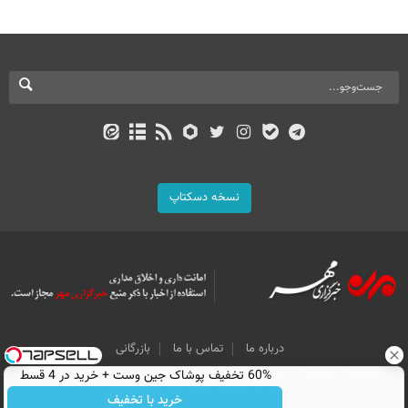
نسخه دسکتاپ
درباره ما
تماس با ما
بازرگانی
All Content by Mehr News Agency is licensed under a Creative Commons
60% تخفیف پوشاک جین وست + خرید در 4 قسط
Attribution 4.0 International License.
خرید با تخفیف