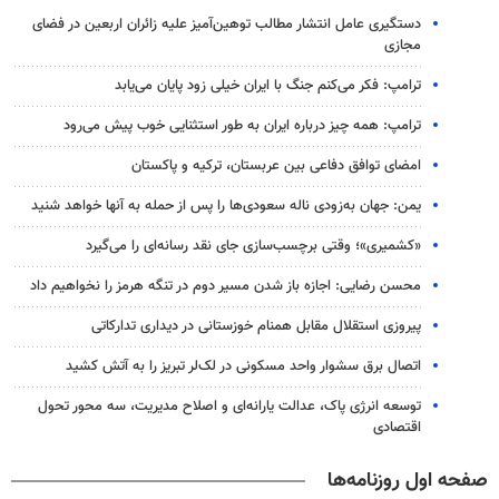
دستگیری عامل انتشار مطالب توهین‌آمیز علیه زائران اربعین در فضای
مجازی
ترامپ: فکر می‌کنم جنگ با ایران خیلی زود پایان می‌یابد
ترامپ: همه چیز درباره ایران به طور استثنایی خوب پیش می‌رود
امضای توافق دفاعی بین عربستان، ترکیه و پاکستان
یمن: جهان به‌زودی ناله سعودی‌ها را پس از حمله به آنها خواهد شنید
«کشمیری»؛ وقتی برچسب‌سازی جای نقد رسانه‌ای را می‌گیرد
محسن رضایی: اجازه باز شدن مسیر دوم در تنگه هرمز را نخواهیم داد
پیروزی استقلال مقابل همنام خوزستانی در دیداری تدارکاتی
اتصال برق سشوار واحد مسکونی در لک‌لر تبریز را به آتش کشید
توسعه انرژی پاک، عدالت یارانه‌ای و اصلاح مدیریت، سه محور تحول
اقتصادی
صفحه اول روزنامه‌ها