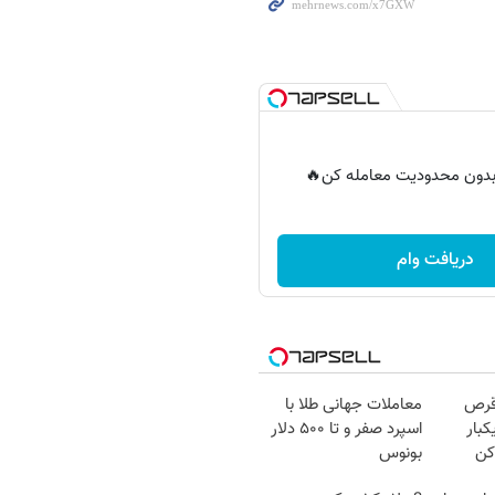
ر بدون محدودیت معامله کن🔥
دریافت وام
قرص
معاملات جهانی طلا با
کبار
اسپرد صفر و تا ۵۰۰ دلار
کن
بونوس