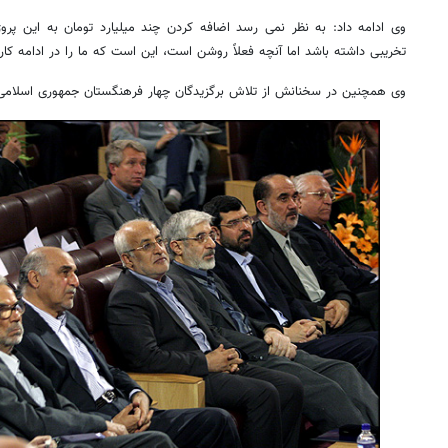
وی ادامه داد: به نظر نمی رسد اضافه کردن چند میلیارد تومان به این پروژ
تخریبی داشته باشد اما آنچه فعلاً روشن است، این است که ما را در ادامه کا
وی همچنین در سخنانش از تلاش برگزیدگان چهار فرهنگستان جمهوری اسلامی ا
روزنامه‌های صبح شنبه ۱۷ مرداد ۱۴۰۵
روزنام