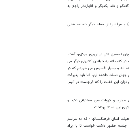
گو و نقد یکدیگر و اظهارنظر راجع به
 و مرفه را از جمله دیگر دغدغه هایی
دوران تحصیل اش در اروپای مرکزی، گفت:
ر کتابخانه به خواندن کتابهای دیگر می
ته اند و بسیار افسوس می خوردم که در
 جهان تسلط داشته ایم. اما باید پذیرفت
وان این غفلت را که قرنهاست در آنیم،
ل بیماری و کهولت سن سخنرانی نکرد و
های این استاد پرداخت.
ئت امنای فرهنگستانها - که به مراسم
 جلسه حضور داشت خواست تا با ایراد