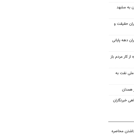
ان به مشهد
اران حقیقت و
ن دهه پایانی
از کار مردم باز
کت ملی نفت به
 همدان
هی خبرنگاران
داشتن محاصره