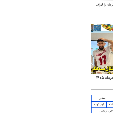
روزنامه‌های صبح شنبه ۱۷ مرداد ۱۴۰۵
روزنام
سفیر
کت
تور کربلا
حی اربعین