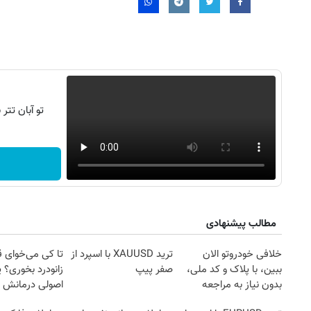
تو آبان تت
مطالب پیشنهادی
خلافی خودروتو الان
ترید XAUUSD با اسپرد از
تا کی می‌خوای 
ببین، با پلاک و کد ملی،
صفر پیپ
زانودرد بخوری؟ ی
بدون نیاز به مراجعه
اصولی درمانش 
حضوری