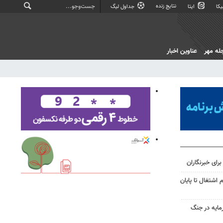
نتایج زنده
کا
ایتا
جداول لیگ
له مهر
عناوین اخبار
رای خبرنگاران
خت ۳۰ هزار وام اشتغال تا پایان
رمایه در جنگ