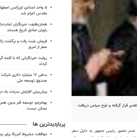
۵ واحد امدادی اورژانس اصفه
مقدس اعزام شد
طحان‌نظیف: خبرنگاران امانت‌د
راویان صادق تاریخ‌ هستند
فروش بلیت رفت و برگشت زائرا
صفر از امروز
روایت خبرنگارانی که با کلمه گره 
کردند
بدهی ۱۷ میلیارد دلاری شر
صندوق توسعه ملی
پیش‌بینی افزایش سرعت باد در
بهنام‌جو: توسعه قم بدون همرا
تقدیر قرار گرفته و لوح سپاس دریافت
ممکن نیست
پربازدیدترین ها
به عدم حضور رئیس جمهور به دلیل سفر
موافقت مشروط آمریکا برای بر