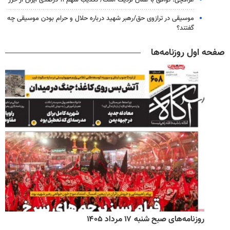
عراقچی: توافق با عمان نزدیک است/ تکذیب سهم ۱۱ درصدی ایران از خزر
موسیقی در ترازوی حق/رهبر شهید درباره حلال و حرام بودن موسیقی چه
گفتند؟
صفحه اول روزنامه‌ها
روزنامه‌های صبح شنبه ۱۷ مرداد ۱۴۰۵