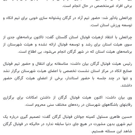
برخی افراد غیرمتخصص در حال انجام است.
چراغعلی یادآور شد: حضور تیم آراد در گرگان پشتوانه ‌سازی خوبی برای تیم اتکاء و
توسعه ورزش استان است.
چراغعلی با انتقاد ازهیئت فوتبال استان گلستان گفت: تاکنون برنامه‌های جدی از
سوی هیئت استان برای رشد و توسعه فوتبال ارائه نشده و هیئت شهرستان از
برنامه‌های هیئت استان که در شهر گرگان انجام می‌شود، بی ‌اطلاع است.
رئیس هیئت فوتبال گرگان بیان داشت: متاسفانه برای انتقال و حضور تیم فوتبال
صنایع اتکاء در مرکز استان نشست تخصصی با اعضای هیئت شهرستان برگزار نشد
و تنها در چند جلسه با حضور استاندار، برخی از اعضای هیئت گرگان حضور
داشتند.
وی بیان داشت: اکنون هیئت فوتبال گرگان از داشتن امکانات برای برگزاری
رقابتهای باشگاههای شهرستان در رده‌های مختلف سنی محروم است.
حسین طاهری مسئول کمیته جوانان فوتبال گرگان گفت: تصمیم گیری درباره یک
تیم شهری بدون مشورت در هیچ جای دنیا سابقه ندارد در حالیکه در فوتبال گرگان
شاهد این مسئله هستیم.