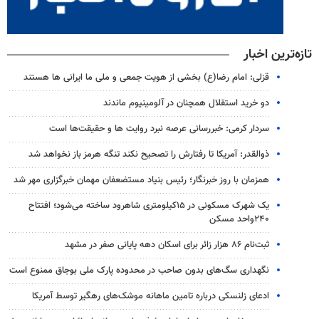
تازه‌ترین اخبار
قزلی: امام رضا(ع) بخشی از هویت جمعی و ملی ما ایرانی ها هستند
دو خرید استقلال همچنان در آلومینیوم ماندند
سردار کرمی: خبررسانی عرصه نبرد روایت ها و حقیقت‌ها است
ذوالقدر: آمریکا تا رفتارش را تصحیح نکند تنگه هرمز باز نخواهد شد
همزمان با روز خبرنگار؛ رئیس بنیاد مستضعفان مهمان خبرگزاری مهر شد
یک شهرک مسکونی در ۱۵کیلومتری شاهرود ساخته می‌شود؛ افتتاح
۲۴۰واحد مسکن
ثبت‌نام ۸۶ هزار زائر برای اسکان دهه پایانی صفر در مشهد
نگهداری سگ‌های بدون صاحب در محدوده پارک ملی بوجاق ممنوع است
ادعای زلنسکی درباره تامین ماهانه موشک‌های رهگیر توسط آمریکا