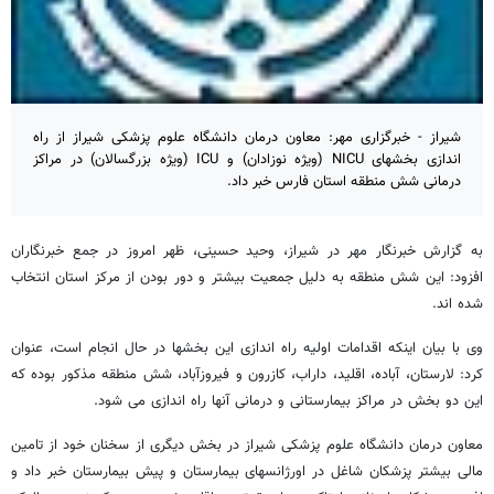
شیراز - خبرگزاری مهر: معاون درمان دانشگاه علوم پزشکی شیراز از راه
اندازی بخشهای NICU (ویژه نوزادان) و ICU (ویژه بزرگسالان) در مراکز
درمانی شش منطقه استان فارس خبر داد.
به گزارش خبرنگار مهر در شیراز، وحید حسینی، ظهر امروز در جمع خبرنگاران
افزود: این شش منطقه به دلیل جمعیت بیشتر و دور بودن از مرکز استان انتخاب
شده اند.
وی با بیان اینکه اقدامات اولیه راه اندازی این بخشها در حال انجام است، عنوان
کرد: لارستان، آباده، اقلید، داراب، کازرون و فیروزآباد، شش منطقه مذکور بوده که
این دو بخش در مراکز بیمارستانی و درمانی آنها راه اندازی می شود.
معاون درمان دانشگاه علوم پزشکی شیراز در بخش دیگری از سخنان خود از تامین
مالی بیشتر پزشکان شاغل در اورژانسهای بیمارستان و پیش بیمارستان خبر داد و