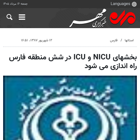
جمعه ۱۶ مرداد ۱۴۰۵
استانها
فارس
۱۲ شهریور ۱۳۸۷، ۱۶:۵۱
بخشهای NICU و ICU در شش منطقه فارس
راه اندازی می شود