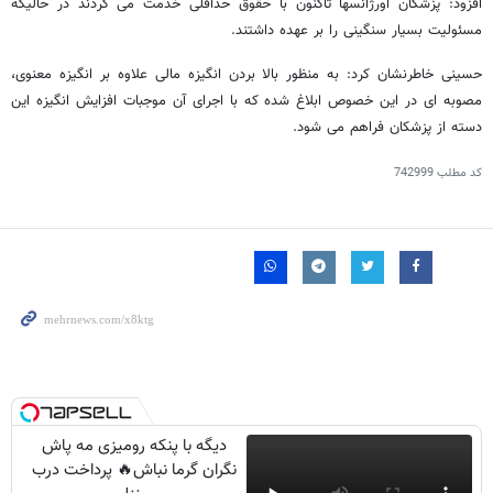
افزود: پزشکان اورژانسها تاکنون با حقوق حداقلی خدمت می کردند در حالیکه
مسئولیت بسیار سنگینی را بر عهده داشتند.
حسینی خاطرنشان کرد: به منظور بالا بردن انگیزه مالی علاوه بر انگیزه معنوی،
مصوبه ای در این خصوص ابلاغ شده که با اجرای آن موجبات افزایش انگیزه این
دسته از پزشکان فراهم می شود.
کد مطلب
742999
دیگه با پنکه رومیزی مه پاش
نگران گرما نباش🔥 پرداخت درب