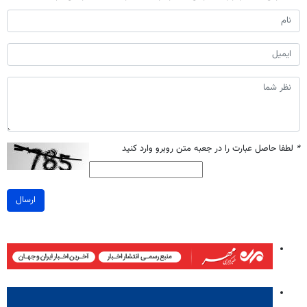
*
لطفا حاصل عبارت را در جعبه متن روبرو وارد کنید
ارسال