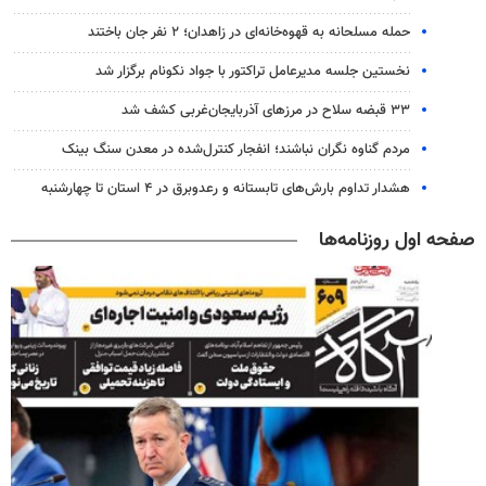
حمله مسلحانه به قهوه‌خانه‌ای در زاهدان؛ ۲ نفر جان باختند
نخستین جلسه مدیرعامل تراکتور با جواد نکونام برگزار شد
۳۳ قبضه سلاح در مرزهای آذربایجان‌غربی کشف شد
مردم گناوه نگران نباشند؛ انفجار کنترل‌شده در معدن سنگ بینک
هشدار تداوم بارش‌های تابستانه و رعدوبرق در ۴ استان تا چهارشنبه
صفحه اول روزنامه‌ها