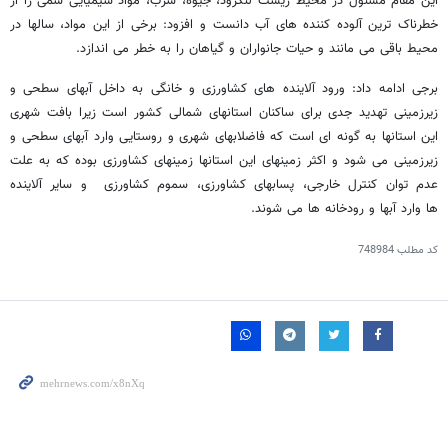
این مقام مسئول در محیط زیست لنگرود، جیوه، سرب، مواد شیمیایی سمی را از
خطرناک ترین آلوده کننده های آب دانست و افزود: برخی از این مواد، سالها در
محیط باقی می مانند و حیات جانواران و گیاهان را به خطر می اندازد.
برجی ادامه داد: ورود آلاینده های کشاورزی و خانگی به داخل آبهای سطحی و
زیرزمینی تهدید جدی برای ساکنان استانهای شمالی کشور است زیرا بافت شهری
این استانها به گونه ای است که فاضلابهای شهری و روستایی وارد آبهای سطحی و
زیرزمینی می شود و اکثر زمینهای این استانها زمینهای کشاورزی بوده که به علت
عدم توان کنترل خارجی، پسابهای کشاورزی، سموم کشاورزی و سایر آلاینده
ها وارد آبها و رودخانه ها می شوند.
کد مطلب
748984