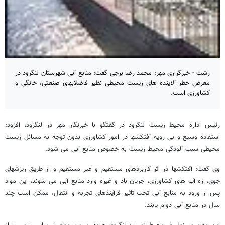
رشت - خبرگزاری مهر: محمد رضا برجی گفت: منابع آبی شهرستان لنگرود در
معرض خطر آلاینده های زیست محیطی نظیر فاضلابهای صنعتی، خانگی و
کشاورزی است.
رئیس اداره محیط زیست لنگرود در گفتگو با خبرنگار مهر در لنگرود، افزود:
استفاده وسیع و بی رویه آفتکشها در امور کشاورزی بدون توجه به مسائل زیست
محیطی سبب آلودگی محیط زیست به خصوص منابع آبی می شود.
وی گفت: آفتکشها در اثر کاربردهای مستقیم و غیر مستقیم و از طریق ریزشهای
جوی، زه آب های کشاورزی، جریان باد و غیره وارد منابع آبی می شوند، این مواد
پس از ورود به منابع آبی تحت تاثیر فرآیندهای تجربه و انتقال، ممکن است چند
سال در منابع آبی دوام یابند.