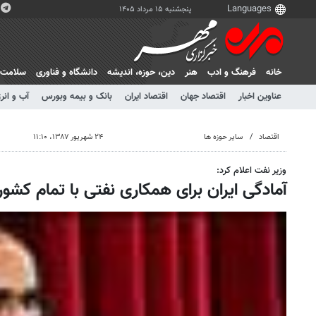
پنجشنبه ۱۵ مرداد ۱۴۰۵
خانه
فرهنگ و ادب
هنر
دين، حوزه، انديشه
دانشگاه و فناوری
سلامت
عناوین اخبار
اقتصاد جهان
اقتصاد ایران
بانک و بیمه وبورس
آب و انر
اقتصاد
سایر حوزه ها
۲۴ شهریور ۱۳۸۷، ۱۱:۱۰
وزیر نفت اعلام کرد:
آمادگی ایران برای همکاری نفتی با تمام کشور