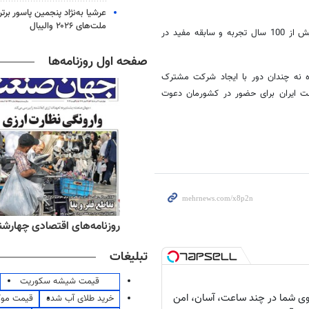
عرشیا به‌نژاد پنجمین پاسور برتر
ملت‌های ۲۰۲۶ والیبال
وی با دعوت از وزیر نفت ایران برای حضور در اکوادور، تاکید کرد: ایران با بیش از 100 سال تجربه و سابقه مفید در
صفحه اول روزنامه‌ها
ده نه چندان دور با ایجاد شرکت مشترک
نفت ایران برای حضور در کشورمان دعوت
ه‌های اقتصادی چهارشنبه ۱۴ مرداد ۱۴۰۵
روزنامه‌های ورزشی چهارشنبه ۱۴ مرداد ۴۰۵
تبلیغات
قیمت شیشه سکوریت
ی شما در چند ساعت، آسان، امن
خرید طلای آب شده
قیمت مو