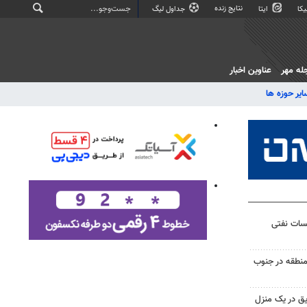
نتایج زنده
کا
ایتا
جداول لیگ
له مهر
عناوین اخبار
ایر حوزه ها
یسات نفتی
منطقه در جنوب
ق در یک منزل