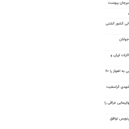
سیرجان پیوست
مانی کشور کشتی
جوانان
کرات ایران و
احداث پل مسیر خسرج دسترسی به اهواز را ۶۰
شهدی کراسفیت
پیمایی عراقی را
نویس توافق