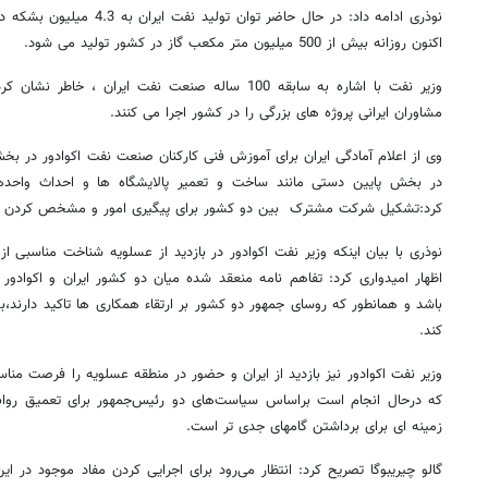
نوذری ادامه داد: در حال حاضر تو
اکنون روزانه بیش از 500 میلیون متر مکعب گاز در کشور تولید می شود.
وزیر نفت با اشاره به سابقه 100 ساله صنعت نفت ایران ،
مشاوران ایرانی پروژه های بزرگی را در کشور اجرا می کنند.
وی از اعلام آمادگی ایران برای آموزش فنی کارکنان صنعت نفت اکوادور در بخش
در بخش پایین دستی مانند ساخت و تعمیر پالایشگاه ها و احداث واحده
کرد:تشکیل شرکت مشترک بین دو کشور برای پیگیری امور و مشخص کردن یک
نوذری با بیان اینکه وزیر نفت اکوادور در بازدید از عسلویه شناخت مناسبی
اظهار امیدواری کرد: تفاهم نامه منعقد شده میان دو کشور ایران و اکوادو
باشد و همانطور که روسای جمهور دو کشور بر ارتقاء همکاری ها تاکید دارند،
کند.
وزیر نفت اکوادور نیز بازدید از ایران و حضور در منطقه عسلویه را فرصت منا
که درحال انجام است براساس سیاست‌های دو رئیس‌جمهور برای تعمیق روابط 
زمینه ای برای برداشتن گامهای جدی تر است.
گالو چیریبوگا تصریح کرد: انتظار می‌رود برای اجرایی کردن مفاد موجود در این 