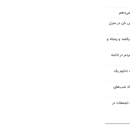
 می‌دهم
 نان در منزل
یکصد و پنجاه و
۱؛ اجتماع مردم در ادامه
ر مردم، تداوم یک
ر امتداد شب‌های
تجمعات در