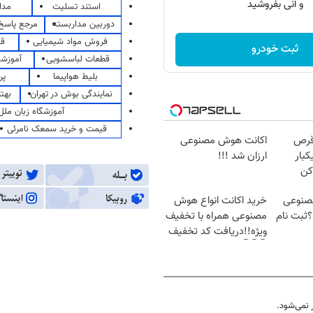
و آنی بفروشید
استند تسلیت
مدا
دوربین مداربسته
مرجع پاسخ 
فروش مواد شیمیایی
قی
ثبت خودرو
قطعات لباسشویی
آموزشگ
بلیط هواپیما
پر
نمایندگی بوش در تهران
بهت
آموزشگاه زبان ملل
قیمت و خرید سمعک نامرئی
قرص
اکانت هوش مصنوعی
کبار
ارزان شد !!!
کن
صنوعی
خرید اکانت انواع هوش
؟ثبت نام
مصنوعی همراه با تخفیف
ویژه!!دریافت کد تخفیف
👇👇👇
نمی‌شود.