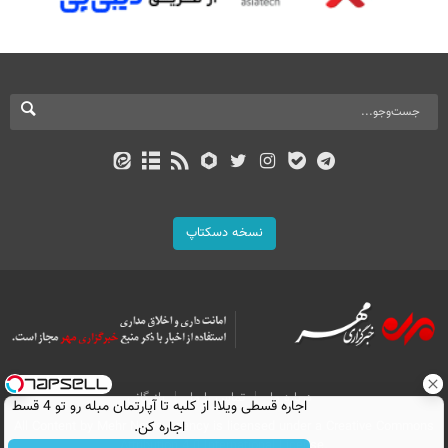
نسخه دسکتاپ
درباره ما
تماس با ما
بازرگانی
اجاره‌ قسطی ویلا! از کلبه تا آپارتمان مبله رو تو 4 قسط
اجاره کن.
All Content by Mehr News Agency is licensed under a Creative Commons
Attribution 4.0 International License.