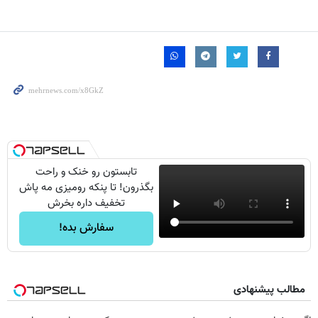
تابستون رو خنک و راحت
بگذرون! تا پنکه رومیزی مه پاش
تخفیف داره بخرش
سفارش بده!
مطالب پیشنهادی