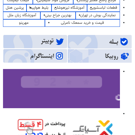
مرجع پاسخ معتبر پزشکان
فروش مواد شیمیایی
قیمت ایمپلنت
قطعات لباسشویی
آموزشگاه تیزهوشان
بلیط هواپیما
پرشین هتل
نمایندگی بوش در تهران
بهترین جراح بینی
آموزشگاه زبان ملل
قیمت و خرید سمعک نامرئی
مهرینو