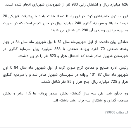
626 میلیارد ریال و اشتغال زایی 980 نفر از شهروندان شهریاری انجام شده است.
این مسئول خاطرنشان کرد: در این راستا تعداد هفت واحد با پیشرفت فیزیکی 20
درصد به بالا و سرمایه گذاری 240 میلیارد ریال در حال انجام است که در صورت
به بهره برداری رسیدن آن 290 نفر شاغل می شوند.
صادقی بیان داشت: از اول شهریورماه سال 81 تا اول شهریور ماه سال 84 در چهار
رشته صنعتی 70 فقره پروانه صنعتی با 363 میلیارد ریال سرمایه گذاری در
شهرستان شهریار صادر شده که اشتغال هزار و 820 نفر را در پی داشت.
رئیس اداره صنایع و معادن کرج عنوان کرد: از اول شهریور ماه سال 84 تا اول
شهریور ماه سال 87 101 پروانه در شهرستان شهریار صادر شد و با سرمایه گذاری
هزار و 725 میلیارد ریال، پنج هزار و 85 نفر شاغل شدند.
وی یادآور شد: طی سه سال گذشته بخش صدور پروانه ها 1.5 برابر و بخش
سرمایه گذاری و اشتغال سه برابر رشد داشته اند.
کد مطلب
799908