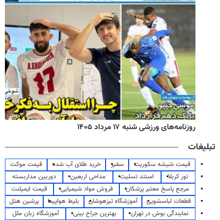
روزنامه‌های ورزشی شنبه ۱۷ مرداد ۱۴۰۵
تبلیغات
قیمت شیشه سکوریت
سفیر
خرید طلای آب شده
قیمت موکت
تور کربلا
استند تسلیت
مداحی اربعین
دوربین مداربسته
مرجع پاسخ معتبر پزشکان
فروش مواد شیمیایی
قیمت ایمپلنت
قطعات لباسشویی
آموزشگاه تیزهوشان
بلیط هواپیما
پرشین هتل
نمایندگی بوش در تهران
بهترین جراح بینی
آموزشگاه زبان ملل