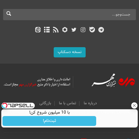
نسخه دسکتاپ
درباره ما
تماس با ما
بازرگانی
با 10 میلیون شروع کن!
All Content by Mehr News Agency is licensed under a Creative Commons
Attribution 4.0 International License.
ثبت‌نام!