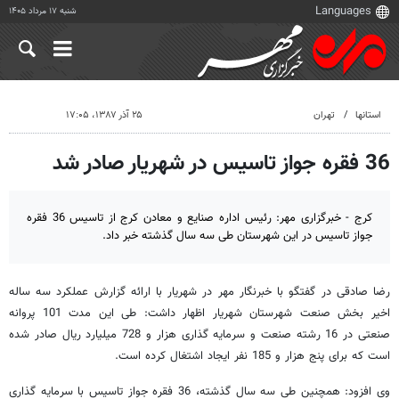
شنبه ۱۷ مرداد ۱۴۰۵
استانها
تهران
۲۵ آذر ۱۳۸۷، ۱۷:۰۵
36 فقره جواز تاسیس در شهریار صادر شد
کرج - خبرگزاری مهر: رئیس اداره صنایع و معادن کرج از تاسیس 36 فقره
جواز تاسیس در این شهرستان طی سه سال گذشته خبر داد.
رضا صادقی در گفتگو با خبرنگار مهر در شهریار با ارائه گزارش عملکرد سه ساله
اخیر بخش صنعت شهرستان شهریار اظهار داشت: طی این مدت 101 پروانه
صنعتی در 16 رشته صنعت و سرمایه گذاری هزار و 728 میلیارد ریال صادر شده
است که برای پنج هزار و 185 نفر ایجاد اشتغال کرده است.
وی افزود: همچنین طی سه سال گذشته، 36 فقره جواز تاسیس با سرمایه گذاری