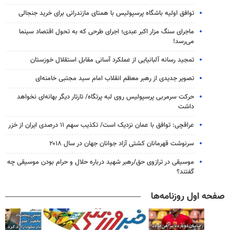
توافق اولیه باشگاه پرسپولیس با همتای مازندرانی برای خرید جنجالی
ماجرای سنگ مزار اکبر عبدی؛ اجرای طرحی که به تحول اقتصاد سینما
می‌رسد!
تمجید رسانه آلبانیایی از عملکرد آسانی مقابل استقلال خوزستان
تصویر جدیدی از رهبر معظم انقلاب امام سید مجتبی خامنه‌ای
حرکت سرمربی پرسپولیس روی لبه پرتگاه/ تارتار دیگر بهانه‌ای نخواهد
داشت
عراقچی: توافق با عمان نزدیک است/ تکذیب سهم ۱۱ درصدی ایران از خزر
سرنوشت قهرمانان کشتی آزاد جوانان جهان در سال ۲۰۱۸
موسیقی در ترازوی حق/رهبر شهید درباره حلال و حرام بودن موسیقی چه
گفتند؟
صفحه اول روزنامه‌ها