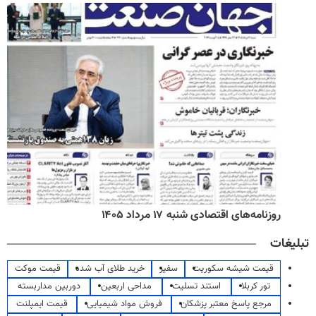
روزنامه‌های اقتصادی شنبه ۱۷ مرداد ۱۴۰۵
تبلیغات
قیمت شیشه سکوریت
سفیر
خرید طلای آب شده
قیمت موکت
تور کربلا
استند تسلیت
مداحی اربعین
دوربین مداربسته
مرجع پاسخ معتبر پزشکان
فروش مواد شیمیایی
قیمت ایمپلنت