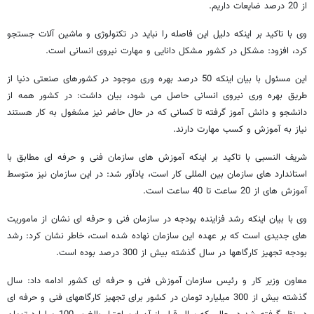
از 20 درصد ضایعات داریم.
وی با تاکید بر اینکه دلیل این فاصله را نباید در تکنولوژی و ماشین آلات جستجو
کرد، افزود: مشکل در کشور مشکل دانایی و مهارت نیروی انسانی است.
این مسئول با بیان اینکه 50 درصد بهره وری موجود در کشورهای صنعتی دنیا از
طریق بهره وری نیروی انسانی حاصل می شود، بیان داشت: در کشور همه از
دانشجو و دانش آموز گرفته تا کسانی که در حال حاضر نیز مشغول به کار هستند
نیاز به آموزش و کسب مهارت دارند.
شریف النسبی با تاکید بر اینکه آموزش های سازمان فنی و حرفه ای مطابق با
استاندارد های سازمان بین المللی کار است، یادآور شد: در این سازمان نیز متوسط
آموزش های از 20 ساعت تا 40 ساعت است.
وی با بیان اینکه رشد فزاینده بودجه در سازمان فنی و حرفه ای نشان از ماموریت
های جدیدی است که بر عهده این سازمان نهاده شده است، خاطر نشان کرد: رشد
بودجه تجهیز کارگاهها در سال گذشته بیش از 300 درصد بوده است.
معاون وزیر کار و رئیس سازمان آموزش فنی و حرفه ای کشور ادامه داد: سال
گذشته بیش از 300 میلیارد تومان در کشور برای تجهیز کارگاههای فنی و حرفه ای