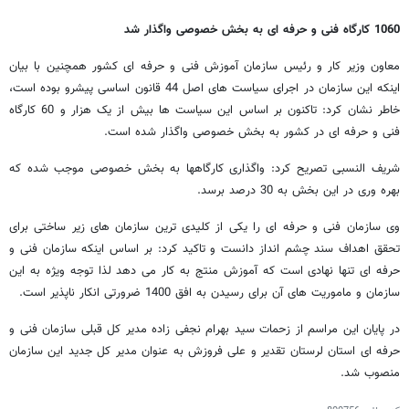
1060 کارگاه فنی و حرفه ای به بخش خصوصی واگذار شد
معاون وزیر کار و رئیس سازمان آموزش فنی و حرفه ای کشور همچنین با بیان
اینکه این سازمان در اجرای سیاست های اصل 44 قانون اساسی پیشرو بوده است،
خاطر نشان کرد: تاکنون بر اساس این سیاست ها بیش از یک هزار و 60 کارگاه
فنی و حرفه ای در کشور به بخش خصوصی واگذار شده است.
شریف النسبی تصریح کرد: واگذاری کارگاهها به بخش خصوصی موجب شده که
بهره وری در این بخش به 30 درصد برسد.
وی سازمان فنی و حرفه ای را یکی از کلیدی ترین سازمان های زیر ساختی برای
تحقق اهداف سند چشم انداز دانست و تاکید کرد: بر اساس اینکه سازمان فنی و
حرفه ای تنها نهادی است که آموزش منتج به کار می دهد لذا توجه ویژه به این
سازمان و ماموریت های آن برای رسیدن به افق 1400 ضرورتی انکار ناپذیر است.
در پایان این مراسم از زحمات سید بهرام نجفی زاده مدیر کل قبلی سازمان فنی و
حرفه ای استان لرستان تقدیر و علی فروزش به عنوان مدیر کل جدید این سازمان
منصوب شد.