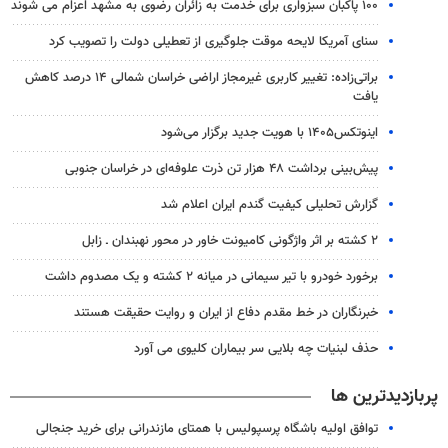
۱۰۰ پاکبان سبزواری برای خدمت به زائران رضوی به مشهد اعزام می شوند
سنای آمریکا لایحه موقت جلوگیری از تعطیلی دولت را تصویب کرد
براتی‌زاده: تغییر کاربری غیرمجاز اراضی خراسان شمالی ۱۴ درصد کاهش
یافت
اینوتکس۱۴۰۵ با هویت جدید برگزار می‌شود
پیش‌بینی برداشت ۴۸ هزار تن ذرت علوفه‌ای در خراسان جنوبی
گزارش تحلیلی کیفیت گندم ایران اعلام شد
۲ کشته بر اثر واژگونی کامیونت خاور در محور نهبندان ـ زابل
برخورد خودرو با تیر سیمانی در میانه ۲ کشته و یک مصدوم داشت
خبرنگاران در خط مقدم دفاع از ایران و روایت حقیقت هستند
حذف لبنیات چه بلایی سر بیماران کلیوی می آورد
پربازدیدترین ها
توافق اولیه باشگاه پرسپولیس با همتای مازندرانی برای خرید جنجالی