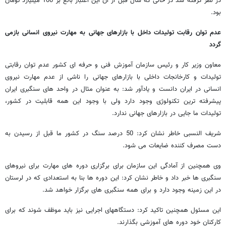
در نظر گرفته شد در حالی که سال قبل از آن این اعتبار بالغ بر 100 میلیارد تومان
بود.
عدم توان رقابت تولیدات داخل با بازارهای جهانی به مهارت نیروی انسانی بازمی
گردد
معاون وزیر کار و رئیس سازمان آموزش فنی و حرفه ای کشور عدم توان رقابتی
تولیدات و کارخانجات داخلی با بازارهای جهانی را ناشی از عدم مهارت نیروی
انسانی در ایران دانست و یادآور شد: به عنوان مثال در واحد های سنگبری ایران
پیشرفته ترین تکنولوژی وجود دارد ولی با وجود این همه قابلیت در کشور،
تولیدات ما جایی در بازارهای جهانی ندارد.
شریف النسبی خاطر نشان کرد: 50 درصد سنگ در کشور ما قبل از رسیدن به
دست مصرف کننده ضایعات می شود.
وی همچنین از آمادگی این سازمان برای برگزاری دوره های مهارت برای نیروهای
سنگبری ها خبر داد و خاطر نشان کرد: این دوره ها بنا به استعدادی که در لرستان
در این زمینه وجود دارد و برای همه سنگبری های برگزار خواهد شد.
این مسئول همچنین تاکید کرد: دستگاههای اجرایی نیز باید موظف شوند که برای
کارکنان خود دوره های آموزشی بگذارند.