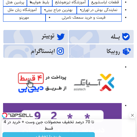
قطعات لباسشویی
آموزشگاه تیزهوشان
بلیط هواپیما
پرشین هتل
نمایندگی بوش در تهران
بهترین جراح بینی
آموزشگاه زبان ملل
قیمت و خرید سمعک نامرئی
مهرینو
تا 70 درصد تخفیف محصولات جین وست + خرید در 4
قسط
خرید با تخفیف