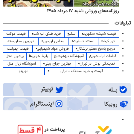
روزنامه‌های ورزشی شنبه ۱۷ مرداد ۱۴۰۵
تبلیغات
قیمت شیشه سکوریت
سفیر
خرید طلای آب شده
قیمت موکت
تور کربلا
استند تسلیت
مداحی اربعین
دوربین مداربسته
مرجع پاسخ معتبر پزشکان
فروش مواد شیمیایی
قیمت ایمپلنت
قطعات لباسشویی
آموزشگاه تیزهوشان
بلیط هواپیما
پرشین هتل
نمایندگی بوش در تهران
بهترین جراح بینی
آموزشگاه زبان ملل
قیمت و خرید سمعک نامرئی
مهرینو