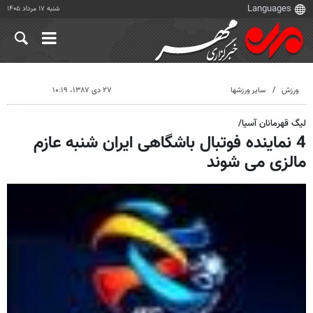
شنبه ۱۷ مرداد ۱۴۰۵
ورزش
سایر ورزشها
۲۷ دی ۱۳۸۷، ۱۰:۱۹
لیگ قهرمانان آسیا/
4 نماینده فوتبال باشگاهی ایران شنبه عازم
مالزی می شوند