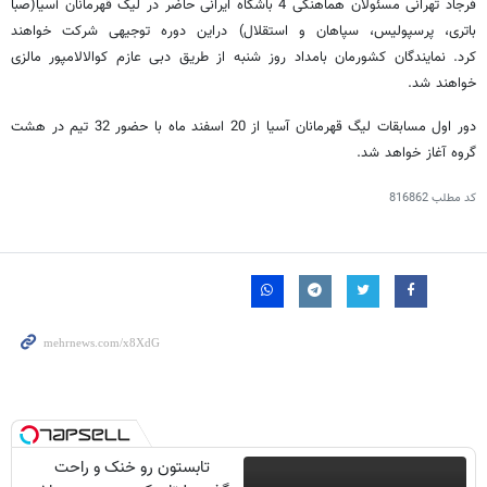
فرجاد تهرانی مسئولان هماهنگی 4 باشگاه ایرانی حاضر در لیگ قهرمانان آسیا(صبا
باتری، پرسپولیس، سپاهان و استقلال) دراین دوره توجیهی شرکت خواهند
کرد. نمایندگان کشورمان بامداد روز شنبه از طریق دبی عازم کوالالامپور مالزی
خواهند شد.
دور اول مسابقات لیگ قهرمانان آسیا از 20 اسفند ماه با حضور 32 تیم در هشت
گروه آغاز خواهد شد.
کد مطلب
816862
تابستون رو خنک و راحت