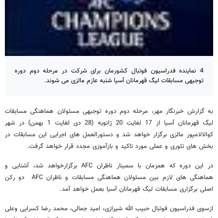
4 نماینده فدراسیون فوتبال کشورمان برای شرکت در مرحله دوم دوره
توجیهی مسابقات لیگ قهرمانان آسیا شنبه عازم مالزی می شوند.
به گزارش خبرنگار مهر، مرحله دوم دوره توجیهی مسئولان هماهنگی مسابقات
لیگ قهرمانان آسیا از 17 لغایت 20 ژانویه (28 دی لغایت 1 بهمن) در شهر
کوالالامپور مالزی برگزار خواهد شد و دستورالعمل های اجرایی این مسابقات در
بخش های تئوری و عملی مورد تاکید و بازآموزی مجدد قرار خواهد گرفت.
در این دوره که همزمان با سمینار ناظران AFC برگزارخواهد شد، آشنایی و
هماهنگی های لازم بین مسئولان هماهنگی مسابقات و ناظران AFC دو رکن
اصلی برگزاری مسابقات لیگ قهرمانان آسیا بعمل خواهد آمد.
ازسوی فدراسیون فوتبال حبیب الله شیرازی، امید جمالی، محمد رضا کسرایی وعلی