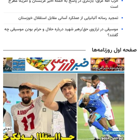
حزب الله عراق: بازنگری در پاسخ به حمله اخیر عربستان و آمریکا مطرح
است
تمجید رسانه آلبانیایی از عملکرد آسانی مقابل استقلال خوزستان
موسیقی در ترازوی حق/رهبر شهید درباره حلال و حرام بودن موسیقی چه
گفتند؟
صفحه اول روزنامه‌ها