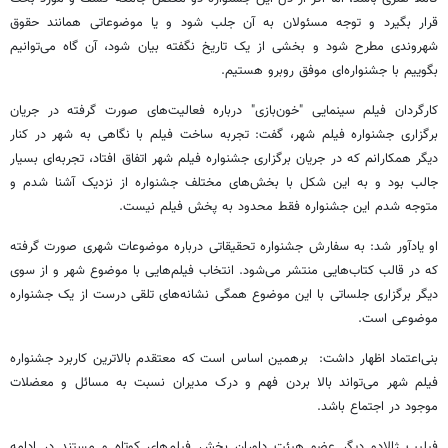
قرار بگیرد و توجه مسئولان به آن جلب شود و یا موضوعاتی همانند حقوق
شهروندی مطرح شود و بخشی از یک تاریخ نگفته بیان شود، آن گاه می‌توانیم
بگوییم با جشنواره‌ای موفق روبرو هستیم.
کارگردان فیلم سینمایی "خون‌بازی" درباره فعالیت‌های صورت گرفته در جریان
برگزاری جشنواره فیلم شهر، گفت: تجربه ساخت فیلم با نگاهی به شهر در کنار
دیگر همکارانم که در جریان برگزاری جشنواره فیلم شهر اتفاق افتاد، تجربه‌ای بسیار
جالب بود و به این شکل با بخش‌های مختلف جشنواره از نزدیک آشنا شدم و
متوجه شدم این جشنواره فقط محدود به پخش فیلم نیست.
او یادآور شد: به سفارش جشنواره تحقیقاتی درباره موضوعات شهری صورت گرفته
که در قالب کتاب‌هایی منتشر می‌شود. انتخاب فیلم‌هایی با موضوع شهر و از سوی
دیگر برگزاری جلساتی با این موضوع همگی نشانه‌های تلقی درست از یک جشنواره
موضوعی است.
بنی‌اعتماد اظهار داشت: برهمین اساس است که معتقدم بالاترین کاربرد جشنواره
فیلم شهر می‌تواند بالا بردن فهم و درک مدیران نسبت به مسائل و معضلات
موجود در اجتماع باشد.
فیلیپ ژالادو دیگر عضو هیئت داوران بخش فیلم‌های کوتاه و مستند در ادامه