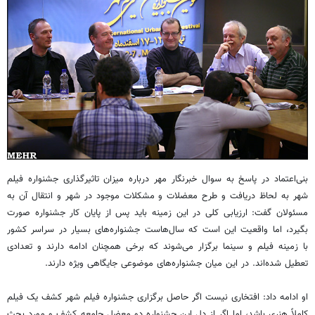
بنی‌اعتماد در پاسخ به سوال خبرنگار مهر درباره میزان تاثیرگذاری جشنواره فیلم
شهر به لحاظ دریافت و طرح معضلات و مشکلات موجود در شهر و انتقال آن به
مسئولان گفت: ارزیابی کلی در این زمینه باید پس از پایان کار جشنواره صورت
بگیرد، اما واقعیت این است که سال‌هاست جشنواره‌های بسیار در سراسر کشور
با زمینه فیلم و سینما برگزار می‌شوند که برخی همچنان ادامه دارند و تعدادی
تعطیل شده‌اند. در این میان جشنواره‌های موضوعی جایگاهی ویژه دارند.
او ادامه داد: افتخاری نیست اگر حاصل برگزاری جشنواره فیلم شهر کشف یک فیلم
کاملاً هنری باشد، اما اگر از دل این جشنواره دو معضل جامعه کشف و مورد بحث