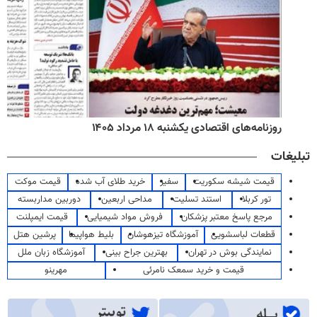
روزنامه‌های اقتصادی یکشنبه ۱۸ مرداد ۱۴۰۵
تبلیغات
قیمت شیشه سکوریت
سفیر
خرید طلای آب شده
قیمت موکت
تور کربلا
استند تسلیت
مداحی اربعین
دوربین مداربسته
مرجع پاسخ معتبر پزشکان
فروش مواد شیمیایی
قیمت ایمپلنت
قطعات لباسشویی
آموزشگاه تیزهوشان
بلیط هواپیما
پرشین هتل
نمایندگی بوش در تهران
بهترین جراح بینی
آموزشگاه زبان ملل
قیمت و خرید سمعک نامرئی
مهرینو