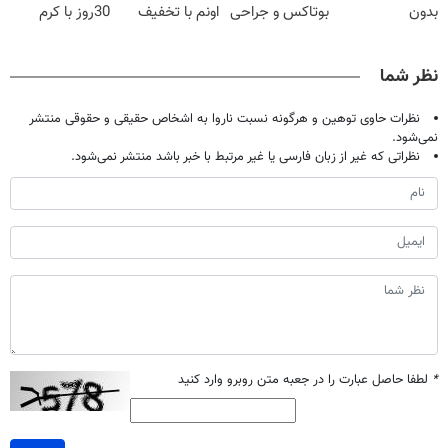
بدون
بوتاکس و جراحی
اونم با تخفیف
30روز با کرم
سوزن40%تخفیف
😳! خرید با
ویژه
جوانساز
تخفیف ویژه
آلمانی(45%تخفیف)
نظر شما
نظرات حاوی توهین و هرگونه نسبت ناروا به اشخاص حقیقی و حقوقی منتشر
نمی‌شود.
نظراتی که غیر از زبان فارسی یا غیر مرتبط با خبر باشد منتشر نمی‌شود.
*
لطفا حاصل عبارت را در جعبه متن روبرو وارد کنید