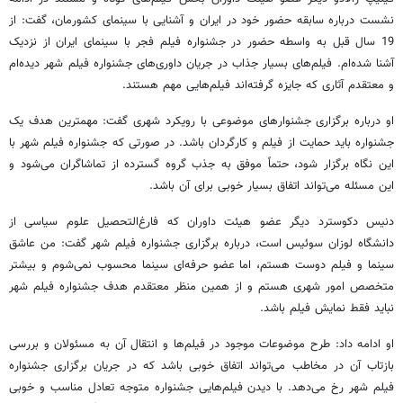
نشست درباره سابقه حضور خود در ایران و آشنایی با سینمای کشورمان، گفت: از
19 سال قبل به واسطه حضور در جشنواره فیلم فجر با سینمای ایران از نزدیک
آشنا شده‌ام. فیلم‌های بسیار جذاب در جریان داوری‌های جشنواره فیلم شهر دیده‌ام
و معتقدم آثاری که جایزه گرفته‌اند فیلم‌هایی مهم هستند.
او درباره برگزاری جشنوارهای موضوعی با رویکرد شهری گفت: مهمترین هدف یک
جشنواره باید حمایت از فیلم و کارگردان باشد. در صورتی که جشنواره فیلم شهر با
این نگاه برگزار شود، حتماً موفق به جذب گروه گسترده از تماشاگران می‌شود و
این مسئله می‌تواند اتفاق بسیار خوبی برای آن باشد.
دنیس دکوسترد دیگر عضو هیئت داوران که فارغ‌التحصیل علوم سیاسی از
دانشگاه لوزان سوئیس است، درباره برگزاری جشنواره فیلم شهر گفت: من عاشق
سینما و فیلم دوست هستم، اما عضو حرفه‌ای سینما محسوب نمی‌شوم و بیشتر
متخصص امور شهری هستم و از همین منظر معتقدم هدف جشنواره فیلم شهر
نباید فقط نمایش فیلم باشد.
او ادامه داد: طرح موضوعات موجود در فیلم‌ها و انتقال آن به مسئولان و بررسی
بازتاب آن در مخاطب می‌تواند اتفاق خوبی باشد که در جریان برگزاری جشنواره
فیلم شهر رخ می‌دهد. با دیدن فیلم‌هایی جشنواره متوجه تعادل مناسب و خوبی