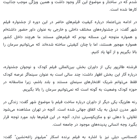
شدم که در ساختار و موضوع این آثار وجود داشت و همین ویژگی موجب جذابیت
کارها شده است.
در ادامه بنی‌اعتماد درباره کیفیت فیلم‌های حاضر در این دوره از جشنواره فیلم
شهر گفت: در جشنواره‌های مختلف داخلی و خارجی به عنوان داور حضور داشته‌ام
و همواره متوجه این مسئله بودم که فیلم‌های مستند ما هرچند داخل کشور
همواره مهجور هستند، اما با چنان کیفیتی ساخته شده‌اند که می‌توانیم سرمان را
بالا بگیریم و از آنها یاد کنیم.
فرشته طائرپور یکی از داوران بخش بین‌المللی فیلم کودک و نوجوان جشنواره،
درباره آثار این بخش اظهار داشت: چند سالی است به عنوان سینماگر عرصه کودک
فقط می‌توانم شریک افتخارهای سینمای مستند و بلند باشم، زیرا متاسفانه در
حوزه کودک وضعیت به گونه است که نمی‌توانیم سرمان را بالا بگیریم.
رنه هایزیگ یکی دیگر از داوران درباره ساخت فیلم با موضوع شهر گفت: زندگی در
شهر مدرن تبدیل به یک اتفاق جهانی شده است. آنچه در تهران مشاهده می‌شود
تفاوتی با دهلی نو و مکزیکوسیتی ندارد. آنچه در این فیلم‌ها باید مورد توجه قرار
بگیرد وجه انسانی پدیده‌های موجود در جامعه است.
کنستانس دیلی نیز با اشاره به فیلم برنده اسکار "میلیونر زاغه‌نشین" گفت: