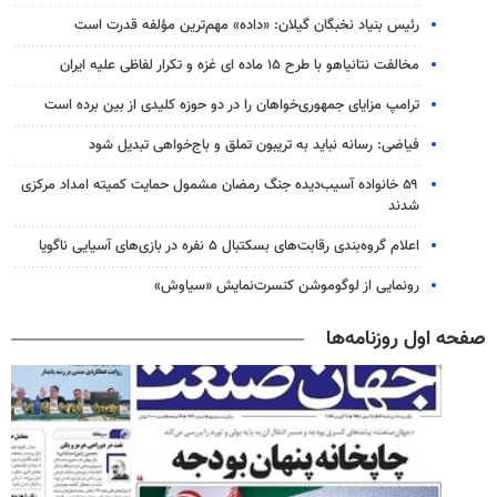
رئیس بنیاد نخبگان گیلان: «داده» مهم‌ترین مؤلفه قدرت است
مخالفت نتانیاهو با طرح ۱۵ ماده ای غزه و تکرار لفاظی علیه ایران
ترامپ مزایای جمهوری‌خواهان را در دو حوزه کلیدی از بین برده است
فیاضی: رسانه نباید به تریبون تملق و باج‌خواهی تبدیل شود
۵۹ خانواده آسیب‌دیده جنگ رمضان مشمول حمایت کمیته امداد مرکزی
شدند
اعلام گروه‌بندی رقابت‌های بسکتبال ۵ نفره در بازی‌های آسیایی ناگویا
رونمایی از لوگوموشن کنسرت‌نمایش «سیاوش»
صفحه اول روزنامه‌ها